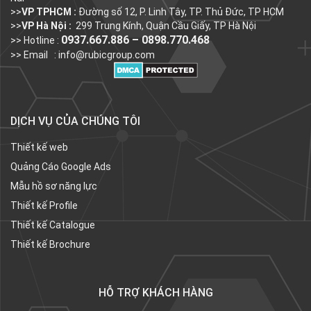
>>
VP TPHCM :
Đường số 12, P. Linh Tây, TP. Thủ Đức, TP HCM
>>
VP Hà Nội :
299 Trung Kính, Quận Cầu Giấy, TP Hà Nội
0937.667.886 – 0898.770.468
>> Hotline :
>> Email :
info@rubicgroup.com
DỊCH VỤ CỦA CHÚNG TÔI
Thiết kế web
Quảng Cáo Google Ads
Mẫu hồ sơ năng lực
Thiết kế Profile
Thiết kế Catalogue
Thiết kế Brochure
HỖ TRỢ KHÁCH HÀNG