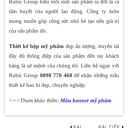
Rubic Group hiểu mỗi một sản phẩm ra đời là cả
tâm huyết của người lao động. Công ty luôn
mong muốn góp công sức nhỏ bé tạo nên giá trị
của sản phẩm đó.
Thiết kế hộp mỹ phẩm
đẹp ấn tượng, truyền tải
đầy đủ thông điệp của sản phẩm đến tay khách
hàng là sứ mệnh của chúng tôi. Liên hệ ngay với
Rubic Group
0898 770 468
để nhận những mẫu
thiết kế bao bì đẹp, chuyên nghiệp.
>>>Tham khảo thêm:
Mẫu banner mỹ phẩm
BÀI
BÀI TIẾP