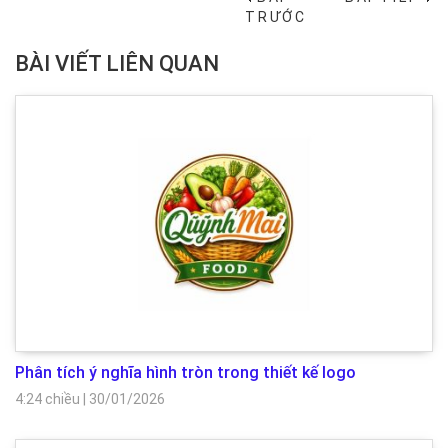
→
TRƯỚC
BÀI VIẾT LIÊN QUAN
Phân tích ý nghĩa hình tròn trong thiết kế logo
4:24 chiều
|
30/01/2026