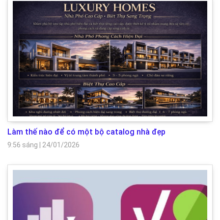
Làm thế nào để có một bộ catalog nhà đẹp
9:56 sáng
|
24/01/2026