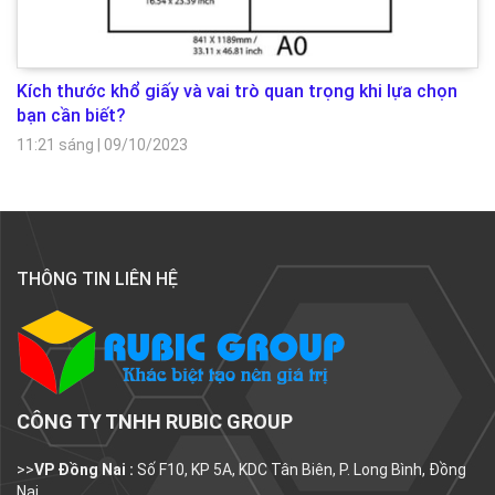
Kích thước khổ giấy và vai trò quan trọng khi lựa chọn
bạn cần biết?
11:21 sáng
|
09/10/2023
THÔNG TIN LIÊN HỆ
CÔNG TY TNHH RUBIC GROUP
>>
VP Đồng Nai :
Số F10, KP 5A, KDC Tân Biên, P. Long Bình, Đồng
Nai