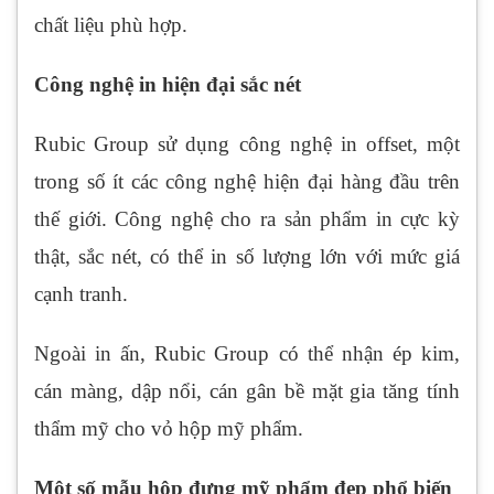
chất liệu phù hợp.
Công nghệ in hiện đại sắc nét
Rubic Group sử dụng công nghệ in offset, một
trong số ít các công nghệ hiện đại hàng đầu trên
thế giới. Công nghệ cho ra sản phẩm in cực kỳ
thật, sắc nét, có thể in số lượng lớn với mức giá
cạnh tranh.
Ngoài in ấn, Rubic Group có thể nhận ép kim,
cán màng, dập nổi, cán gân bề mặt gia tăng tính
thẩm mỹ cho vỏ hộp mỹ phẩm.
Một số mẫu hộp đựng mỹ phẩm đẹp phổ biến