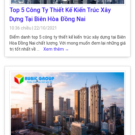
Top 5 Công Ty Thiết Kế Kiến Trúc Xây
Dựng Tại Biên Hòa Đồng Nai
10:36 chiều
|
22/10/2021
Điểm danh top 5 công ty thiết kế kiến trúc xây dựng tại Biên
Hòa Đồng Nai chất lượng. Với mong muốn đem lại những giá
trị tốt nhất về …
Xem thêm
→