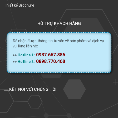
Thiết kế Brochure
HỖ TRỢ KHÁCH HÀNG
Để nhận được thông tin tư vấn về sản phẩm và dịch vụ
vui lòng liên hệ:
0937.667.886
>>
Hotline 1 :
0898.770.468
>>
Hotline 2 :
.....KẾT NỐI VỚI CHÚNG TÔI