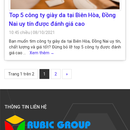
Top 5 công ty giày da tại Biên Hòa, Đồng
Nai uy tín được đánh giá cao
10:45 chiều
|
08/10/2021
Bạn muốn tìm công ty giày da tại Biên Hòa, Đồng Nai uy tín,
chất lượng và giá tốt? Đừng bỏ lỡ top 5 công ty được đánh
giá cao …
Xem thêm
→
Trang 1 trên 2
1
2
»
THÔNG TIN LIÊN HỆ