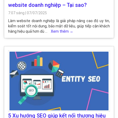
website doanh nghiệp – Tại sao?
7:07 sáng
|
07/07/2025
Làm website doanh nghiệp là giải pháp nâng cao độ uy tin,
kiểm soát tốt nội dung, bảo mật dữ liệu, giúp tiếp cận khách
hàng hiệu quả hơn dù …
Xem thêm
→
5 Xu hướng SEO giúp kết nối thương hiệu