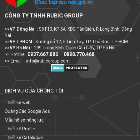
CÔNG TY TNHH RUBIC GROUP
>>
VP Đồng Nai :
Số F10, KP 5A, KDC Tân Biên, P. Long Bình, Đồng
Nai
>>
VP TPHCM :
Đường số 12, P. Linh Tây, TP. Thủ Đức, TP HCM
>>
VP Hà Nội :
299 Trung Kính, Quận Cầu Giấy, TP Hà Nội
0937.667.886 – 0898.770.468
>> Hotline :
>> Email :
info@rubicgroup.com
DỊCH VỤ CỦA CHÚNG TÔI
Thiết kế web
Quảng Cáo Google Ads
Mẫu hồ sơ năng lực
Thiết kế Profile
Thiết kế Catalogue