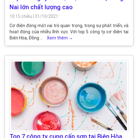
Nai lớn chất lượng cao
10:15 chiều
|
31/10/2021
Cơ điện đóng một vai trò quan trọng, trong sự phát triển, và
hoạt động của nhiều lĩnh vực. Với top 5 công ty cơ điện tại
Biên Hòa, Đồng …
Xem thêm
→
Top 7 công ty cung cấp sơn tại Biên Hòa,