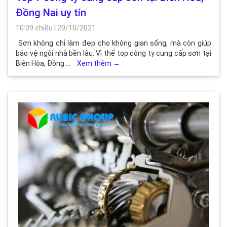
Đồng Nai uy tín
10:09 chiều
|
29/10/2021
Sơn không chỉ làm đẹp cho không gian sống, mà còn giúp
bảo vệ ngôi nhà bền lâu. Vì thế top công ty cung cấp sơn tại
Biên Hòa, Đồng …
Xem thêm
→