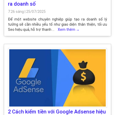
ra doanh số
7:26 sáng
|
25/07/2025
Để một website chuyên nghiệp giúp tạo ra doanh số lý
tưởng sẽ cần nhiều yếu tố như giao diện thân thiện, tối ưu
Seo hiệu quả, hỗ trợ thanh …
Xem thêm
→
2 Cách kiếm tiền với Google Adsense hiệu