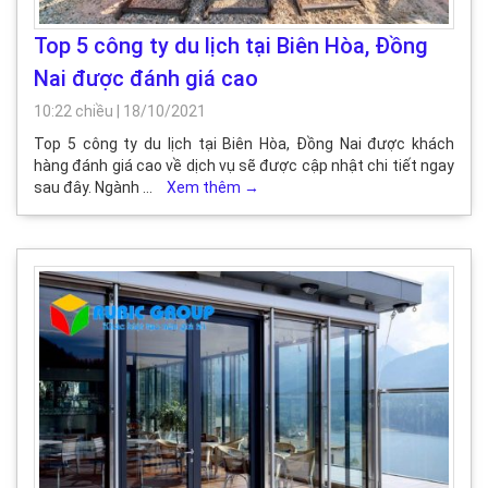
Top 5 công ty du lịch tại Biên Hòa, Đồng
Nai được đánh giá cao
10:22 chiều
|
18/10/2021
Top 5 công ty du lịch tại Biên Hòa, Đồng Nai được khách
hàng đánh giá cao về dịch vụ sẽ được cập nhật chi tiết ngay
sau đây. Ngành …
Xem thêm
→