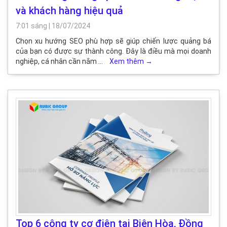
và khách hàng hiệu quả
7:01 sáng
|
18/07/2024
Chọn xu hướng SEO phù hợp sẽ giúp chiến lược quảng bá
của bạn có được sự thành công. Đây là điều mà mọi doanh
nghiệp, cá nhân cần nắm …
Xem thêm
→
Top 6 công ty cơ điện tại Biên Hòa, Đồng