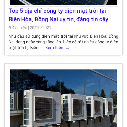
Top 5 địa chỉ công ty điện mặt trời tại
Biên Hòa, Đồng Nai uy tín, đáng tin cậy
9:47 chiều
|
20/10/2021
Nhu cầu sử dụng điện mặt trời tại khu vực Biên Hòa, Đồng
Nai đang ngày càng tăng lên. Hiện có rất nhiều công ty điện
mặt trời tại Biên …
Xem thêm
→