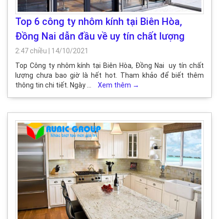
Top 6 công ty nhôm kính tại Biên Hòa,
Đồng Nai dẫn đầu về uy tín chất lượng
2:47 chiều
|
14/10/2021
Top Công ty nhôm kính tại Biên Hòa, Đồng Nai uy tín chất
lượng chưa bao giờ là hết hot. Tham khảo để biết thêm
thông tin chi tiết. Ngày …
Xem thêm
→