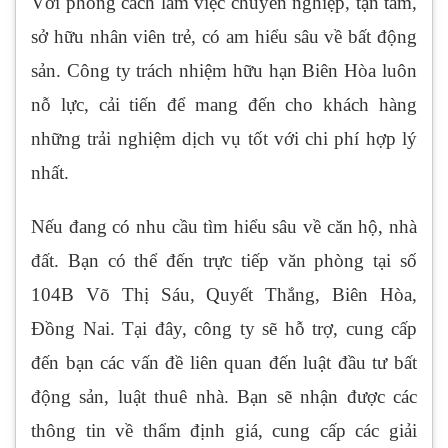
Với phong cách làm việc chuyên nghiệp, tận tâm,
sở hữu nhân viên trẻ, có am hiểu sâu về bất động
sản. Công ty trách nhiệm hữu hạn Biên Hòa luôn
nỗ lực, cải tiến để mang đến cho khách hàng
những trải nghiệm dịch vụ tốt với chi phí hợp lý
nhất.
Nếu đang có nhu cầu tìm hiểu sâu về căn hộ, nhà
đất. Bạn có thể đến trực tiếp văn phòng tại số
104B Võ Thị Sáu, Quyết Thắng, Biên Hòa,
Đồng Nai. Tại đây, công ty sẽ hỗ trợ, cung cấp
đến bạn các vấn đề liên quan đến luật đầu tư bất
động sản, luật thuê nhà. Bạn sẽ nhận được các
thông tin về thẩm định giá, cung cấp các giải