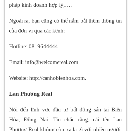
pháp kinh doanh hợp lý,….
Ngoài ra, bạn cũng có thể nắm bắt thêm thông tin
của đơn vị qua các kênh:
Hotline: 0819644444
Email: info@welcomereal.com
Website: http://canhobienhoa.com.
Lan Phương Real
Nói đến lĩnh vực đầu tư bất động sản tại Biên
Hòa, Đồng Nai. Tin chắc rằng, cái tên Lan
Phương Real không còn xa lạ gì với nhiều người.