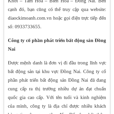
Khởi – Tam Hòa – Biên Hòa – Đồng Nai. Bên
cạnh đó, bạn cũng có thể truy cập qua website:
diaockimoanh.com.vn hoặc gọi điện trực tiếp đến
số: 0933733655.
Công ty cổ phần phát triển bất động sản Đồng
Nai
Được mệnh danh là đơn vị đi đầu trong lĩnh vực
bất động sản tại khu vực Đồng Nai. Công ty cổ
phần phát triển bất động sản Đồng Nai đã đang
cung cấp ra thị trường nhiều dự án đạt chuẩn
quốc gia cao cấp. Với tên tuổi và kinh nghiệm
của mình, công ty là địa chỉ được nhiều khách