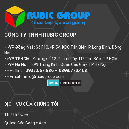
CÔNG TY TNHH RUBIC GROUP
>>
VP Đồng Nai :
Số F10, KP 5A, KDC Tân Biên, P. Long Bình, Đồng
Nai
>>
VP TPHCM :
Đường số 12, P. Linh Tây, TP. Thủ Đức, TP HCM
>>
VP Hà Nội :
299 Trung Kính, Quận Cầu Giấy, TP Hà Nội
0937.667.886 – 0898.770.468
>> Hotline :
>> Email :
info@rubicgroup.com
DỊCH VỤ CỦA CHÚNG TÔI
Thiết kế web
Quảng Cáo Google Ads