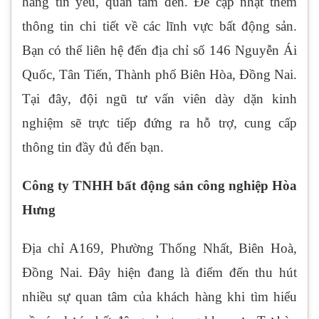
hàng tin yêu, quan tâm đến. Để cập nhật thêm
thông tin chi tiết về các lĩnh vực bất động sản.
Bạn có thể liên hệ đến địa chỉ số 146 Nguyễn Ái
Quốc, Tân Tiến, Thành phố Biên Hòa, Đồng Nai.
Tại đây, đội ngũ tư vấn viên dày dặn kinh
nghiệm sẽ trực tiếp đứng ra hỗ trợ, cung cấp
thông tin đầy đủ đến bạn.
Công ty TNHH bất động sản công nghiệp Hòa
Hưng
Địa chỉ A169, Phường Thống Nhất, Biên Hoà,
Đồng Nai. Đây hiện đang là điểm đến thu hút
nhiều sự quan tâm của khách hàng khi tìm hiểu