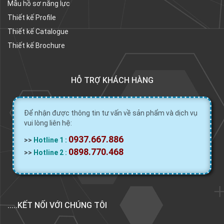
Mẫu hồ sơ năng lực
Thiết kế Profile
Thiết kế Catalogue
Thiết kế Brochure
HỖ TRỢ KHÁCH HÀNG
Để nhận được thông tin tư vấn về sản phẩm và dịch vụ
vui lòng liên hệ:
0937.667.886
>>
Hotline 1 :
0898.770.468
>>
Hotline 2 :
.....KẾT NỐI VỚI CHÚNG TÔI