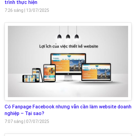
trình thực hiện
7:26 sáng
|
13/07/2025
Có Fanpage Facebook nhưng vẫn cần làm website doanh
nghiệp – Tại sao?
7:07 sáng
|
07/07/2025