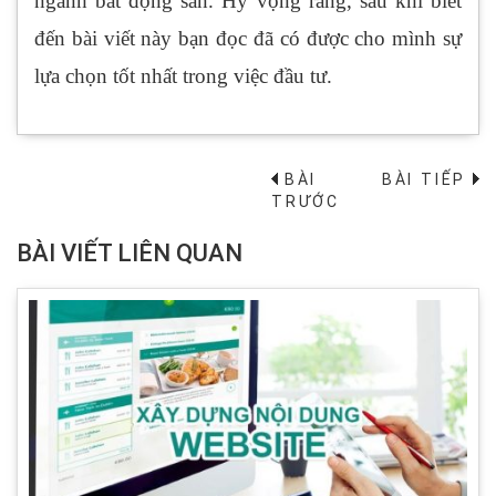
ngành bất động sản. Hy vọng rằng, sau khi biết
đến bài viết này bạn đọc đã có được cho mình sự
lựa chọn tốt nhất trong việc đầu tư.
BÀI
BÀI TIẾP
→
TRƯỚC
BÀI VIẾT LIÊN QUAN