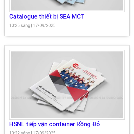
Catalogue thiết bị SEA MCT
10:25 sáng
|
17/09/2025
HSNL tiếp vận container Rồng Đỏ
10:22 sáng
|
17/09/2025