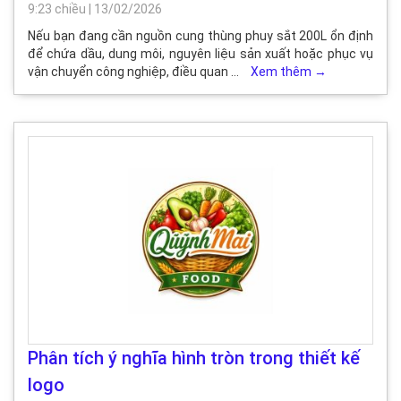
9:23 chiều
|
13/02/2026
Nếu bạn đang cần nguồn cung thùng phuy sắt 200L ổn định
để chứa dầu, dung môi, nguyên liệu sản xuất hoặc phục vụ
vận chuyển công nghiệp, điều quan …
Xem thêm
→
Phân tích ý nghĩa hình tròn trong thiết kế
logo