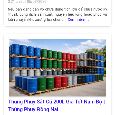
3:21 chiều
|
05/03/2026
Nếu bạn đang cần vỏ chứa dung tích lớn để chứa nước kỹ
thuật, dung dịch sản xuất, nguyên liệu lỏng hoặc phục vụ
luân chuyển kho xưởng, lựa chọn …
Xem thêm
→
Thùng Phuy Sắt Cũ 200L Giá Tốt Nam Bộ |
Thùng Phuy Đồng Nai