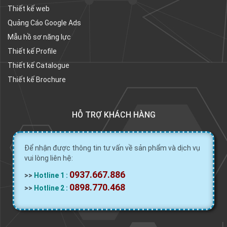
Thiết kế web
Quảng Cáo Google Ads
Mẫu hồ sơ năng lực
Thiết kế Profile
Thiết kế Catalogue
Thiết kế Brochure
HỖ TRỢ KHÁCH HÀNG
Để nhận được thông tin tư vấn về sản phẩm và dịch vụ
vui lòng liên hệ:
0937.667.886
>>
Hotline 1 :
0898.770.468
>>
Hotline 2 :