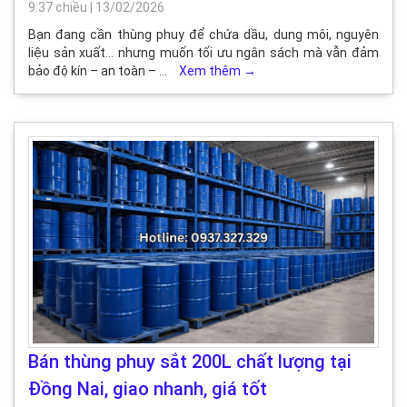
9:37 chiều
|
13/02/2026
Bạn đang cần thùng phuy để chứa dầu, dung môi, nguyên
liệu sản xuất… nhưng muốn tối ưu ngân sách mà vẫn đảm
bảo độ kín – an toàn – …
Xem thêm
→
Bán thùng phuy sắt 200L chất lượng tại
Đồng Nai, giao nhanh, giá tốt