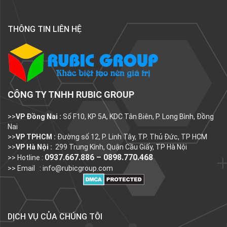
THÔNG TIN LIÊN HỆ
CÔNG TY TNHH RUBIC GROUP
>>
VP Đồng Nai :
Số F10, KP 5A, KDC Tân Biên, P. Long Bình, Đồng
Nai
>>
VP TPHCM :
Đường số 12, P. Linh Tây, TP. Thủ Đức, TP HCM
>>
VP Hà Nội :
299 Trung Kính, Quận Cầu Giấy, TP Hà Nội
0937.667.886 – 0898.770.468
>> Hotline :
>> Email :
info@rubicgroup.com
DỊCH VỤ CỦA CHÚNG TÔI