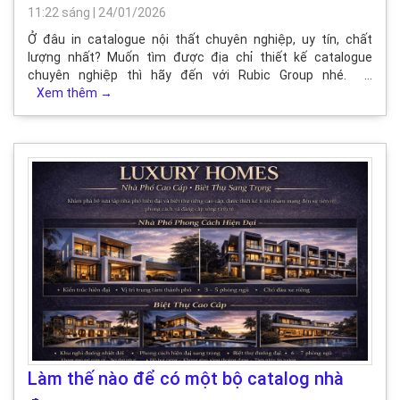
11:22 sáng
|
24/01/2026
Ở đâu in catalogue nội thất chuyên nghiệp, uy tín, chất
lượng nhất? Muốn tìm được địa chỉ thiết kế catalogue
chuyên nghiệp thì hãy đến với Rubic Group nhé. …
Xem thêm
→
Làm thế nào để có một bộ catalog nhà