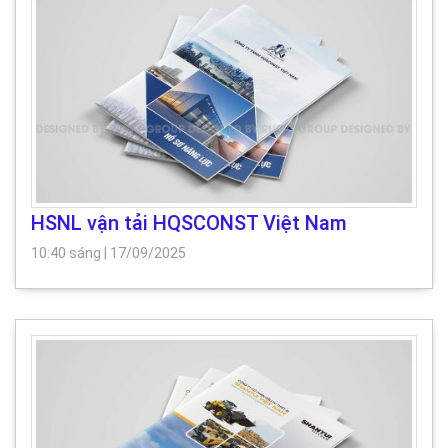
HSNL vận tải HQSCONST Việt Nam
10:40 sáng
|
17/09/2025