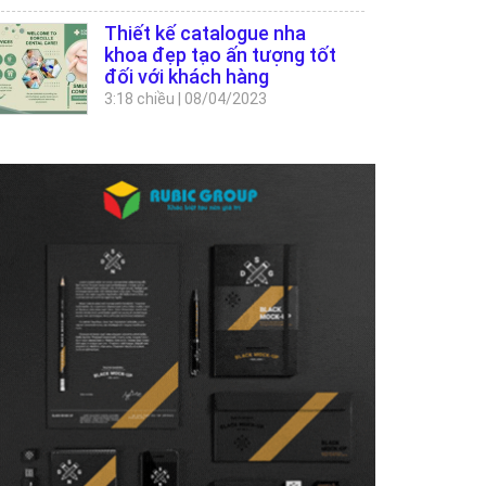
Thiết kế catalogue nha
khoa đẹp tạo ấn tượng tốt
đối với khách hàng
3:18 chiều
|
08/04/2023