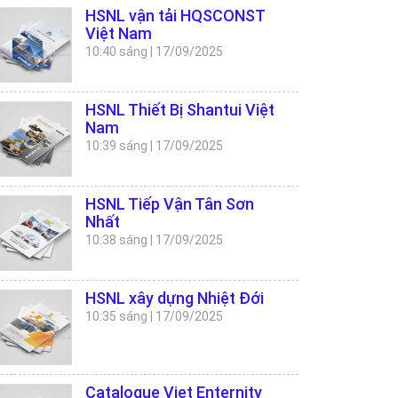
HSNL vận tải HQSCONST
Việt Nam
10:40 sáng
|
17/09/2025
HSNL Thiết Bị Shantui Việt
Nam
10:39 sáng
|
17/09/2025
HSNL Tiếp Vận Tân Sơn
Nhất
10:38 sáng
|
17/09/2025
HSNL xây dựng Nhiệt Đới
10:35 sáng
|
17/09/2025
Catalogue Viet Enternity