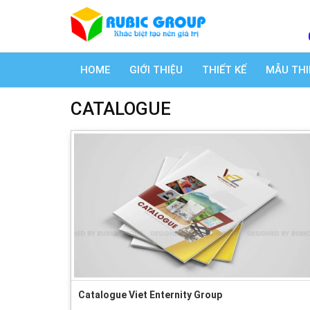
HOME
GIỚI THIỆU
THIẾT KẾ
MẪU THI
CATALOGUE
Catalogue Viet Enternity Group