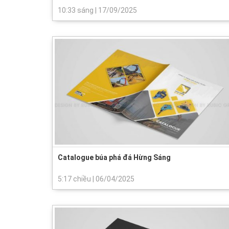
10:33 sáng
|
17/09/2025
Catalogue búa phá đá Hừng Sáng
5:17 chiều
|
06/04/2025