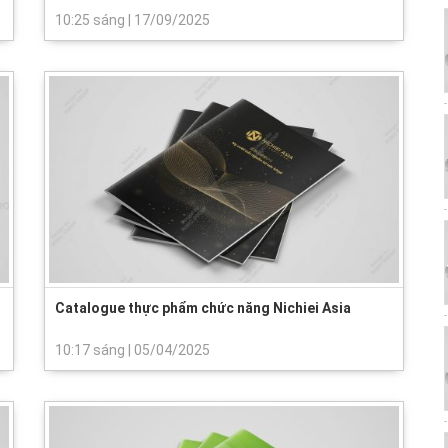
10:25 sáng
|
17/09/2025
Catalogue thực phẩm chức năng Nichiei Asia
10:17 sáng
|
05/04/2025