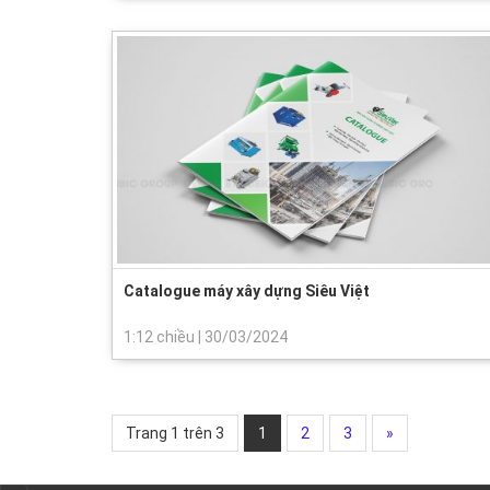
Catalogue máy xây dựng Siêu Việt
1:12 chiều
|
30/03/2024
Trang 1 trên 3
1
2
3
»