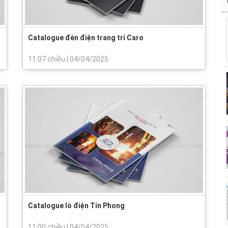
Catalogue đèn điện trang trí Caro
11:07 chiều
|
04/04/2025
Catalogue lò điện Tín Phong
11:00 chiều
|
04/04/2025