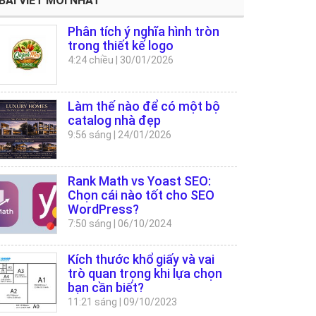
BÀI VIẾT MỚI NHẤT
Phân tích ý nghĩa hình tròn
trong thiết kế logo
4:24 chiều
|
30/01/2026
Làm thế nào để có một bộ
catalog nhà đẹp
9:56 sáng
|
24/01/2026
Rank Math vs Yoast SEO:
Chọn cái nào tốt cho SEO
WordPress?
7:50 sáng
|
06/10/2024
Kích thước khổ giấy và vai
trò quan trọng khi lựa chọn
bạn cần biết?
11:21 sáng
|
09/10/2023