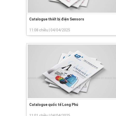
Catalogue thiết bị điện Sensors
11:08 chiều
|
04/04/2025
Catalogue quốc tế Long Phú
11:01 chiều
|
04/04/2025