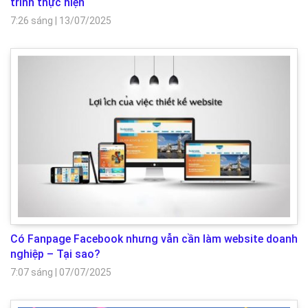
trình thực hiện
7:26 sáng
|
13/07/2025
Có Fanpage Facebook nhưng vẫn cần làm website doanh
nghiệp – Tại sao?
7:07 sáng
|
07/07/2025