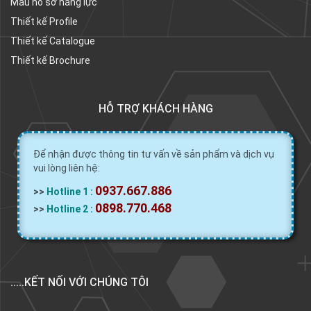
Mẫu hồ sơ năng lực
Thiết kế Profile
Thiết kế Catalogue
Thiết kế Brochure
HỖ TRỢ KHÁCH HÀNG
Để nhận được thông tin tư vấn về sản phẩm và dịch vụ
vui lòng liên hệ:
0937.667.886
>>
Hotline 1 :
0898.770.468
>>
Hotline 2 :
.....KẾT NỐI VỚI CHÚNG TÔI