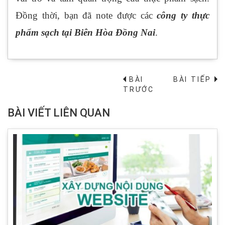
Đồng thời, bạn đã note được các
công ty thực
phẩm sạch tại Biên Hòa Đồng Nai
.
BÀI
BÀI TIẾP
→
TRƯỚC
BÀI VIẾT LIÊN QUAN