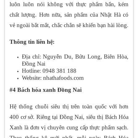
luôn luôn nói không với thực phẩm bẩn, kém
chất lượng. Hơn nữa, sản phẩm của Nhật Hà có
vẻ ngoài bắt mắt, chắc chắn sẽ khiến bạn hài lòng.
Thông tin liên hệ:
Địa chỉ: Nguyễn Du, Bửu Long, Biên Hòa,
Đồng Nai
Hotline: 0948 381 188
Website: nhathafoods.com
#4 Bách hóa xanh Đồng Nai
Hệ thống chuỗi siêu thị trên toàn quốc với hơn
400 cơ sở. Riêng tại Đồng Nai, siêu thị Bách Hóa
Xanh là đơn vị chuyên cung cấp thực phẩm sạch.
Theo thống kê mới nhất, mỗi ngày Bách Hóa