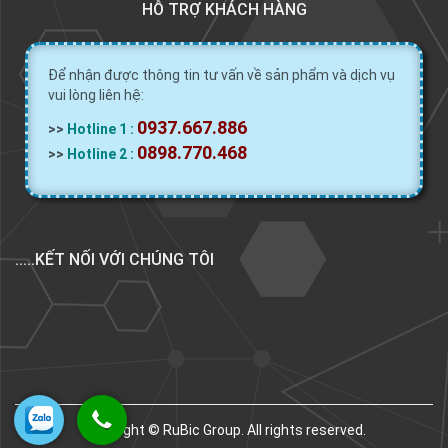
HỖ TRỢ KHÁCH HÀNG
Để nhận được thông tin tư vấn về sản phẩm và dịch vụ
vui lòng liên hệ:
0937.667.886
>>
Hotline 1 :
0898.770.468
>>
Hotline 2 :
.....KẾT NỐI VỚI CHÚNG TÔI
Copyright © RuBic Group. All rights reserved.