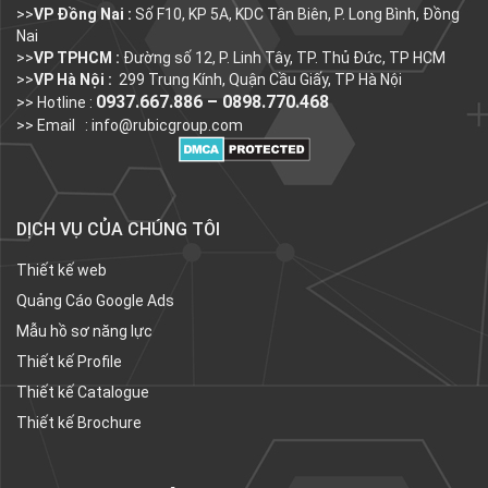
>>
VP Đồng Nai :
Số F10, KP 5A, KDC Tân Biên, P. Long Bình, Đồng
Nai
>>
VP TPHCM :
Đường số 12, P. Linh Tây, TP. Thủ Đức, TP HCM
>>
VP Hà Nội :
299 Trung Kính, Quận Cầu Giấy, TP Hà Nội
0937.667.886 – 0898.770.468
>> Hotline :
>> Email :
info@rubicgroup.com
DỊCH VỤ CỦA CHÚNG TÔI
Thiết kế web
Quảng Cáo Google Ads
Mẫu hồ sơ năng lực
Thiết kế Profile
Thiết kế Catalogue
Thiết kế Brochure