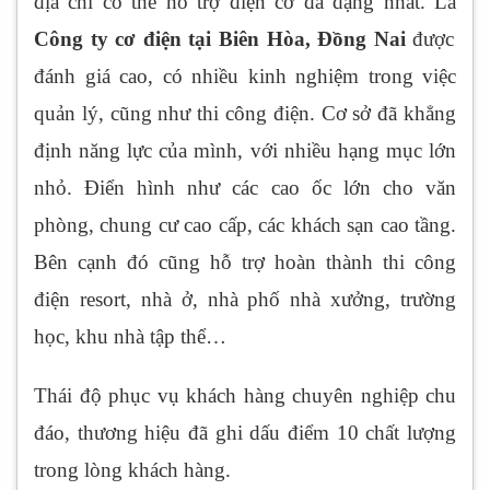
địa chỉ có thể hỗ trợ điện cơ đa dạng nhất. Là
Công ty cơ điện tại Biên Hòa, Đồng Nai
được
đánh giá cao, có nhiều kinh nghiệm trong việc
quản lý, cũng như thi công điện. Cơ sở đã khẳng
định năng lực của mình, với nhiều hạng mục lớn
nhỏ. Điển hình như các cao ốc lớn cho văn
phòng, chung cư cao cấp, các khách sạn cao tầng.
Bên cạnh đó cũng hỗ trợ hoàn thành thi công
điện resort, nhà ở, nhà phố nhà xưởng, trường
học, khu nhà tập thể…
Thái độ phục vụ khách hàng chuyên nghiệp chu
đáo, thương hiệu đã ghi dấu điểm 10 chất lượng
trong lòng khách hàng.