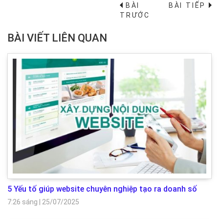
BÀI
BÀI TIẾP
→
TRƯỚC
BÀI VIẾT LIÊN QUAN
5 Yếu tố giúp website chuyên nghiệp tạo ra doanh số
7:26 sáng
|
25/07/2025