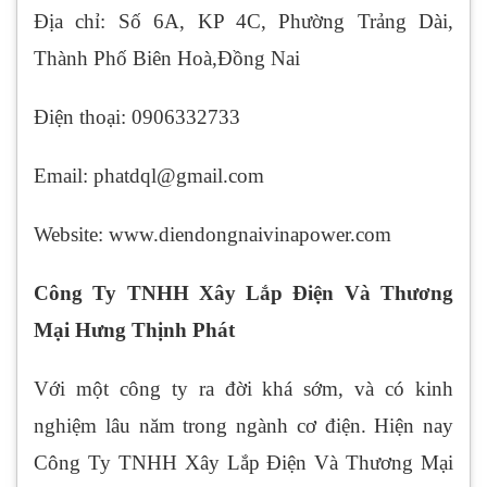
Địa chỉ: Số 6A, KP 4C, Phường Trảng Dài,
Thành Phố Biên Hoà,Đồng Nai
Điện thoại: 0906332733
Email: phatdql@gmail.com
Website: www.diendongnaivinapower.com
Công Ty TNHH Xây Lắp Điện Và Thương
Mại Hưng Thịnh Phát
Với một công ty ra đời khá sớm, và có kinh
nghiệm lâu năm trong ngành cơ điện. Hiện nay
Công Ty TNHH Xây Lắp Điện Và Thương Mại