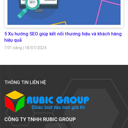
5 Xu hướng SEO giúp kết nối thương hiệu và khách hàng
hiệu quả
7:01 sáng
|
18/07/2024
THÔNG TIN LIÊN HỆ
CÔNG TY TNHH RUBIC GROUP