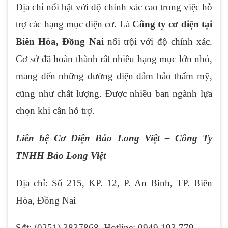
Địa chỉ nổi bật với độ chính xác cao trong việc hỗ
trợ các hạng mục điện cơ. Là
Công ty cơ điện tại
Biên Hòa, Đồng Nai
nổi trội với độ chính xác.
Cơ sở đã hoàn thành rất nhiều hạng mục lớn nhỏ,
mang đến những đường điện đảm bảo thẩm mỹ,
cũng như chất lượng. Được nhiều ban ngành lựa
chọn khi cần hỗ trợ.
Liên hệ Cơ Điện Bảo Long Việt – Công Ty
TNHH Bảo Long Việt
Địa chỉ: Số 215, KP. 12, P. An Bình, TP. Biên
Hòa, Đồng Nai
Sđt: (0251) 3837868, Hotline: 0949 193 779