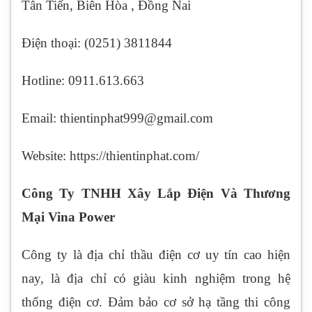
Tân Tiến, Biên Hòa , Đồng Nai
Điện thoại: (0251) 3811844
Hotline: 0911.613.663
Email: thientinphat999@gmail.com
Website: https://thientinphat.com/
Công Ty TNHH Xây Lắp Điện Và Thương
Mại Vina Power
Công ty là địa chỉ thầu điện cơ uy tín cao hiện
nay, là địa chỉ có giàu kinh nghiệm trong hệ
thống điện cơ. Đảm bảo cơ sở hạ tầng thi công