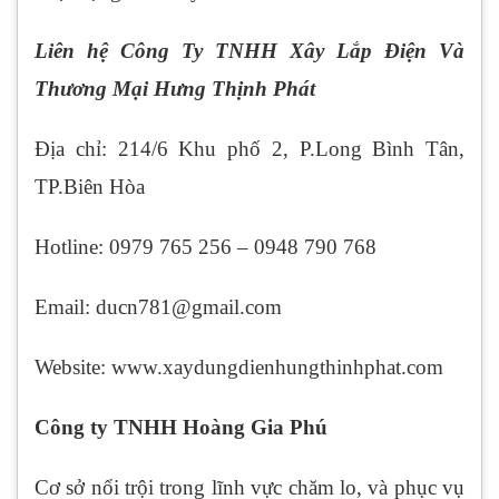
Liên hệ Công Ty TNHH Xây Lắp Điện Và
Thương Mại Hưng Thịnh Phát
Địa chỉ: 214/6 Khu phố 2, P.Long Bình Tân,
TP.Biên Hòa
Hotline: 0979 765 256 – 0948 790 768
Email: ducn781@gmail.com
Website: www.xaydungdienhungthinhphat.com
Công ty TNHH Hoàng Gia Phú
Cơ sở nổi trội trong lĩnh vực chăm lo, và phục vụ