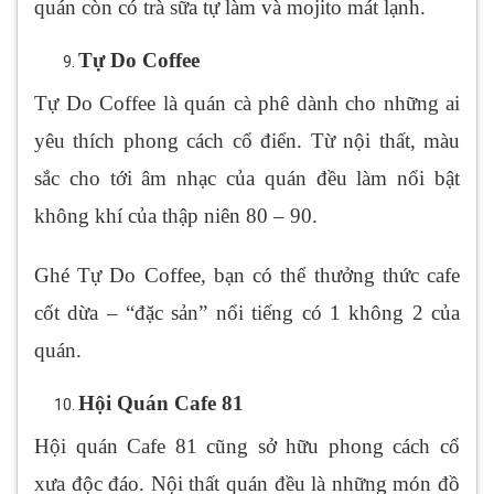
quán còn có trà sữa tự làm và mojito mát lạnh.
Tự Do Coffee
Tự Do Coffee là quán cà phê dành cho những ai
yêu thích phong cách cổ điển. Từ nội thất, màu
sắc cho tới âm nhạc của quán đều làm nổi bật
không khí của thập niên 80 – 90.
Ghé Tự Do Coffee, bạn có thể thưởng thức cafe
cốt dừa – “đặc sản” nổi tiếng có 1 không 2 của
quán.
Hội Quán Cafe 81
Hội quán Cafe 81 cũng sở hữu phong cách cổ
xưa độc đáo. Nội thất quán đều là những món đồ