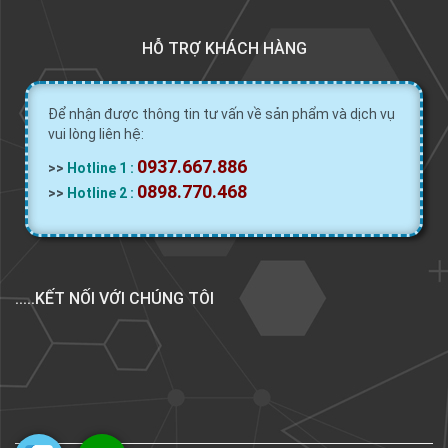
HỖ TRỢ KHÁCH HÀNG
Để nhận được thông tin tư vấn về sản phẩm và dịch vụ
vui lòng liên hệ:
0937.667.886
>>
Hotline 1 :
0898.770.468
>>
Hotline 2 :
.....KẾT NỐI VỚI CHÚNG TÔI