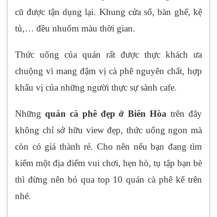
cũ được tận dụng lại. Khung cửa sổ, bàn ghế, kệ
tủ,… đều nhuốm màu thời gian.
Thức uống của quán rất được thực khách ưa
chuộng vì mang đậm vị cà phê nguyên chất, hợp
khẩu vị của những người thực sự sành cafe.
Những
quán cà phê đẹp ở Biên Hòa
trên đây
không chỉ sở hữu view đẹp, thức uống ngon mà
còn có giá thành rẻ. Cho nên nếu bạn đang tìm
kiếm một địa điểm vui chơi, hẹn hò, tụ tập bạn bè
thì đừng nên bỏ qua top 10 quán cà phê kể trên
nhé.