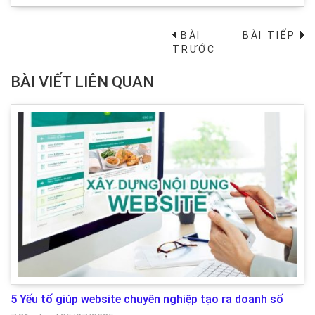
BÀI
BÀI TIẾP
→
TRƯỚC
BÀI VIẾT LIÊN QUAN
5 Yếu tố giúp website chuyên nghiệp tạo ra doanh số