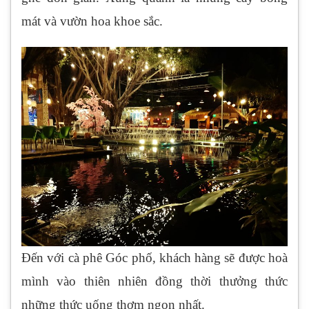
mát và vườn hoa khoe sắc.
Đến với cà phê Góc phố, khách hàng sẽ được hoà
mình vào thiên nhiên đồng thời thưởng thức
những thức uống thơm ngon nhất.