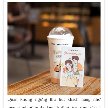
Quán không ngừng thu hút khách hàng nhờ
menu thức uống đa dạng, không gian rộng rãi và