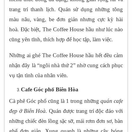
trang trí thanh lịch. Quán sử dụng những tông
màu nâu, vàng, be đơn giản nhưng cực kỳ hài
hoà. Đặc biệt, The Coffee House hầu như lúc nào
cũng yên tĩnh, thích hợp để học tập, làm việc.
Những ai ghé The Coffee House hầu hết đều cảm
nhận đây là “ngôi nhà thứ 2” nhờ cung cách phục
vụ tận tình của nhân viên.
Cafe Góc phố Biên Hòa
Cà phê Góc phố cũng là 1 trong những
quán cafe
đẹp ở Biên Hoà.
Quán được trang trí độc đáo với
những chiếc đèn lồng sặc sỡ, mái rơm đơn sơ, bàn
ghế đơn giản. Xung quanh là những cây bóng