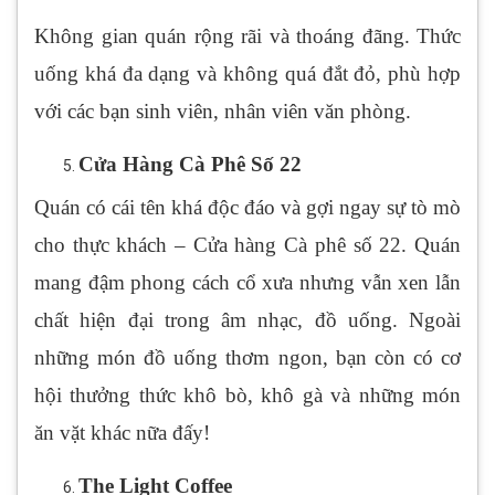
Không gian quán rộng rãi và thoáng đãng. Thức
uống khá đa dạng và không quá đắt đỏ, phù hợp
với các bạn sinh viên, nhân viên văn phòng.
Cửa Hàng Cà Phê Số 22
Quán có cái tên khá độc đáo và gợi ngay sự tò mò
cho thực khách – Cửa hàng Cà phê số 22. Quán
mang đậm phong cách cổ xưa nhưng vẫn xen lẫn
chất hiện đại trong âm nhạc, đồ uống. Ngoài
những món đồ uống thơm ngon, bạn còn có cơ
hội thưởng thức khô bò, khô gà
và những món
ăn vặt khác nữa đấy!
The Light Coffee