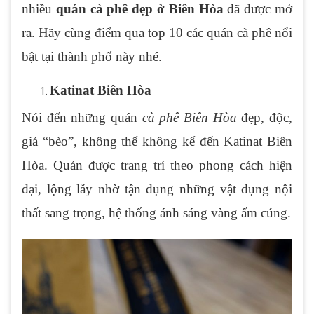
nhiều
quán cà phê đẹp ở Biên Hòa
đã được mở
ra. Hãy cùng điểm qua top 10 các quán cà phê nổi
bật tại thành phố này nhé.
Katinat Biên Hòa
Nói đến những quán
c
à phê Biên Hòa
đẹp, độc,
giá “bèo”, không thể không kể đến Katinat Biên
Hòa. Quán được trang trí theo phong cách hiện
đại, lộng lẫy nhờ tận dụng những vật dụng nội
thất sang trọng, hệ thống ánh sáng vàng ấm cúng.