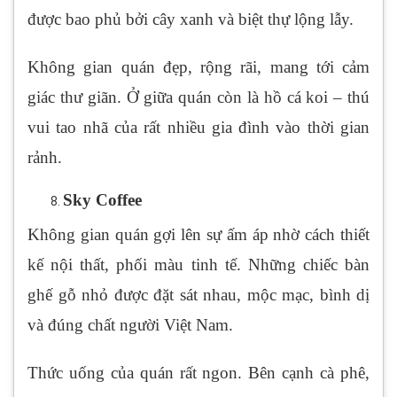
được bao phủ bởi cây xanh và biệt thự lộng lẫy.
Không gian quán đẹp, rộng rãi, mang tới cảm
giác thư giãn. Ở giữa quán còn là hồ cá koi – thú
vui tao nhã của rất nhiều gia đình vào thời gian
rảnh.
Sky Coffee
Không gian quán gợi lên sự ấm áp nhờ cách thiết
kế nội thất, phối màu tinh tế. Những chiếc bàn
ghế gỗ nhỏ được đặt sát nhau, mộc mạc, bình dị
và đúng chất người Việt Nam.
Thức uống của quán rất ngon. Bên cạnh cà phê,