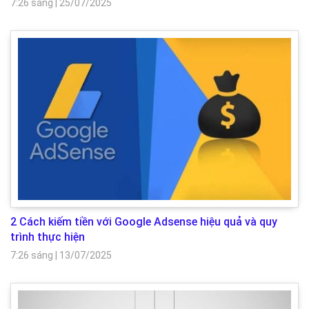
7:26 sáng
|
25/07/2025
2 Cách kiếm tiền với Google Adsense hiệu quả và quy
trình thực hiện
7:26 sáng
|
13/07/2025