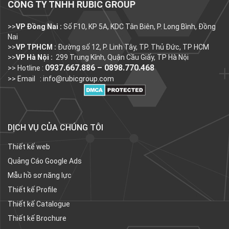
CÔNG TY TNHH RUBIC GROUP
>>
VP Đồng Nai :
Số F10, KP 5A, KDC Tân Biên, P. Long Bình, Đồng
Nai
>>
VP TPHCM :
Đường số 12, P. Linh Tây, TP. Thủ Đức, TP HCM
>>
VP Hà Nội :
299 Trung Kính, Quận Cầu Giấy, TP Hà Nội
0937.667.886 – 0898.770.468
>> Hotline :
>> Email :
info@rubicgroup.com
DỊCH VỤ CỦA CHÚNG TÔI
Thiết kế web
Quảng Cáo Google Ads
Mẫu hồ sơ năng lực
Thiết kế Profile
Thiết kế Catalogue
Thiết kế Brochure