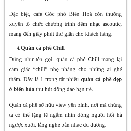
Đặc biệt, cafe Góc phố Biên Hoà còn thường
xuyên tổ chức chương trình đêm nhạc ascoutic,
mang đến giây phút thư giãn cho khách hàng.
Quán cà phê Chill
Đúng như tên gọi, quán cà phê Chill mang lại
cảm giác “chill” nhẹ nhàng cho những ai ghé
thăm. Đây là 1 trong rất nhiều
quán cà phê đẹp
ở biên hòa
thu hút đông đảo bạn trẻ.
Quán cà phê sở hữu view yên bình, nơi mà chúng
ta có thể lặng lẽ ngắm nhìn dòng người hối hả
ngược xuôi, lắng nghe bản nhạc du dương.