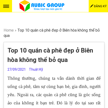
ĐĂNG KÝ
Home
»
Top 10 quán cà phê đẹp ở Biên hòa không thể bỏ
qua
Top 10 quán cà phê đẹp ở Biên
hòa không thể bỏ qua
27/09/2021
Thuật Kỹ
Thông thường, chúng ta vẫn dành thời gian để
uống cà phê, tâm sự cùng bạn bè, gia đình, người
yêu. Ngoài ra, các quán cà phê cũng là góc sống
ảo của không ít bạn trẻ. Đó là lý do tại sao rất