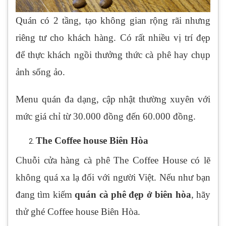
Quán có 2 tầng, tạo không gian rộng rãi nhưng
riêng tư cho khách hàng. Có rất nhiều vị trí đẹp
để thực khách ngồi thưởng thức cà phê hay chụp
ảnh sống ảo.
Menu quán đa dạng, cập nhật thường xuyên với
mức giá chỉ từ 30.000 đồng đến 60.000 đồng.
The Coffee house Biên Hòa
Chuỗi cửa hàng cà phê The Coffee House có lẽ
không quá xa lạ đối với người Việt. Nếu như bạn
đang tìm kiếm
quán cà phê đẹp ở biên hòa
, hãy
thử ghé Coffee house Biên Hòa.