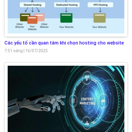
Các yếu tố cần quan tâm khi chọn hosting cho website
7:51 sáng
|
16/07/2025