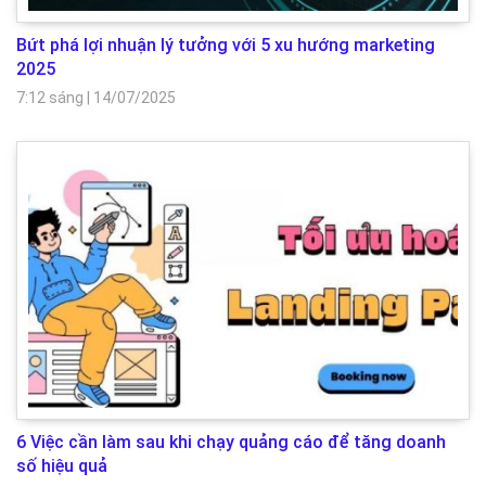
Bứt phá lợi nhuận lý tưởng với 5 xu hướng marketing
2025
7:12 sáng
|
14/07/2025
6 Việc cần làm sau khi chạy quảng cáo để tăng doanh
số hiệu quả