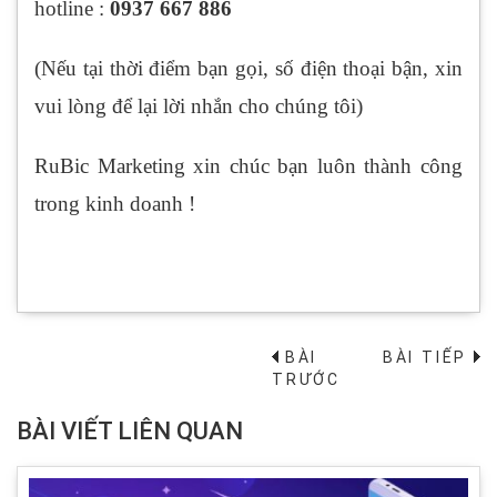
hotline :
0937 667 886
(Nếu tại thời điểm bạn gọi, số điện thoại bận, xin
vui lòng để lại lời nhắn cho chúng tôi)
RuBic Marketing xin chúc bạn luôn thành công
trong kinh doanh !
BÀI
BÀI TIẾP
→
TRƯỚC
BÀI VIẾT LIÊN QUAN