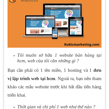
Tối muốn sở hữu 1 website bán hàng tại
hcm, web của tôi cần những gì ?
Bạn cần phải có 1 tên miền, 1 hosting và 1
đơn
vị lập trình web tại hcm
. Ngoài ra, bạn nên tham
khảo các mẫu website trước khi bắt đầu tiến hàng
triển khai.
Thời gian và chi phí 1 web như thế nào ?