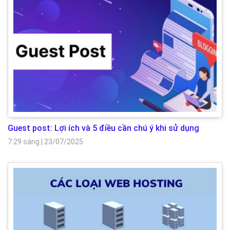
Guest post: Lợi ích và 5 điều cần chú ý khi sử dụng
7:29 sáng
|
23/07/2025