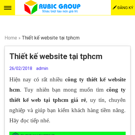
ĐĂNG KÝ
Home
»
Thiết kế website tại tphcm
Thiết kế website tại tphcm
26/02/2018
admin
Hiện nay có rất nhiều
công ty thiết kế website
hcm
. Tuy nhiên bạn mong muốn tìm
công ty
thiết kế web tại tphcm giá rẻ
, uy tín, chuyên
nghiệp và giúp bạn kiếm khách hàng tiềm năng.
Hãy đọc tiếp nhé.