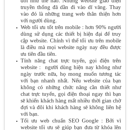
đổi như thế nào. Những website giao diện
truyền thống đã dần đi vào dĩ vãng. Thay
vào đó là những trang web thân thiện hơn
với người dùng.
Web tối ưu tốt trên mobile : hơn 90% người
dùng sử dụng các thiết bị hiện đại để truy
cập website. Chính vì thế tối ưu trên mobile
là điều mà mọi website ngày nay đều được
ưu tiên đầu tiên.
Tính năng chat trực tuyến, gọi điện trên
website : người dùng hiện nay không như
ngày trước nữa, họ mong muốn tương tác
với bạn nhanh nhất. Nếu website của bạn
không có những chức năng cần thiết như
chat trực tuyến, gọi điện thoại ngay thì bạn
sẽ khiến khách hàng mất nhiều thời gian chờ
đợi và đôi khi khách hàng sẽ không liên hệ
với bạn.
Tối ưu web chuẩn SEO Google : Bởi vì
website tối ưu sẽ giúp bạn đưa từ khóa lên