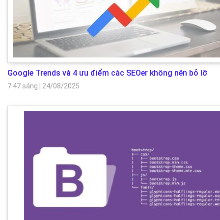
Google Trends và 4 ưu điểm các SEOer không nên bỏ lỡ
7:47 sáng
|
24/08/2025