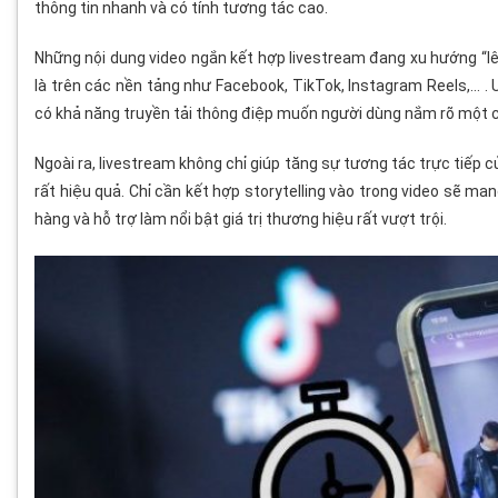
thông tin nhanh và có tính tương tác cao.
Những nội dung video ngắn kết hợp livestream đang xu hướng “lên
là trên các nền tảng như Facebook, TikTok, Instagram Reels,… . Ư
có khả năng truyền tải thông điệp muốn người dùng nắm rõ một 
Ngoài ra, livestream không chỉ giúp tăng sự tương tác trực tiế
rất hiệu quả. Chỉ cần kết hợp storytelling vào trong video sẽ m
hàng và hỗ trợ làm nổi bật giá trị thương hiệu rất vượt trội.