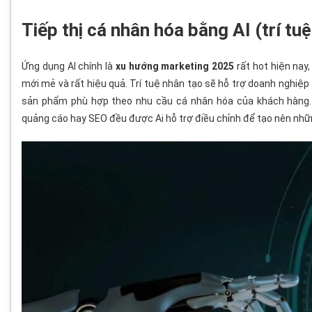
Tiếp thị cá nhân hóa bằng AI (trí tu
Ứng dụng AI chính là
xu hướng marketing 2025
rất hot hiện nay
mới mẻ và rất hiệu quả. Trí tuệ nhân tạo sẽ hỗ trợ doanh nghiệp 
sản phẩm phù hợp theo nhu cầu cá nhân hóa của khách hàng. D
quảng cáo hay SEO đều được Ai hỗ trợ điều chỉnh để tạo nên nhữ