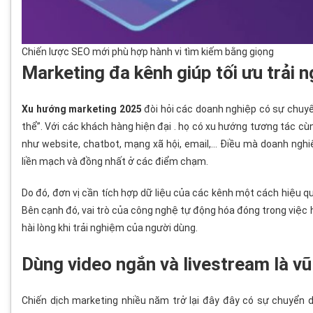
Chiến lược SEO mới phù hợp hành vi tìm kiếm bằng giọng
Marketing đa kênh giúp tối ưu trải 
Xu hướng marketing 2025
đòi hỏi các doanh nghiệp có sự chuyể
thể”. Với các khách hàng hiện đại . họ có xu hướng tương tác cù
như website, chatbot, mạng xã hội, email,… Điều mà doanh ngh
liền mạch và đồng nhất ở các điểm chạm.
Do đó, đơn vị cần tích hợp dữ liệu của các kênh một cách hiệu q
Bên cạnh đó, vai trò của công nghệ tự động hóa đóng trong việc h
hài lòng khi trải nghiệm của người dùng.
Dùng video ngắn và livestream là vũ
Chiến dịch marketing nhiều năm trở lại đây đây có sự chuyển 