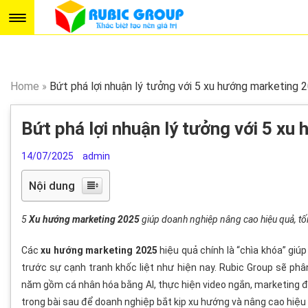
Home
»
Bứt phá lợi nhuận lý tưởng với 5 xu hướng marketing 
Bứt phá lợi nhuận lý tưởng với 5 x
14/07/2025
admin
Nội dung
5
Xu hướng marketing 2025
giúp doanh nghiệp nâng cao hiệu quả, tối
Các
xu hướng marketing 2025
hiệu quả chính là “chìa khóa” giú
trước sự cạnh tranh khốc liệt như hiện nay. Rubic Group sẽ phâ
năm gồm cá nhân hóa bằng AI, thực hiện video ngắn, marketing đ
trong bài sau để doanh nghiệp bắt kịp xu hướng và nâng cao hiệu