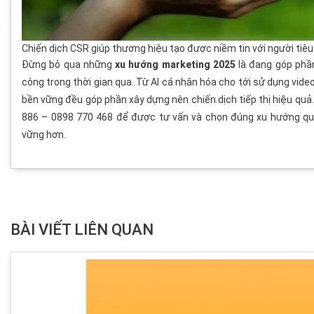
Chiến dịch CSR giúp thương hiệu tạo được niềm tin với người tiêu
Đừng bỏ qua những
xu hướng marketing 2025
là đang góp phần
công trong thời gian qua. Từ AI cá nhân hóa cho tới sử dụng vide
bền vững đều góp phần xây dựng nên chiến dịch tiếp thị hiệu quả
886 – 0898 770 468 để được tư vấn và chọn đúng xu hướng quả
vững hơn.
BÀI VIẾT LIÊN QUAN