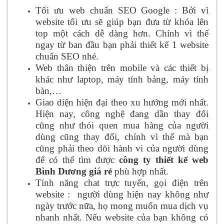
Tối ưu web chuẩn SEO Google : Bởi vì
website tối ưu sẽ giúp bạn đưa từ khóa lên
top một cách dễ dàng hơn. Chính vì thế
ngay từ ban đầu bạn phải thiết kế 1 website
chuẩn SEO nhé.
Web thân thiện trên mobile và các thiết bị
khác như laptop, máy tính bảng, máy tính
bàn,…
Giao diện hiện đại theo xu hướng mới nhất.
Hiện nay, công nghệ đang dần thay đổi
cũng như thói quen mua hàng của người
dùng cũng thay đổi, chính vì thế mà bạn
cũng phải theo dõi hành vi của người dùng
để có thể tìm được
công ty thiết kế web
Bình Dương giá rẻ
phù hợp nhất.
Tính năng chat trực tuyến, gọi điện trên
website : người dùng hiện nay không như
ngày trước nữa, họ mong muốn mua dịch vụ
nhanh nhất. Nếu website của bạn không có