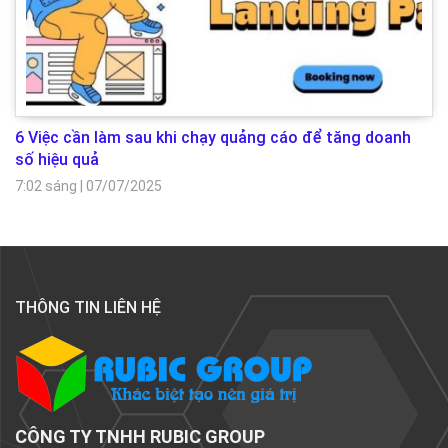
6 Việc cần làm sau khi chạy quảng cáo để tăng doanh
số hiệu quả
7:02 sáng
|
07/07/2025
THÔNG TIN LIÊN HỆ
CÔNG TY TNHH RUBIC GROUP