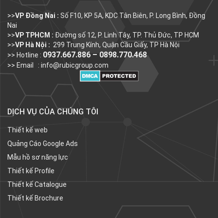
>>
VP Đồng Nai :
Số F10, KP 5A, KDC Tân Biên, P. Long Bình, Đồng
Nai
>>
VP TPHCM :
Đường số 12, P. Linh Tây, TP. Thủ Đức, TP HCM
>>
VP Hà Nội :
299 Trung Kính, Quận Cầu Giấy, TP Hà Nội
0937.667.886 – 0898.770.468
>> Hotline :
>> Email :
info@rubicgroup.com
DỊCH VỤ CỦA CHÚNG TÔI
Thiết kế web
Quảng Cáo Google Ads
Mẫu hồ sơ năng lực
Thiết kế Profile
Thiết kế Catalogue
Thiết kế Brochure