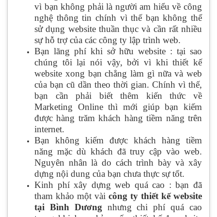
vì bạn không phải là người am hiểu về công
nghệ thông tin chính vì thế bạn không thể
sử dụng website thuần thục và cần rất nhiều
sự hỗ trợ của các công ty lập trình web.
Bạn lãng phí khi sở hữu website : tại sao
chúng tôi lại nói vậy, bởi vì khi thiết kế
website xong bạn chẳng làm gì nữa và web
của bạn cũ dần theo thời gian. Chính vì thế,
bạn cần phải biết thêm kiến thức về
Marketing Online thì mới giúp bạn kiếm
được hàng trăm khách hàng tiềm năng trên
internet.
Bạn không kiếm được khách hàng tiềm
năng mặc dù khách đã truy cập vào web.
Nguyên nhân là do cách trình bày và xây
dựng nội dung của bạn chưa thực sự tốt.
Kinh phí xây dựng web quá cao : bạn đã
tham khảo một vài
công ty thiết kế website
tại Bình Dương
nhưng chi phí quá cao