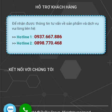
HỖ TRỢ KHÁCH HÀNG
Để nhận được thông tin tư vấn về sản phẩm và dịch vụ
vui lòng liên hệ:
0937.667.886
>>
Hotline 1 :
0898.770.468
>>
Hotline 2 :
.....KẾT NỐI VỚI CHÚNG TÔI