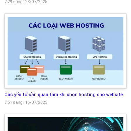
7:29 sáng
|
23/07/2025
Các yếu tố cần quan tâm khi chọn hosting cho website
7:51 sáng
|
16/07/2025