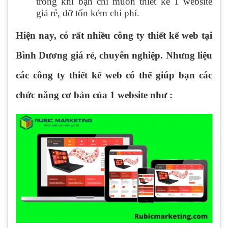
trong khi bạn chỉ muốn thiết kế 1 website
giá rẻ, đỡ tốn kém chi phí.
Hiện nay, có rất nhiều công ty thiết kế web tại
Bình Dương giá rẻ, chuyên nghiệp. Nhưng liệu
các công ty thiết kế web có thể giúp bạn các
chức năng cơ bản của 1 website như :