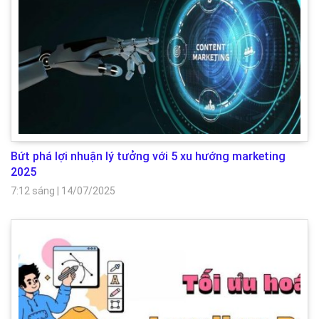
Bứt phá lợi nhuận lý tưởng với 5 xu hướng marketing
2025
7:12 sáng
|
14/07/2025