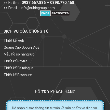
0937.667.886 – 0898.770.468
>> Hotline :
>> Email :
info@rubicgroup.com
DỊCH VỤ CỦA CHÚNG TÔI
Thiết kế web
Quảng Cáo Google Ads
Mẫu hồ sơ năng lực
Thiết kế Profile
Thiết kế Catalogue
Thiết kế Brochure
HỖ TRỢ KHÁCH HÀNG
Để nhận được thông tin tư vấn về sản phẩm và dịch vụ