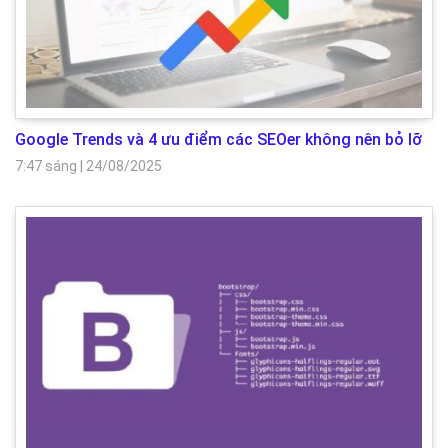
Google Trends và 4 ưu điểm các SEOer không nên bỏ lỡ
7:47 sáng
|
24/08/2025