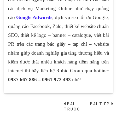
các dịch vụ Marketing Online như chạy quảng
cáo
Google Adwords
, dịch vụ seo tối ưu Google,
quảng cáo Facebook, Zalo, thiết kế website chuẩn
SEO, thiết kế logo – banner – catalogue, viết bài
PR trên các trang báo giấy – tạp chí – website
nhằm giúp doanh nghiệp gia tăng thương hiệu và
kiếm được thật nhiều khách hàng tiềm năng trên
internet thì hãy liên hệ Rubic Group qua hotline:
0937 667 886 – 0961 972 493
nhé!
BÀI
BÀI TIẾP
→
TRƯỚC