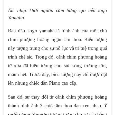
Âm nhạc khơi nguồn cảm hứng tạo nên logo
Yamaha
Ban đầu, logo yamaha là hình ảnh của một chú
chim phượng hoàng ngậm âm thoa. Biểu tượng
này tượng trưng cho sự nỗ lực và trí tuệ trong quá
trình chế tác. Trong đó, cánh chim phượng hoàng
từ xưa đã biểu tượng cho sức sống trường tồn,
mãnh liệt. Trước đây, biểu tượng này chỉ được đặt
lên những chiếc đàn Piano cao cấp.
Sau đó, sự thay đổi từ cánh chim phượng hoàng
thành hình ảnh 3 chiếc âm thoa đan xen nhau.
Ý
nghĩa logo Yamaha
tượng trưng cho sự cân bằng