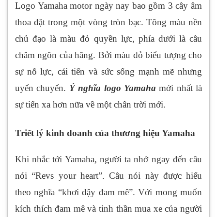
Logo Yamaha motor ngày nay bao gồm 3 cây âm
thoa đặt trong một vòng tròn bạc. Tông màu nền
chủ đạo là màu đỏ quyền lực, phía dưới là câu
châm ngôn của hãng. Bởi màu đỏ biểu tượng cho
sự nỗ lực, cải tiến và sức sống mạnh mẽ nhưng
uyển chuyển.
Ý nghĩa logo Yamaha
mới nhất là
sự tiến xa hơn nữa về một chân trời mới.
Triết lý kinh doanh của thương hiệu Yamaha
Khi nhắc tới Yamaha, người ta nhớ ngay đến câu
nói “Revs your heart”. Câu nói này được hiểu
theo nghĩa “khơi dậy đam mê”. Với mong muốn
kích thích đam mê và tinh thần mua xe của người