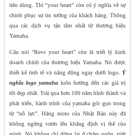
tiêu dùng. Thì “your heart” còn có ý nghĩa về sự
chinh phục sự tin tưởng của khách hàng. Thông
qua các dịch vụ tận tâm nhất từ thương hiệu
Yamaha.
Câu nói “Revs your heart” còn là triết lý kinh
doanh chính của thương hiệu Yamaha. Nó được
thiết kế tinh tế và năng động ngay dưới logo.
Ý
nghĩa logo yamaha
luôn hướng đến các giá trị
tốt đẹp nhất. Trải qua hơn 100 năm hình thành và
phát triển, hành trình của yamaha gói gọn trong
từ “nỗ lực”. Hãng moto của Nhật Bản này đã
không ngừng vươn lên khẳng định vị thế của
mình. Nó không chỉ dừng lại ở châm ngôn, triết