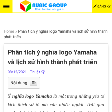
ĐĂNG KÝ
Home
»
Phân tích ý nghĩa logo Yamaha và lịch sử hình thành
phát triển
Phân tích ý nghĩa logo Yamaha
và lịch sử hình thành phát triển
08/12/2021
Thuật Kỹ
Nội dung
Ý nghĩa logo Yamaha
là một trong những yếu tố
kích thích sự tò mò của nhiều người. Trải qua