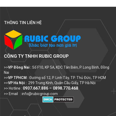
THÔNG TIN LIÊN HỆ
CÔNG TY TNHH RUBIC GROUP
>>
VP Đồng Nai :
Số F10, KP 5A, KDC Tân Biên, P. Long Bình, Đồng
Nai
>>
VP TPHCM :
Đường số 12, P. Linh Tây, TP. Thủ Đức, TP HCM
>>
VP Hà Nội :
299 Trung Kính, Quận Cầu Giấy, TP Hà Nội
0937.667.886 – 0898.770.468
>> Hotline :
>> Email :
info@rubicgroup.com