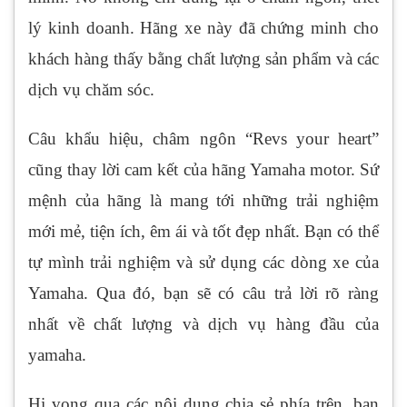
lý kinh doanh. Hãng xe này đã chứng minh cho
khách hàng thấy bằng chất lượng sản phẩm và các
dịch vụ chăm sóc.
Câu khẩu hiệu, châm ngôn “Revs your heart”
cũng thay lời cam kết của hãng Yamaha motor. Sứ
mệnh của hãng là mang tới những trải nghiệm
mới mẻ, tiện ích, êm ái và tốt đẹp nhất. Bạn có thể
tự mình trải nghiệm và sử dụng các dòng xe của
Yamaha. Qua đó, bạn sẽ có câu trả lời rõ ràng
nhất về chất lượng và dịch vụ hàng đầu của
yamaha.
Hi vọng qua các nội dung chia sẻ phía trên, bạn