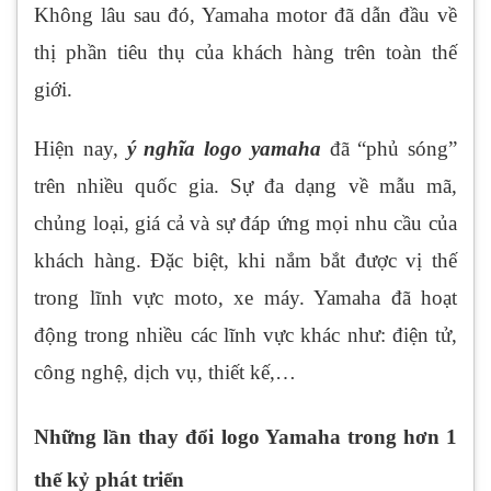
Không lâu sau đó, Yamaha motor đã dẫn đầu về
thị phần tiêu thụ của khách hàng trên toàn thế
giới.
Hiện nay,
ý nghĩa logo yamaha
đã “phủ sóng”
trên nhiều quốc gia. Sự đa dạng về mẫu mã,
chủng loại, giá cả và sự đáp ứng mọi nhu cầu của
khách hàng. Đặc biệt, khi nắm bắt được vị thế
trong lĩnh vực moto, xe máy. Yamaha đã hoạt
động trong nhiều các lĩnh vực khác như: điện tử,
công nghệ, dịch vụ, thiết kế,…
Những lần thay đổi logo Yamaha trong hơn 1
thế kỷ phát triển