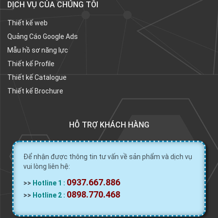
DỊCH VỤ CỦA CHÚNG TÔI
Thiết kế web
Quảng Cáo Google Ads
Mẫu hồ sơ năng lực
Thiết kế Profile
Thiết kế Catalogue
Thiết kế Brochure
HỖ TRỢ KHÁCH HÀNG
Để nhận được thông tin tư vấn về sản phẩm và dịch vụ
vui lòng liên hệ:
0937.667.886
>>
Hotline 1 :
0898.770.468
>>
Hotline 2 :