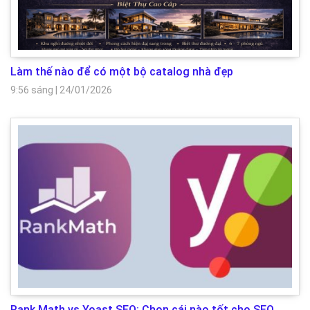
Làm thế nào để có một bộ catalog nhà đẹp
9:56 sáng
|
24/01/2026
Rank Math vs Yoast SEO: Chọn cái nào tốt cho SEO