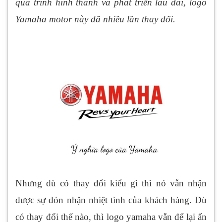
quá trình hình thành và phát triển lâu dài, logo
Yamaha motor này đã nhiều lần thay đổi.
Nhưng dù có thay đổi kiểu gì thì nó vẫn nhận
được sự đón nhận nhiệt tình của khách hàng. Dù
có thay đổi thế nào, thì logo yamaha vẫn để lại ấn