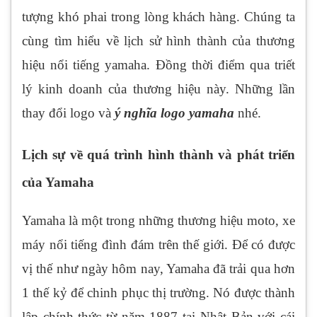
tượng khó phai trong lòng khách hàng. Chúng ta
cùng tìm hiểu về lịch sử hình thành của thương
hiệu nổi tiếng yamaha. Đồng thời điểm qua triết
lý kinh doanh của thương hiệu này. Những lần
thay đổi logo và
ý nghĩa logo yamaha
nhé.
Lịch sự về quá trình hình thành và phát triển
của Yamaha
Yamaha là một trong những thương hiệu moto, xe
máy nổi tiếng đình đám trên thế giới. Để có được
vị thế như ngày hôm nay, Yamaha đã trải qua hơn
1 thế kỷ để chinh phục thị trường. Nó được thành
lập chính thức từ năm 1887 tại Nhật Bản với cái