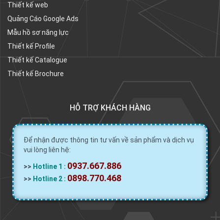
Thiết kế web
Quảng Cáo Google Ads
Mẫu hồ sơ năng lực
Thiết kế Profile
Thiết kế Catalogue
Thiết kế Brochure
HỖ TRỢ KHÁCH HÀNG
Để nhận được thông tin tư vấn về sản phẩm và dịch vụ
vui lòng liên hệ:
0937.667.886
>>
Hotline 1 :
0898.770.468
>>
Hotline 2 :