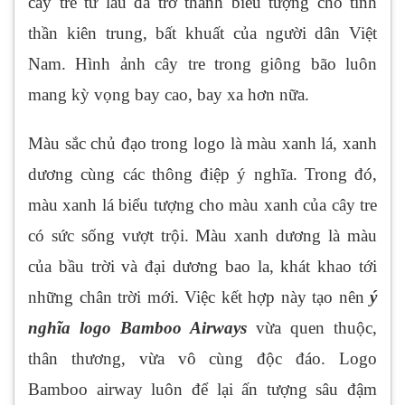
cây tre từ lâu đã trở thành biểu tượng cho tinh
thần kiên trung, bất khuất của người dân Việt
Nam. Hình ảnh cây tre trong giông bão luôn
mang kỳ vọng bay cao, bay xa hơn nữa.
Màu sắc chủ đạo trong logo là màu xanh lá, xanh
dương cùng các thông điệp ý nghĩa. Trong đó,
màu xanh lá biểu tượng cho màu xanh của cây tre
có sức sống vượt trội. Màu xanh dương là màu
của bầu trời và đại dương bao la, khát khao tới
những chân trời mới. Việc kết hợp này tạo nên
ý
nghĩa logo Bamboo Airways
vừa quen thuộc,
thân thương, vừa vô cùng độc đáo. Logo
Bamboo airway luôn để lại ấn tượng sâu đậm