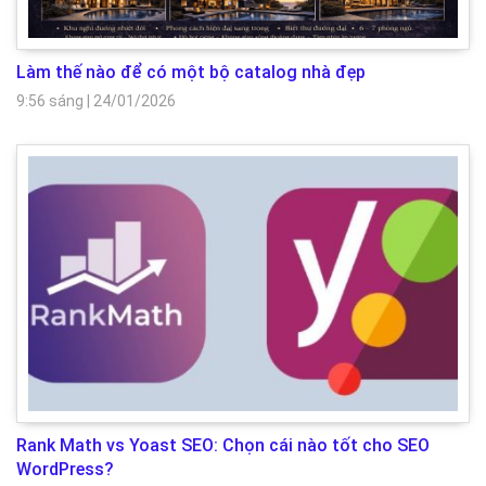
Làm thế nào để có một bộ catalog nhà đẹp
9:56 sáng
|
24/01/2026
Rank Math vs Yoast SEO: Chọn cái nào tốt cho SEO
WordPress?