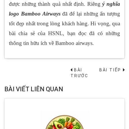
được những thành quả nhất định. Riêng
ý nghĩa
logo Bamboo Airways
đã để lại những ấn tượng
tốt đẹp nhất trong lòng khách hàng. Hi vọng, qua
bài chia sẻ của HSNL, bạn đọc đã có những
thông tin hữu ích về Bamboo airways.
BÀI
BÀI TIẾP
→
TRƯỚC
BÀI VIẾT LIÊN QUAN