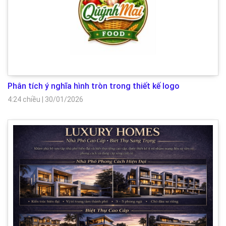
Phân tích ý nghĩa hình tròn trong thiết kế logo
4:24 chiều
|
30/01/2026