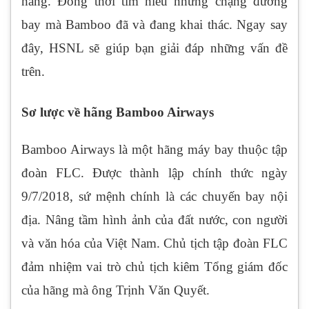
hãng. Đồng thời tìm hiểu những chặng đường
bay mà Bamboo đã và đang khai thác. Ngay say
đây, HSNL sẽ giúp bạn giải đáp những vấn đề
trên.
Sơ lược về hãng Bamboo Airways
Bamboo Airways là một hãng máy bay thuộc tập
đoàn FLC. Được thành lập chính thức ngày
9/7/2018, sứ mệnh chính là các chuyến bay nội
địa. Nâng tầm hình ảnh của đất nước, con người
và văn hóa của Việt Nam. Chủ tịch tập đoàn FLC
đảm nhiệm vai trò chủ tịch kiêm Tổng giám đốc
của hãng mà ông Trịnh Văn Quyết.