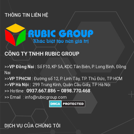
THÔNG TIN LIÊN HỆ
CÔNG TY TNHH RUBIC GROUP
>>
VP Đồng Nai :
Số F10, KP 5A, KDC Tân Biên, P. Long Bình, Đồng
Nai
>>
VP TPHCM :
Đường số 12, P. Linh Tây, TP. Thủ Đức, TP HCM
>>
VP Hà Nội :
299 Trung Kính, Quận Cầu Giấy, TP Hà Nội
0937.667.886 – 0898.770.468
>> Hotline :
>> Email :
info@rubicgroup.com
DỊCH VỤ CỦA CHÚNG TÔI