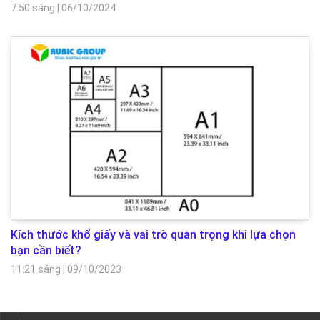
7:50 sáng
|
06/10/2024
Kích thước khổ giấy và vai trò quan trọng khi lựa chọn
bạn cần biết?
11:21 sáng
|
09/10/2023