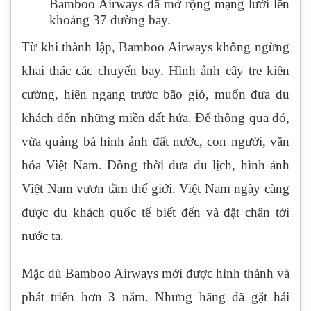
Bamboo Airways đã mở rộng mạng lưới lên
khoảng 37 đường bay.
Từ khi thành lập, Bamboo Airways không ngừng
khai thác các chuyến bay. Hình ảnh cây tre kiên
cường, hiên ngang trước bão gió, muốn đưa du
khách đến những miền đất hứa. Để thông qua đó,
vừa quảng bá hình ảnh đất nước, con người, văn
hóa Việt Nam. Đồng thời đưa du lịch, hình ảnh
Việt Nam vươn tầm thế giới. Việt Nam ngày càng
được du khách quốc tế biết đến và đặt chân tới
nước ta.
Mặc dù Bamboo Airways mới được hình thành và
phát triển hơn 3 năm. Nhưng hãng đã gặt hái