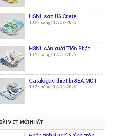
HSNL sơn US Crete
10:29 sáng
|
17/09/2025
HSNL sản xuất Tiến Phát
10:27 sáng
|
17/09/2025
Catalogue thiết bị SEA MCT
10:25 sáng
|
17/09/2025
BÀI VIẾT MỚI NHẤT
Phân tích ý nghĩa hình tròn