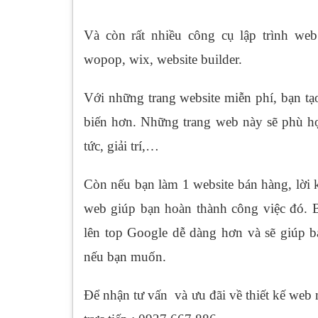
Và còn rất nhiều công cụ lập trình web 
wopop, wix, website builder.
Với những trang website miễn phí, bạn t
biến hơn. Những trang web này sẽ phù hợ
tức, giải trí,…
Còn nếu bạn làm 1 website bán hàng, lời k
web giúp bạn hoàn thành công việc đó. B
lên top Google dễ dàng hơn và sẽ giúp b
nếu bạn muốn.
Để nhận tư vấn và ưu đãi về thiết kế web m