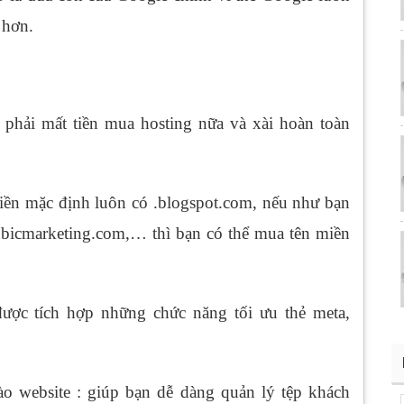
 hơn.
g phải mất tiền mua hosting nữa và xài hoàn toàn
miền mặc định luôn có .blogspot.com, nếu như bạn
bicmarketing.com,… thì bạn có thể mua tên miền
ợc tích hợp những chức năng tối ưu thẻ meta,
o website : giúp bạn dễ dàng quản lý tệp khách