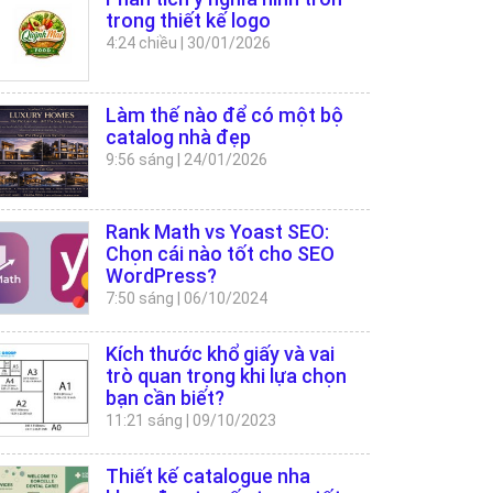
trong thiết kế logo
4:24 chiều
|
30/01/2026
Làm thế nào để có một bộ
catalog nhà đẹp
9:56 sáng
|
24/01/2026
Rank Math vs Yoast SEO:
Chọn cái nào tốt cho SEO
WordPress?
7:50 sáng
|
06/10/2024
Kích thước khổ giấy và vai
trò quan trọng khi lựa chọn
bạn cần biết?
11:21 sáng
|
09/10/2023
Thiết kế catalogue nha