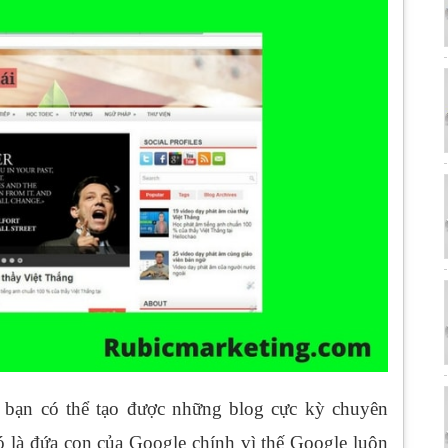
 bạn có thể tạo được những blog cực kỳ chuyên
nó là đứa con của Google chính vì thế Google luôn