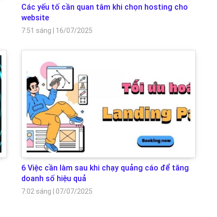
Các yếu tố cần quan tâm khi chọn hosting cho
website
7:51 sáng
|
16/07/2025
6 Việc cần làm sau khi chạy quảng cáo để tăng
doanh số hiệu quả
7:02 sáng
|
07/07/2025