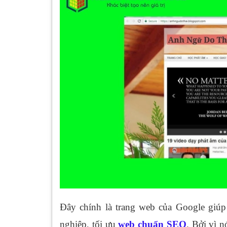
Đây chính là trang web của Google giúp
nghiệp, tối ưu
web chuẩn SEO
. Bởi vì 