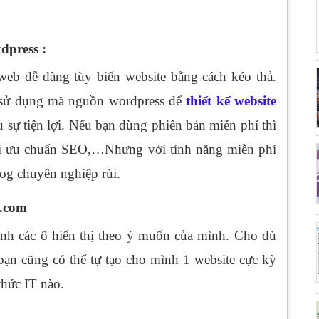
dpress :
eb dễ dàng tùy biến website bằng cách kéo thả.
b sử dụng mã nguồn wordpress để
thiết kế website
u sự tiện lợi. Nếu bạn dùng phiên bản miễn phí thì
tối ưu chuẩn SEO,…Nhưng với tính năng miễn phí
og chuyên nghiệp rùi.
y.com
ỉnh các ô hiển thị theo ý muốn của mình. Cho dù
 bạn cũng có thể tự tạo cho mình 1 website cực kỳ
hức IT nào.