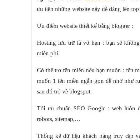
ưu tiên những website này dễ dàng lên top
Ưu điểm website thiết kế bằng blogger :
Hosting lưu trữ là vô hạn : bạn sẽ khôn
miễn phí.
Có thể trỏ tên miền nếu bạn muốn : tên 
muốn 1 tên miền ngắn gọn dễ nhớ như ru
sau đó trỏ về blogspot
Tối ưu chuẩn SEO Google : web luôn đư
robots, sitemap,…
Thống kê dữ liệu khách hàng truy cập và