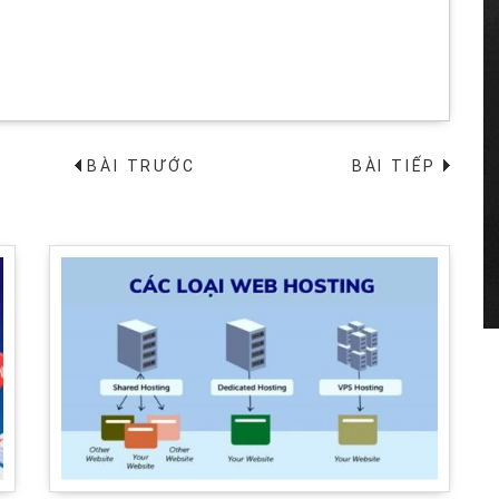
BÀI TRƯỚC
BÀI TIẾP
→