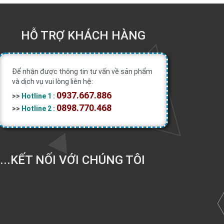
HỖ TRỢ KHÁCH HÀNG
Để nhận được thông tin tư vấn về sản phẩm
và dịch vụ vui lòng liên hệ:
0937.667.886
>>
Hotline 1 :
0898.770.468
>>
Hotline 2 :
....KẾT NỐI VỚI CHÚNG TÔI