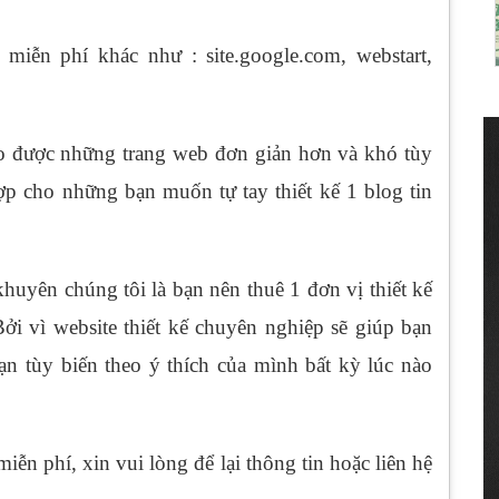
miễn phí khác như : site.google.com, webstart,
ạo được những trang web đơn giản hơn và khó tùy
p cho những bạn muốn tự tay thiết kế 1 blog tin
huyên chúng tôi là bạn nên thuê 1 đơn vị thiết kế
ởi vì website thiết kế chuyên nghiệp sẽ giúp bạn
ạn tùy biến theo ý thích của mình bất kỳ lúc nào
iễn phí, xin vui lòng để lại thông tin hoặc liên hệ