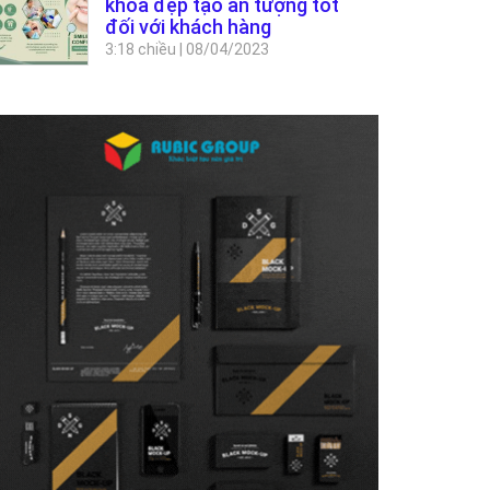
khoa đẹp tạo ấn tượng tốt
đối với khách hàng
3:18 chiều
|
08/04/2023