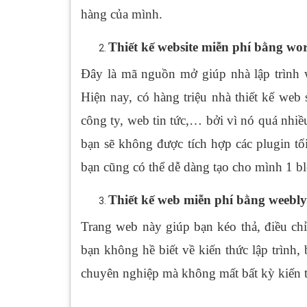
hàng của mình.
Thiết kế website miễn phí bằng wor
Đây là mã nguồn mở giúp nhà lập trình w
Hiện nay, có hàng triệu nhà thiết kế we
công ty, web tin tức,… bởi vì nó quá nhiề
bạn sẽ không được tích hợp các plugin 
bạn cũng có thể dễ dàng tạo cho mình 1 bl
Thiết kế web miễn phí bằng weebl
Trang web này giúp bạn kéo thả, điều ch
bạn không hề biết về kiến thức lập trình,
chuyên nghiệp mà không mất bất kỳ kiến t