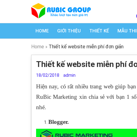
HOME
GIỚI THIỆU
THIẾT KẾ
MẪU THI
Home
»
Thiết kế website miễn phí đơn giản
Thiết kế website miễn phí đ
18/02/2018
admin
Hiện nay, có rất nhiều trang web giúp bạ
RuBic Marketing xin chia sẻ với bạn 1 s
nhé.
Blogger.