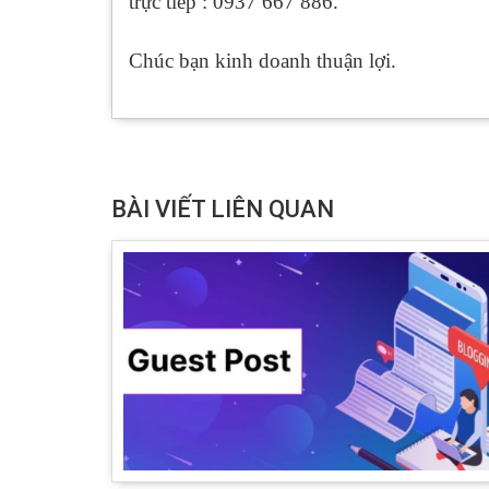
trực tiếp : 0937 667 886.
Chúc bạn kinh doanh thuận lợi.
BÀI VIẾT LIÊN QUAN