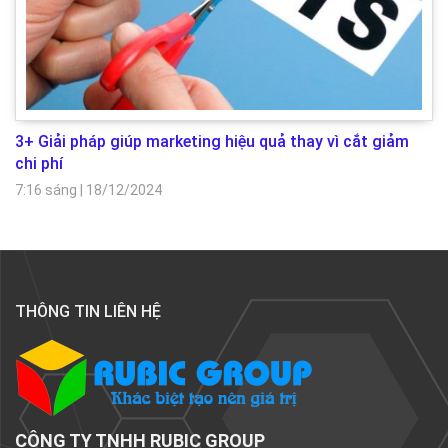
3+ Giải pháp giúp marketing hiệu quả thay vì cắt giảm
chi phí
7:16 sáng
|
18/12/2024
THÔNG TIN LIÊN HỆ
CÔNG TY TNHH RUBIC GROUP