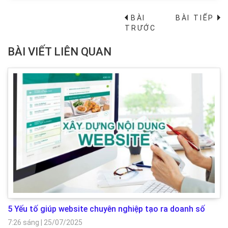
BÀI
BÀI TIẾP
→
TRƯỚC
BÀI VIẾT LIÊN QUAN
5 Yếu tố giúp website chuyên nghiệp tạo ra doanh số
7:26 sáng
|
25/07/2025