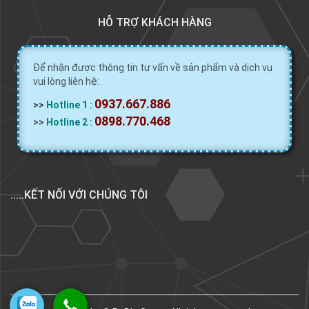
HỖ TRỢ KHÁCH HÀNG
Để nhận được thông tin tư vấn về sản phẩm và dịch vụ
vui lòng liên hệ:
0937.667.886
>>
Hotline 1 :
0898.770.468
>>
Hotline 2 :
.....KẾT NỐI VỚI CHÚNG TÔI