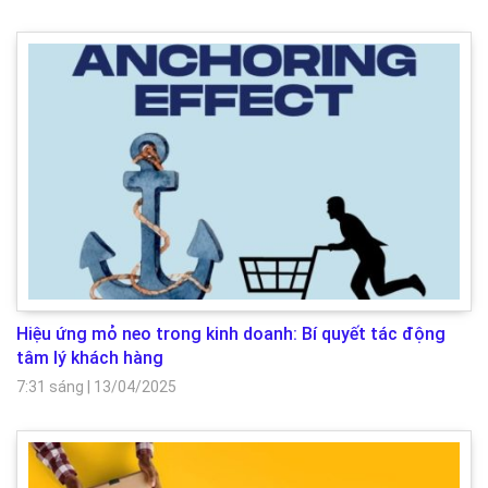
Hiệu ứng mỏ neo trong kinh doanh: Bí quyết tác động
tâm lý khách hàng
7:31 sáng
|
13/04/2025