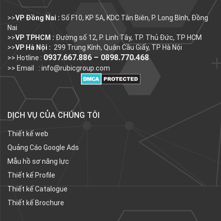
>>
VP Đồng Nai :
Số F10, KP 5A, KDC Tân Biên, P. Long Bình, Đồng
Nai
>>
VP TPHCM :
Đường số 12, P. Linh Tây, TP. Thủ Đức, TP HCM
>>
VP Hà Nội :
299 Trung Kính, Quận Cầu Giấy, TP Hà Nội
0937.667.886 – 0898.770.468
>> Hotline :
>> Email :
info@rubicgroup.com
DỊCH VỤ CỦA CHÚNG TÔI
Thiết kế web
Quảng Cáo Google Ads
Mẫu hồ sơ năng lực
Thiết kế Profile
Thiết kế Catalogue
Thiết kế Brochure