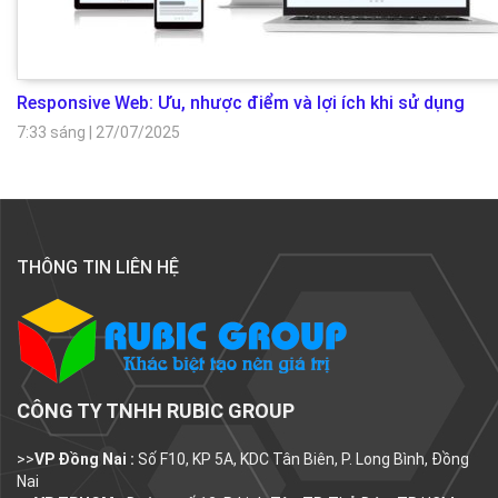
Responsive Web: Ưu, nhược điểm và lợi ích khi sử dụng
7:33 sáng
|
27/07/2025
THÔNG TIN LIÊN HỆ
CÔNG TY TNHH RUBIC GROUP
>>
VP Đồng Nai :
Số F10, KP 5A, KDC Tân Biên, P. Long Bình, Đồng
Nai