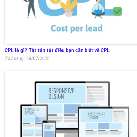
CPL là gì? Tất tần tật điều bạn cần biết về CPL
7:37 sáng
|
28/07/2025