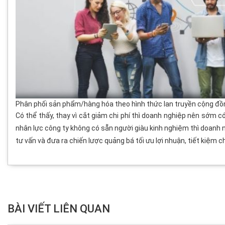
Phân phối sản phẩm/hàng hóa theo hình thức lan truyền cộng đồ
Có thể thấy, thay vì cắt giảm chi phí thì doanh nghiệp nên sớm 
nhân lực công ty không có sẵn người giàu kinh nghiệm thì doanh n
tư vấn và đưa ra chiến lược quảng bá tối ưu lợi nhuận, tiết kiệm ch
BÀI VIẾT LIÊN QUAN