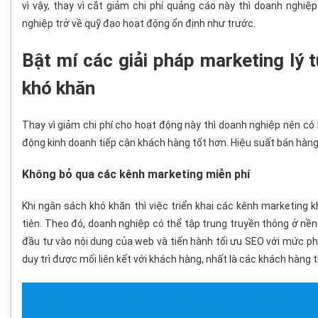
vì vậy, thay vì cắt giảm chi phí quảng cáo này thì doanh nghi
nghiệp trở về quỹ đạo hoạt động ổn định như trước.
Bật mí các giải pháp marketing lý
khó khăn
Thay vì giảm chi phí cho hoạt động này thì doanh nghiệp nên c
động kinh doanh tiếp cận khách hàng tốt hơn. Hiệu suất bán hàng
Không bỏ qua các kênh marketing miễn phí
Khi ngân sách khó khăn thì việc triển khai các kênh marketing k
tiên. Theo đó, doanh nghiệp có thể tập trung truyền thông ở nền
đầu tư vào nội dung của web và tiến hành tối ưu SEO với mức phí 
duy trì được mối liên kết với khách hàng, nhất là các khách hàng t