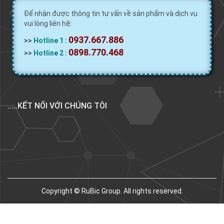
Để nhận được thông tin tư vấn về sản phẩm và dịch vụ
vui lòng liên hệ:
0937.667.886
>>
Hotline 1 :
0898.770.468
>>
Hotline 2 :
.....KẾT NỐI VỚI CHÚNG TÔI
Copyright © RuBic Group. All rights reserved.