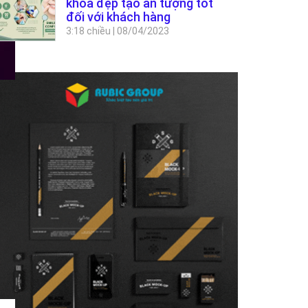
khoa đẹp tạo ấn tượng tốt
đối với khách hàng
3:18 chiều
|
08/04/2023