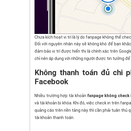
Chưa kích hoạt vị trí là lý do fanpage không thể chec
Đối với nguyên nhân này sẽ không khó để bạn khắc p
đảm bảo vị trí được hiển thị là chính xác trên Google
chỉ nên áp dụng với những người được tin tưởng để 
Không thanh toán đủ chi p
Facebook
Nhiều trường hợp tài khoản
fanpage không check 
và tài khoản bị khóa. Khi đó, việc check in trên fanp
quảng cáo trên nền tảng này thì cần phải tuân thủ q
tài khoản thanh toán.