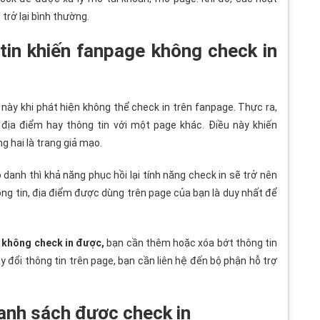
trở lại bình thường.
tin khiến fanpage không check in
ày khi phát hiện không thể check in trên fanpage. Thực ra,
địa điểm hay thông tin với một page khác. Điều này khiến
g hai là trang giả mạo.
 danh thì khả năng phục hồi lại tính năng check in sẽ trở nên
ông tin, địa điểm được dùng trên page của bạn là duy nhất để
 không check in được,
bạn cần thêm hoặc xóa bớt thông tin
 đổi thông tin trên page, bạn cần liên hệ đến bộ phận hỗ trợ
anh sách được check in