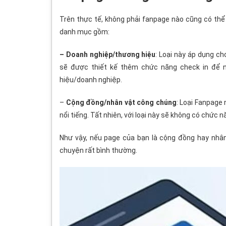
Trên thực tế, không phải fanpage
nào cũng có thể 
danh mục gồm:
– Doanh nghiệp/thương hiệu
: Loại này áp dụng c
sẽ được thiết kế thêm chức năng check in để n
hiệu/doanh nghiệp.
–
Cộng đồng/nhân vật công chúng
: Loại Fanpage
nổi tiếng. Tất nhiên, với loại này sẽ không có chức 
Như vậy, nếu page của bạn là cộng đồng hay nhân
chuyện rất bình thường.