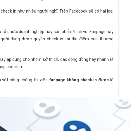
check in như nhiều người nghĩ. Trên Facebook sẽ có hai loại
ho tổ chức/doanh nghiệp hay sản phẩm/dịch vụ. Fanpage này
gười dùng được quyền check in tại địa điểm của thương
 này áp dụng cho nhóm sở thích, các cộng đồng hay nhân vật
năng check in.
 vật công chúng thì việc
fanpage không check in được
là