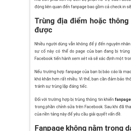
động liên quan đến fanpage
bao gồm cả check in sẽ 
Trùng địa điểm hoặc thông 
được
Nhiều người dùng vẫn không để ý đến nguyên nhân n
sự cố này có thể do page của bạn đang bị trùng 
Facebook tiến hành xem xét và sẽ xác định một tron
Nếu trường hợp fanpage
của bạn bị báo cáo là mạo
khó khăn hơn rất nhiều. Vì thế, bạn cần đảm bảo th
tránh sự trùng lặp đáng tiếc.
Đối với trường hợp bị trùng thông tin khiến
fanpage
trong phần chỉnh sửa trên Facebook. Sau khi đã thay
của nền tảng này để yêu cầu giải quyết vấn đề.
Fanpage không nằm trong d