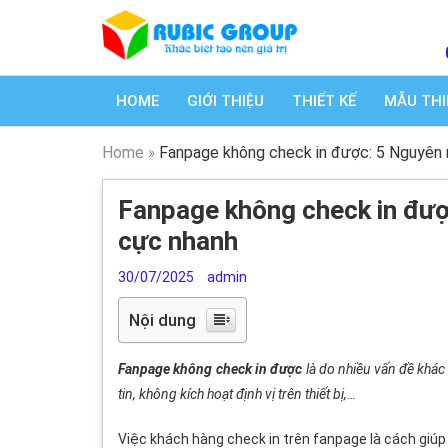
HOME
GIỚI THIỆU
THIẾT KẾ
MẪU THI
Home
»
Fanpage không check in được: 5 Nguyên 
Fanpage không check in đượ
cực nhanh
30/07/2025
admin
Nội dung
Fanpage không check in được
là do nhiều vấn đề khác 
tin, không kích hoạt định vị trên thiết bị,…
Việc khách hàng check in trên fanpage là cách giúp