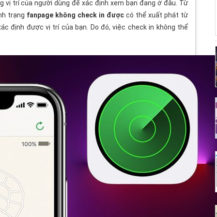
g vị trí của người dùng để xác định xem bạn đang ở đâu. Từ
ình trạng
fanpage không check in được
có thể xuất phát từ
ác định được vị trí của bạn. Do đó, việc check in không thể