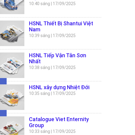
10:40 sáng
|
17/09/2025
HSNL Thiết Bị Shantui Việt
Nam
10:39 sáng
|
17/09/2025
HSNL Tiếp Vận Tân Sơn
Nhất
10:38 sáng
|
17/09/2025
HSNL xây dựng Nhiệt Đới
10:35 sáng
|
17/09/2025
Catalogue Viet Enternity
Group
10:33 sáng
|
17/09/2025