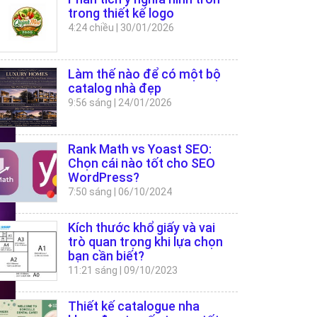
trong thiết kế logo
4:24 chiều
|
30/01/2026
Làm thế nào để có một bộ
catalog nhà đẹp
9:56 sáng
|
24/01/2026
Rank Math vs Yoast SEO:
Chọn cái nào tốt cho SEO
WordPress?
7:50 sáng
|
06/10/2024
Kích thước khổ giấy và vai
trò quan trọng khi lựa chọn
bạn cần biết?
11:21 sáng
|
09/10/2023
Thiết kế catalogue nha