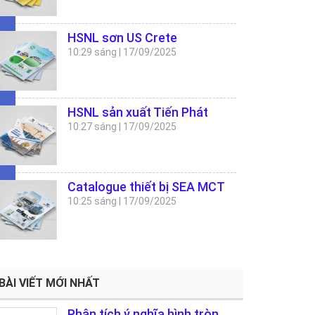
HSNL sơn US Crete
10:29 sáng
|
17/09/2025
HSNL sản xuất Tiến Phát
10:27 sáng
|
17/09/2025
Catalogue thiết bị SEA MCT
10:25 sáng
|
17/09/2025
BÀI VIẾT MỚI NHẤT
Phân tích ý nghĩa hình tròn