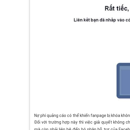
Nợ phí quảng cáo có thể khiến fanpage bị khóa khôn
Đối với trường hợp này thì việc giải quyết không c
mà còn phải liên hệ đến bộ phận hỗ trợ của Faceb