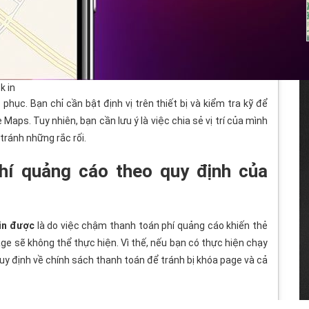
k in
hục. Bạn chỉ cần bật định vị trên thiết bị và kiểm tra kỹ để
 Maps. Tuy nhiên, bạn cần lưu ý là việc chia sẻ vị trí của mình
tránh những rắc rối.
hí quảng cáo theo quy định của
in được
là do việc chậm thanh toán phí quảng cáo khiến thẻ
age
sẽ không thể thực hiện. Vì thế, nếu bạn có thực hiện chạy
uy định về chính sách thanh toán để tránh bị khóa page và cả