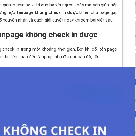
 giản là chia sẻ vị trí của họ với người khác mà còn gián tiếp
ường hợp
fanpage không check in được
khiến chủ page gặp
5 nguyên nhân và cách giải quyết ngay khi xem bài viết sau.
 fanpage không check in được
 check in trong một khoảng thời gian. Bởi khi đổi tên page,
ng tin liên quan đến fanpage như địa chỉ, bản đồ, tên,…