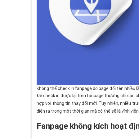
Không thể check in fanpage do page đổi tên nhiều l
Để check in được lại trên fanpage thường chỉ cần ch
hợp với thông tin thay đổi mới. Tuy nhiên, nhiều tr
diễn ra trong một thời gian mà có thể sẽ là vĩnh viễn
Fanpage không kích hoạt định