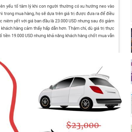
ên yếu tố tâm lý khi con người thường có xu hướng neo vào
thì trong mua hàng, họ sẽ dựa trên giá trị được đưa ra để điều
ược niêm yết với giá ban đầu là 23.000 USD nhưng sau đó giảm
n khách hàng cảm thấy hấp dẫn hơn. Thậm chí, dù giá trị thực
số tiền 19.000 USD nhưng khả năng khách hàng chốt mua vẫn