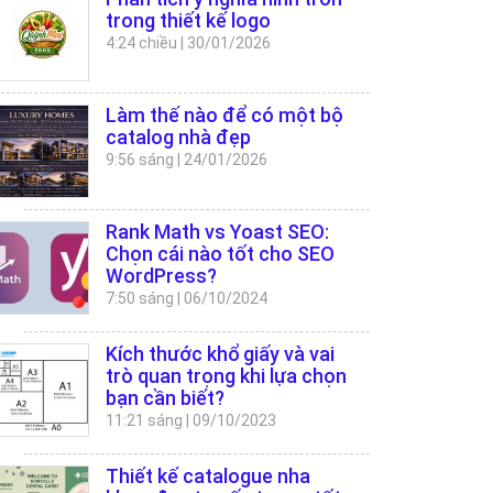
trong thiết kế logo
4:24 chiều
|
30/01/2026
Làm thế nào để có một bộ
catalog nhà đẹp
9:56 sáng
|
24/01/2026
Rank Math vs Yoast SEO:
Chọn cái nào tốt cho SEO
WordPress?
7:50 sáng
|
06/10/2024
Kích thước khổ giấy và vai
trò quan trọng khi lựa chọn
bạn cần biết?
11:21 sáng
|
09/10/2023
Thiết kế catalogue nha