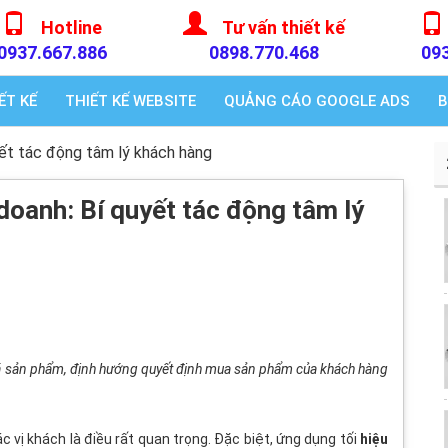
Hotline
Tư vấn thiết kế
0937.667.886
0898.770.468
09
ẾT KẾ
THIẾT KẾ WEBSITE
QUẢNG CÁO GOOGLE ADS
B
yết tác động tâm lý khách hàng
doanh: Bí quyết tác động tâm lý
giá sản phẩm, định hướng quyết định mua sản phẩm của khách hàng
c vị khách là điều rất quan trọng. Đặc biệt, ứng dụng tối
hiệu