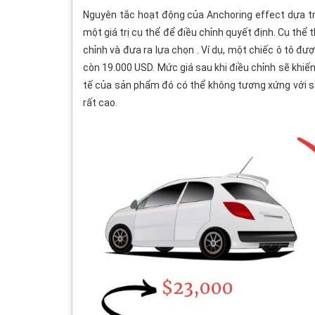
Nguyên tắc hoạt động của Anchoring effect dựa tr
một giá trị cụ thể để điều chỉnh quyết định. Cụ thể 
chỉnh và đưa ra lựa chọn . Ví dụ, một chiếc ô tô đ
còn 19.000 USD. Mức giá sau khi điều chỉnh sẽ khiế
tế của sản phẩm đó có thể không tương xứng với 
rất cao.