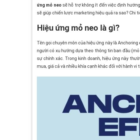
ứng mỏ neo
sẽ hỗ trợ không ít đến việc định hướng
sẽ giúp chiến lược marketing hiệu quả ra sao? Chi 
Hiệu ứng mỏ neo là gì?
Tên gọi chuyên môn của hiệu ứng này là Anchoring e
người có xu hướng dựa theo thông tin ban đầu (mỏ n
sự chính xác. Trong kinh doanh, hiệu ứng này th
mua, giá cả và nhiều khía cạnh khác đối với hành vi