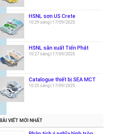
HSNL sơn US Crete
10:29 sáng
|
17/09/2025
HSNL sản xuất Tiến Phát
10:27 sáng
|
17/09/2025
Catalogue thiết bị SEA MCT
10:25 sáng
|
17/09/2025
BÀI VIẾT MỚI NHẤT
Phân tích ý nghĩa hình tròn