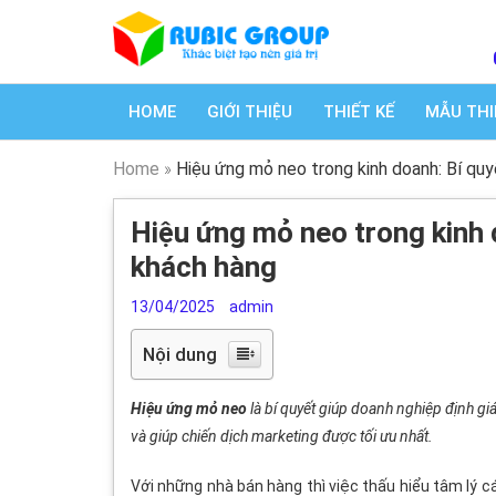
HOME
GIỚI THIỆU
THIẾT KẾ
MẪU THI
Home
»
Hiệu ứng mỏ neo trong kinh doanh: Bí qu
Hiệu ứng mỏ neo trong kinh 
khách hàng
13/04/2025
admin
Nội dung
Hiệu ứng mỏ neo
là bí quyết giúp doanh nghiệp định 
và giúp chiến dịch marketing được tối ưu nhất.
Với những nhà bán hàng thì việc thấu hiểu tâm lý cá