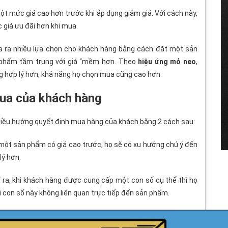
ột mức giá cao hơn trước khi áp dụng giảm giá. Với cách này,
giá ưu đãi hơn khi mua.
a ra nhiều lựa chọn cho khách hàng bằng cách đặt một sản
 phẩm tầm trung với giá “mềm hơn. Theo
hiệu ứng mỏ neo
,
g hợp lý hơn, khả năng họ chọn mua cũng cao hơn.
ua của khách hàng
điều hướng quyết định mua hàng của khách bằng 2 cách sau:
 một sản phẩm có giá cao trước, họ sẽ có xu hướng chú ý đến
lý hơn.
 ra, khi khách hàng được cung cấp một con số cụ thể thì họ
 con số này không liên quan trực tiếp đến sản phẩm.