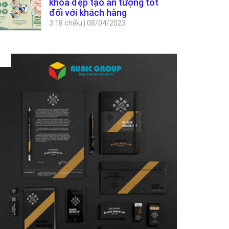
khoa đẹp tạo ấn tượng tốt
đối với khách hàng
3:18 chiều
|
08/04/2023