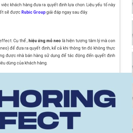
 việc khách hàng đưa ra quyết định lựa chọn. Liệu yếu tố này
tiết sẽ được
Rubic Group
giải đáp ngay sau đây.
ffect. Cụ thể ,
hiệu ứng mỏ neo
là hiện tượng tâm lý mà con
eo) để đưa ra quyết định, kể cả khi thông tin đó không thực
ường được nhà bán hàng sử dụng để tác động đến quyết định
 tiêu dùng của khách hàng.