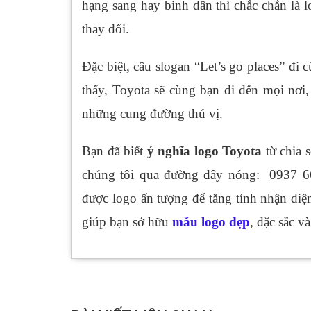
hạng sang hay bình dân thì chắc chắn là 
thay đổi.
Đặc biệt, câu slogan “Let’s go places” đ
thấy, Toyota sẽ cùng bạn đi đến mọi nơi
những cung đường thú vị.
Bạn đã biết
ý nghĩa logo Toyota
từ chia 
chúng tôi qua đường dây nóng: 0937 
được logo ấn tượng để tăng tính nhận diệ
giúp bạn sở hữu
mẫu logo đẹp
, đặc sắc v