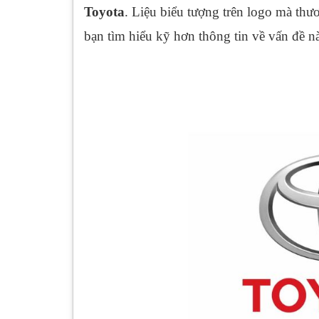
Toyota
. Liệu biểu tượng trên logo mà th
bạn tìm hiểu kỹ hơn thông tin về vấn đề n