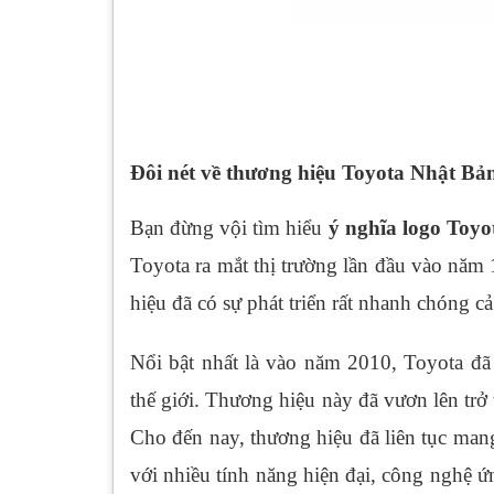
Đôi nét về thương hiệu Toyota Nhật Bả
Bạn đừng vội tìm hiểu
ý nghĩa logo Toyo
Toyota ra mắt thị trường lần đầu vào năm 
hiệu đã có sự phát triển rất nhanh chóng c
Nổi bật nhất là vào năm 2010, Toyota đ
thế giới. Thương hiệu này đã vươn lên trở t
Cho đến nay, thương hiệu đã liên tục mang
với nhiều tính năng hiện đại, công nghệ 