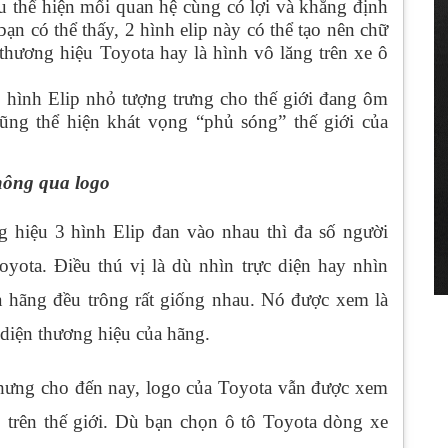
 thể hiện mối quan hệ cùng có lợi và khẳng định
ạn có thể thấy, 2 hình elip này có thể tạo nên chữ
 thương hiệu Toyota hay là hình vô lăng trên xe ô
 hình Elip nhỏ tượng trưng cho thế giới đang ôm
ũng thể hiện khát vọng “phủ sóng” thế giới của
hông qua logo
 hiệu 3 hình Elip đan vào nhau thì đa số người
oyota. Điều thú vị là dù nhìn trực diện hay nhìn
a hãng đều trông rất giống nhau. Nó được xem là
 diện thương hiệu của hãng.
nhưng cho đến nay, logo của Toyota vẫn được xem
tô trên thế giới. Dù bạn chọn ô tô Toyota dòng xe