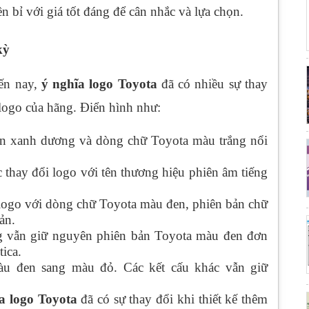
 bỉ với giá tốt đáng để cân nhắc và lựa chọn.
kỳ
đến nay,
ý nghĩa logo Toyota
đã có nhiều sự thay
 logo của hãng. Điển hình như:
ền xanh dương và dòng chữ Toyota màu trắng nổi
 thay đổi logo với tên thương hiệu phiên âm tiếng
logo với dòng chữ Toyota màu đen, phiên bản chữ
ản.
g vẫn giữ nguyên phiên bản Toyota màu đen đơn
ica.
u đen sang màu đỏ. Các kết cấu khác vẫn giữ
a logo Toyota
đã có sự thay đổi khi thiết kế thêm