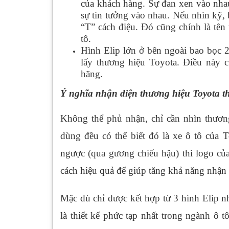
của khách hàng. Sự đan xen vào nhau
sự tin tưởng vào nhau. Nếu nhìn kỹ, b
“T” cách điệu. Đó cũng chính là tên
tô.
Hình Elip lớn ở bên ngoài bao bọc 2
lấy thương hiệu Toyota. Điều này c
hãng.
Ý nghĩa nhận diện thương hiệu Toyota t
Không thể phủ nhận, chỉ cần nhìn thương
dùng đều có thể biết đó là xe ô tô của T
ngược (qua gương chiếu hậu) thì logo củ
cách hiệu quả để giúp tăng khả năng nhận
Mặc dù chỉ được kết hợp từ 3 hình Elip 
là thiết kế phức tạp nhất trong ngành ô 