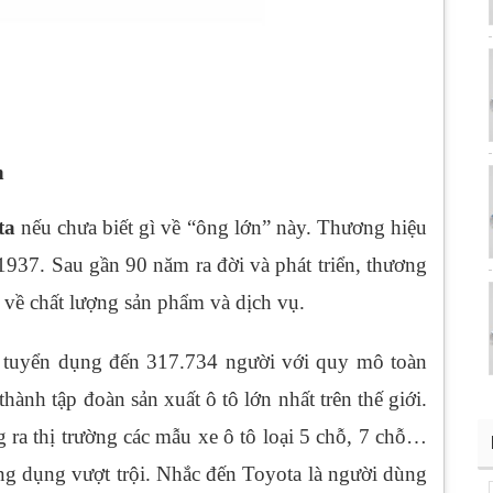
n
ta
nếu chưa biết gì về “ông lớn” này. Thương hiệu
1937. Sau gần 90 năm ra đời và phát triển, thương
ả về chất lượng sản phẩm và dịch vụ.
ã tuyển dụng đến 317.734 người với quy mô toàn
hành tập đoàn sản xuất ô tô lớn nhất trên thế giới.
 ra thị trường các mẫu xe ô tô loại 5 chỗ, 7 chỗ…
ứng dụng vượt trội. Nhắc đến Toyota là người dùng