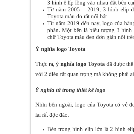
3 hình ê líp lồng vào nhau đặt bên c
Từ năm 2005 – 2019, 3 hình elip đ
Toyota màu đỏ rất nổi bật.
Từ năm 2019 đến nay, logo của hãng 
phần. Một bên là biểu tượng 3 hình e
chữ Toyota màu đen đơn giản nổi trên
Ý nghĩa logo Toyota
Thực ra,
ý nghĩa logo Toyota
đã được thể 
với 2 điều rất quan trọng mà không phải ai
Ý nghĩa từ trong thiết kế logo
Nhìn bên ngoài, logo của Toyota có vẻ đ
lại rất độc đáo.
Bên trong hình elip lớn là 2 hình el