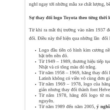
nghĩ ngay tới những mẫu xe chất lượng, bền
Sự thay đổi logo Toyota theo từng thời 
Từ khi ra mắt thị trường vào năm 1937 
đổi. Điều này thể hiện qua những lần đổi
Logo đầu tiên có hình kim cương n
bật trên nền đỏ.
Từ 1949 – 1989, thương hiệu tiếp tục
Nhật và có tông màu đỏ trắng.
Từ năm 1958 – 1969, hãng thay đổi 
Latinh không có viền vô cùng đơn gi
Từ năm 1969 – 1978, logo của hãn
giản nhưng thay đổi thành font Helvet
Từ năm 1978, hãng đổi logo từ mà
nguyên.
Từ năm 1989 đến năm 2005,
ý nghĩ