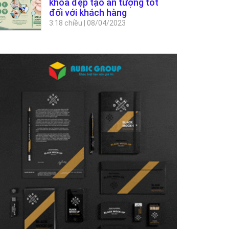
khoa đẹp tạo ấn tượng tốt
đối với khách hàng
3:18 chiều
|
08/04/2023