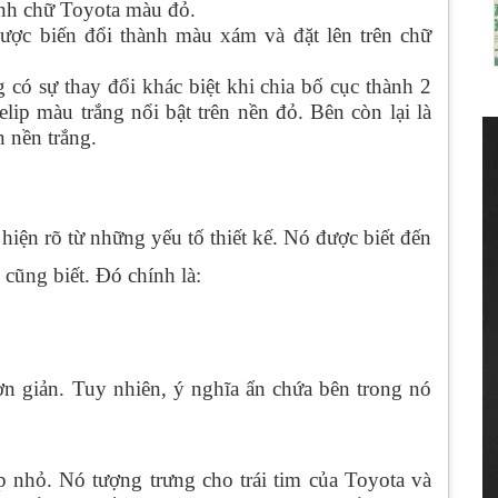
ạnh chữ Toyota màu đỏ.
ược biến đổi thành màu xám và đặt lên trên chữ
có sự thay đổi khác biệt khi chia bố cục thành 2
lip màu trắng nổi bật trên nền đỏ. Bên còn lại là
 nền trắng.
hiện rõ từ những yếu tố thiết kế. Nó được biết đến
 cũng biết. Đó chính là:
ơn giản. Tuy nhiên, ý nghĩa ẩn chứa bên trong nó
ip nhỏ. Nó tượng trưng cho trái tim của Toyota và