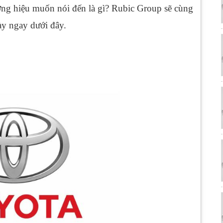
ương hiệu muốn nói đến là gì? Rubic Group sẽ cùng
ày ngay dưới đây.