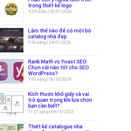
trong thiết kế logo
4:24 chiều
|
30/01/2026
Làm thế nào để có một bộ
catalog nhà đẹp
9:56 sáng
|
24/01/2026
Rank Math vs Yoast SEO:
Chọn cái nào tốt cho SEO
WordPress?
7:50 sáng
|
06/10/2024
Kích thước khổ giấy và vai
trò quan trọng khi lựa chọn
bạn cần biết?
11:21 sáng
|
09/10/2023
Thiết kế catalogue nha