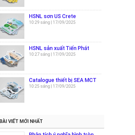
HSNL sơn US Crete
10:29 sáng
|
17/09/2025
HSNL sản xuất Tiến Phát
10:27 sáng
|
17/09/2025
Catalogue thiết bị SEA MCT
10:25 sáng
|
17/09/2025
BÀI VIẾT MỚI NHẤT
Phân tích ý nghĩa hình tròn