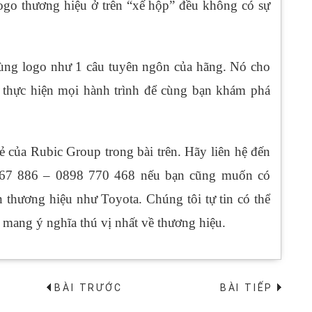
logo thương hiệu ở trên “xế hộp” đều không có sự
i cùng logo như 1 câu tuyên ngôn của hãng. Nó cho
, thực hiện mọi hành trình để cùng bạn khám phá
sẻ của Rubic Group trong bài trên. Hãy liên hệ đến
667 886 – 0898 770 468 nếu bạn cũng muốn có
n thương hiệu như Toyota. Chúng tôi tự tin có thể
à mang ý nghĩa thú vị nhất về thương hiệu.
BÀI TRƯỚC
BÀI TIẾP
→