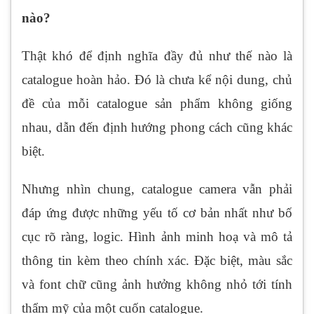
nào?
Thật khó để định nghĩa đầy đủ như thế nào là
catalogue hoàn hảo. Đó là chưa kể nội dung, chủ
đề của mỗi catalogue sản phẩm không giống
nhau, dẫn đến định hướng phong cách cũng khác
biệt.
Nhưng nhìn chung, catalogue camera vẫn phải
đáp ứng được những yếu tố cơ bản nhất như bố
cục rõ ràng, logic. Hình ảnh minh hoạ và mô tả
thông tin kèm theo chính xác. Đặc biệt, màu sắc
và font chữ cũng ảnh hưởng không nhỏ tới tính
thẩm mỹ của một cuốn catalogue.