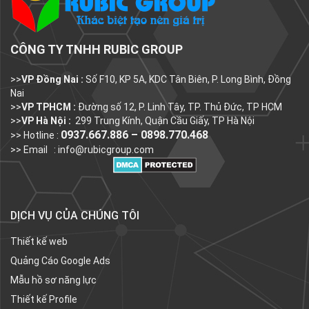
CÔNG TY TNHH RUBIC GROUP
>>
VP Đồng Nai :
Số F10, KP 5A, KDC Tân Biên, P. Long Bình, Đồng
Nai
>>
VP TPHCM :
Đường số 12, P. Linh Tây, TP. Thủ Đức, TP HCM
>>
VP Hà Nội :
299 Trung Kính, Quận Cầu Giấy, TP Hà Nội
0937.667.886 – 0898.770.468
>> Hotline :
>> Email :
info@rubicgroup.com
DỊCH VỤ CỦA CHÚNG TÔI
Thiết kế web
Quảng Cáo Google Ads
Mẫu hồ sơ năng lực
Thiết kế Profile