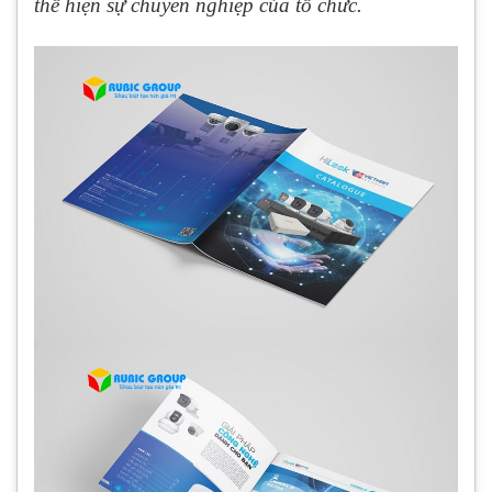
thể hiện sự chuyên nghiệp của tổ chức.