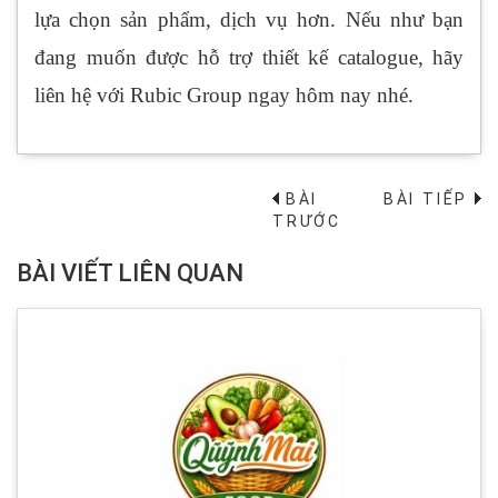
lựa chọn sản phẩm, dịch vụ hơn. Nếu như bạn
đang muốn được hỗ trợ thiết kế catalogue, hãy
liên hệ với Rubic Group ngay hôm nay nhé.
BÀI
BÀI TIẾP
→
TRƯỚC
BÀI VIẾT LIÊN QUAN