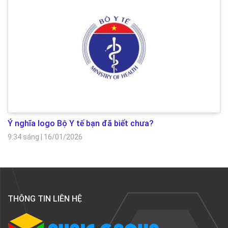
Ý nghĩa logo Bộ Y tế bạn đã biết chưa?
9:34 sáng
|
16/01/2026
THÔNG TIN LIÊN HỆ