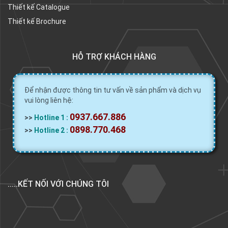
Thiết kế Catalogue
Thiết kế Brochure
HỖ TRỢ KHÁCH HÀNG
Để nhận được thông tin tư vấn về sản phẩm và dịch vụ
vui lòng liên hệ:
0937.667.886
>>
Hotline 1 :
0898.770.468
>>
Hotline 2 :
.....KẾT NỐI VỚI CHÚNG TÔI