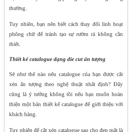
thường.
Tuy nhiên, bạn nên biết cách thay đổi linh hoạt
phông chữ để tránh tạo sự rườm rà không cần
thiết.
Thiết kế catalogue dạng die cut ấn tượng
Sẽ như thế nào nếu catalogue của bạn được cắt
xén ấn tượng theo nghệ thuật nhất định? Đây
cũng là ý tưởng không tồi nếu bạn muốn hoàn
thiện một bản thiết kế catalogue để giới thiệu với
khách hàng.
Tuy nhiên để cắt xén catalogue sao cho đẹp mắt là