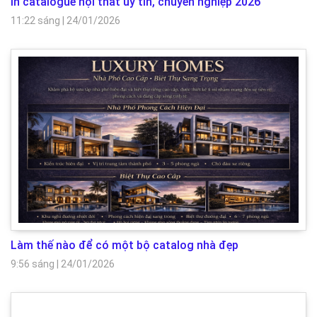
In catalogue nội thất uy tín, chuyên nghiệp 2026
11:22 sáng
|
24/01/2026
Làm thế nào để có một bộ catalog nhà đẹp
9:56 sáng
|
24/01/2026