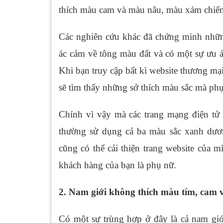
thích màu cam và màu nâu, màu xám chi
Các nghiên cứu khác đã chứng minh những
ác cảm về tông màu đất và có một sự ưu á
Khi bạn truy cập bất kì website thương mạ
sẽ tìm thấy những sở thích màu sắc mà phụ
Chính vì vậy mà các trang mạng điện tử
thường sử dụng cả ba màu sắc xanh dươn
cũng có thể cải thiện trang website của 
khách hàng của bạn là phụ nữ.
2. Nam giới không thích màu tím, cam
Có một sự trùng hợp ở đây là cả nam gi