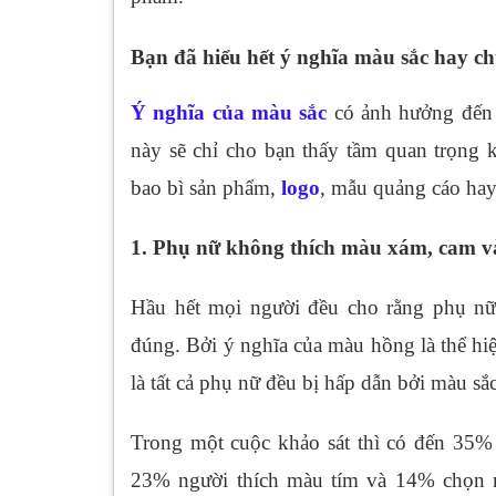
Bạn đã hiểu hết ý nghĩa màu sắc hay c
Ý nghĩa của màu sắc
có ảnh hưởng đến n
này sẽ chỉ cho bạn thấy tầm quan trọng k
bao bì sản phẩm,
logo
, mẫu quảng cáo hay 
1. Phụ nữ không thích màu xám, cam 
Hầu hết mọi người đều cho rằng phụ nữ
đúng. Bởi ý nghĩa của màu hồng là thể hi
là tất cả phụ nữ đều bị hấp dẫn bởi màu sắ
Trong một cuộc khảo sát thì có đến 35% 
23% người thích màu tím và 14% chọn 