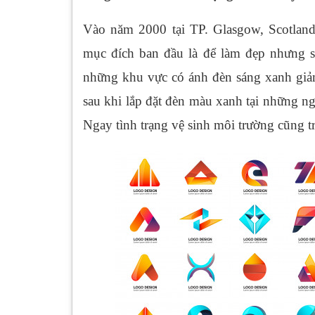
Vào năm 2000 tại TP. Glasgow, Scotlan
mục đích ban đầu là để làm đẹp nhưng sa
những khu vực có ánh đèn sáng xanh giảm
sau khi lắp đặt đèn màu xanh tại những ng
Ngay tình trạng vệ sinh môi trường cũng tr