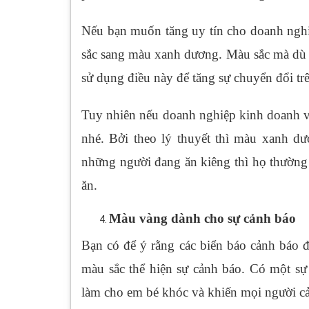
Nếu bạn muốn tăng uy tín cho doanh nghi
sắc sang màu xanh dương. Màu sắc mà dù n
sử dụng điều này để tăng sự chuyển đổi tr
Tuy nhiên nếu doanh nghiệp kinh doanh 
nhé. Bởi theo lý thuyết thì màu xanh dư
những người đang ăn kiêng thì họ thường
ăn.
Màu vàng dành cho sự cảnh báo
Bạn có để ý rằng các biển báo cảnh báo 
màu sắc thể hiện sự cảnh báo. Có một sự
làm cho em bé khóc và khiến mọi người cả