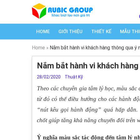
HOME
GIỚI THIỆU
THIẾT KẾ
MẪU THI
Home
»
Nắm bắt hành vi khách hàng thông qua ý 
Nắm bắt hành vi khách hàng
28/02/2020
Thuật Kỹ
Theo các chuyên gia tâm lý học, màu sắc
từ đó có thể điều hướng cho các hành độ
“nút kêu gọi hành động” quá hấp dẫn
.
chốt giúp tăng khả năng chuyển đổi trên 
Ý nghĩa màu sắc tác động đến tâm lý n