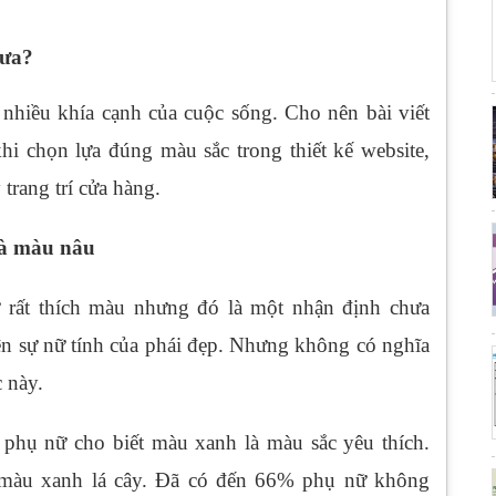
hưa?
hiều khía cạnh của cuộc sống. Cho nên bài viết
hi chọn lựa đúng màu sắc trong thiết kế website,
trang trí cửa hàng.
và màu nâu
 rất thích màu nhưng đó là một nhận định chưa
ện sự nữ tính của phái đẹp. Nhưng không có nghĩa
c này.
phụ nữ cho biết màu xanh là màu sắc yêu thích.
màu xanh lá cây. Đã có đến 66% phụ nữ không