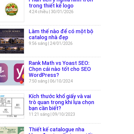
trong thiết kế logo
4:24 chiều
|
30/01/2026
Làm thế nào để có một bộ
catalog nhà đẹp
9:56 sáng
|
24/01/2026
Rank Math vs Yoast SEO:
Chọn cái nào tốt cho SEO
WordPress?
7:50 sáng
|
06/10/2024
Kích thước khổ giấy và vai
trò quan trọng khi lựa chọn
bạn cần biết?
11:21 sáng
|
09/10/2023
Thiết kế catalogue nha