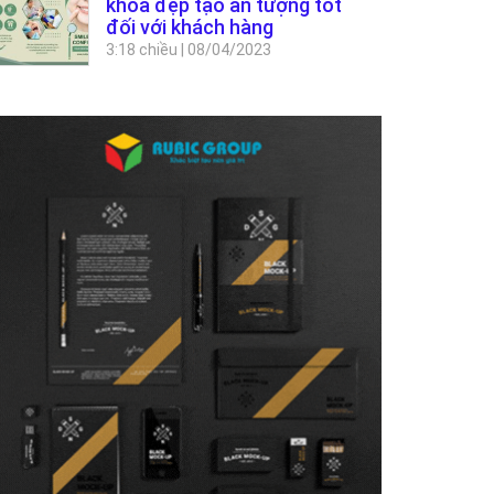
khoa đẹp tạo ấn tượng tốt
đối với khách hàng
3:18 chiều
|
08/04/2023