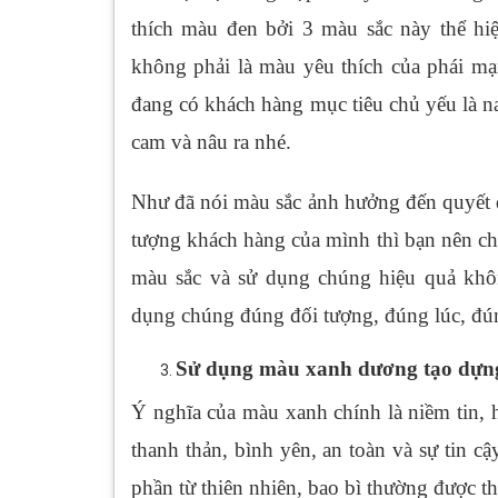
thích màu đen bởi 3 màu sắc này thể hi
không phải là màu yêu thích của phái m
đang có khách hàng mục tiêu chủ yếu là n
cam và nâu ra nhé.
Như đã nói màu sắc ảnh hưởng đến quyết 
tượng khách hàng của mình thì bạn nên c
màu sắc và sử dụng chúng hiệu quả khô
dụng chúng đúng đối tượng, đúng lúc, đú
Sử dụng màu xanh dương tạo dựng
Ý nghĩa của màu xanh chính là niềm tin, 
thanh thản, bình yên, an toàn và sự tin 
phần từ thiên nhiên, bao bì thường được t