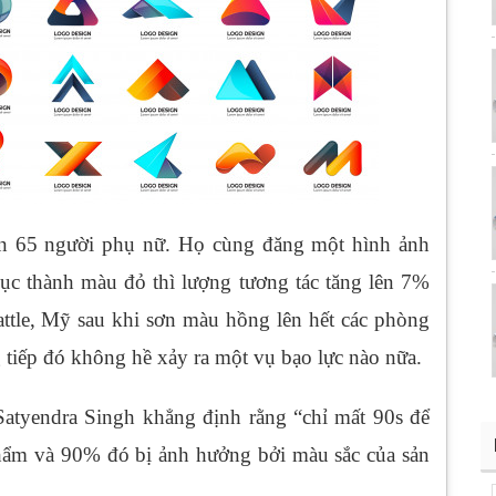
ên 65 người phụ nữ. Họ cùng đăng một hình ảnh
hục thành màu đỏ thì lượng tương tác tăng lên 7%
attle, Mỹ sau khi sơn màu hồng lên hết các phòng
g tiếp đó không hề xảy ra một vụ bạo lực nào nữa.
Satyendra Singh khẳng định rằng “chỉ mất 90s để
hẩm và 90% đó bị ảnh hưởng bởi màu sắc của sản