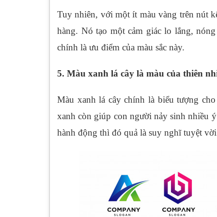
Tuy nhiên, với một ít màu vàng trên nút k
hàng. Nó tạo một cảm giác lo lắng, nón
chính là ưu điểm của màu sắc này.
5. Màu xanh lá cây là màu của thiên nh
Màu xanh lá cây chính là biểu tượng cho
xanh còn giúp con người nảy sinh nhiều ý
hành động thì đó quả là suy nghĩ tuyệt vời