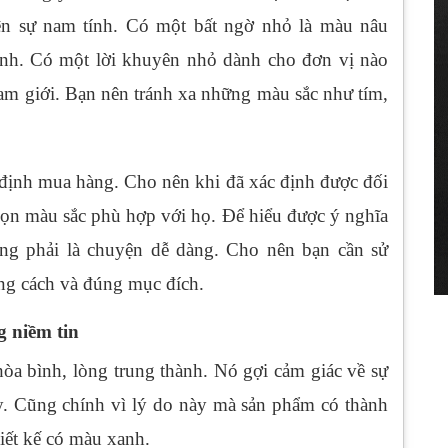
ện sự nam tính. Có một bất ngờ nhỏ là màu nâu
ạnh. Có một lời khuyên nhỏ dành cho đơn vị nào
am giới. Bạn nên tránh xa những màu sắc như tím,
định mua hàng. Cho nên khi đã xác định được đối
họn màu sắc phù hợp với họ. Để hiểu được ý nghĩa
ng phải là chuyện dễ dàng. Cho nên bạn cần sử
ng cách và đúng mục đích.
 niềm tin
hòa bình, lòng trung thành. Nó gợi cảm giác về sự
cậy. Cũng chính vì lý do này mà sản phẩm có thành
hiết kế có màu xanh.