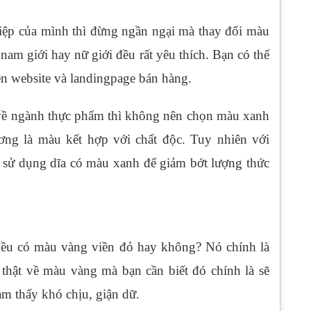
ệp của mình thì đừng ngần ngại mà thay đổi màu
am giới hay nữ giới đều rất yêu thích. Bạn có thể
ên website và landingpage bán hàng.
về ngành thực phẩm thì không nên chọn màu xanh
ơng là màu kết hợp với chất độc. Tuy nhiên với
 sử dụng dĩa có màu xanh để giảm bớt lượng thức
đều có màu vàng viền đỏ hay không? Nó chính là
 thật về màu vàng mà bạn cần biết đó chính là sẽ
m thấy khó chịu, giận dữ.