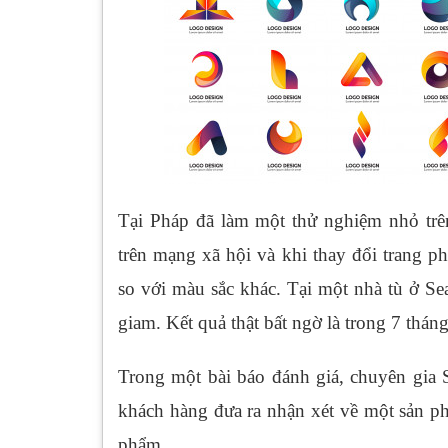
Tại Pháp đã làm một thử nghiệm nhỏ tr
trên mạng xã hội và khi thay đổi trang p
so với màu sắc khác. Tại một nhà tù ở Se
giam. Kết quả thật bất ngờ là trong 7 thán
Trong một bài báo đánh giá, chuyên gia 
khách hàng đưa ra nhận xét về một sản p
phẩm.