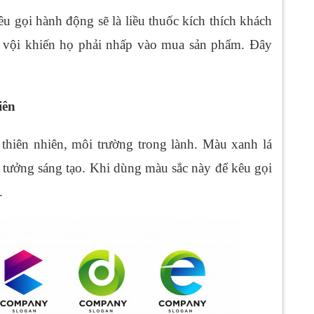
êu gọi hành động sẽ là liều thuốc kích thích khách
g vội khiến họ phải nhấp vào mua sản phẩm. Đây
iên
 thiên nhiên, môi trường trong lành. Màu xanh lá
 tưởng sáng tạo. Khi dùng màu sắc này để kêu gọi
.