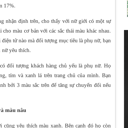
ếm 17%.
 nhận định trên, cho thấy với nữ giới có một sự
i cho màu cơ bản với các sắc thái màu khác nhau.
i điện tử nào mà đối tượng mục tiêu là phụ nữ, bạn
 nữ yêu thích.
 có đối tượng khách hàng chủ yếu là phụ nữ. Họ
g, tím và xanh lá trên trang chủ của mình. Bạn
mình bởi 3 màu sắc trên để tăng sự chuyển đối nếu
 và màu nâu
ới cũng yêu thích màu xanh. Bên cạnh đó họ còn