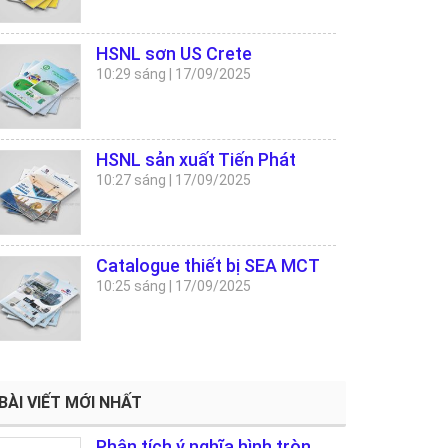
HSNL sơn US Crete
10:29 sáng
|
17/09/2025
HSNL sản xuất Tiến Phát
10:27 sáng
|
17/09/2025
Catalogue thiết bị SEA MCT
10:25 sáng
|
17/09/2025
BÀI VIẾT MỚI NHẤT
Phân tích ý nghĩa hình tròn