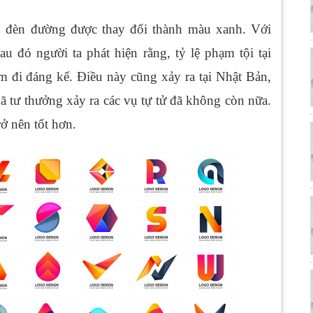
d đèn đường được thay đổi thành màu xanh. Với
u đó người ta phát hiện rằng, tỷ lệ phạm tội tại
 đi đáng kể. Điều này cũng xảy ra tại Nhật Bản,
ã tư thưởng xảy ra các vụ tự tử đã không còn nữa.
ở nên tốt hơn.