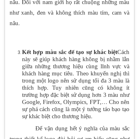
nâu. Đối với nam giới họ rất chuộng những màu
như xanh, đen và không thích màu tím, cam và
nâu.
Kết hợp màu sắc để tạo sự khác biệt
Cách
này sẽ giúp khách hàng không bị nhầm lẫn
giữa những thương hiệu cùng lĩnh vực và
khách hàng mục tiêu. Theo khuyến nghị thì
trong một logo nên sử dụng tối đa 3 màu là
thích hợp. Tuy nhiên cũng có không ít
trường hợp đặc biệt sử dụng hơn 3 màu như
Google, Firefox, Olympics, FPT,… Cho nên
sự phá cách cũng là một ý tưởng táo bạo tạo
sự khác biệt cho thương hiệu.
Để vận dụng hết ý nghĩa của màu sắc
trong thiết kế logo đòi hỏi sự am hiểu cũng như