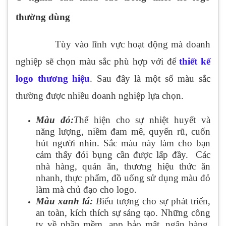
thường dùng
Tùy vào lĩnh vực hoạt động mà doanh
nghiệp sẽ chọn màu sắc phù hợp với để
thiết kế
logo thương hiệu
. Sau đây là một số màu sắc
thường được nhiều doanh nghiệp lựa chọn.
Màu đỏ:
T
hể hiện cho sự nhiệt huyết và
năng lượng, niềm đam mê, quyến rũ, cuốn
hút người nhìn. Sắc màu này làm cho bạn
cảm thấy đói bụng cần được lấp đầy. Các
nhà hàng, quán ăn, thương hiệu thức ăn
nhanh, thực phẩm, đồ uống sử dụng màu đỏ
làm mà chủ đạo cho logo.
Màu xanh lá:
B
iểu tượng cho sự phát triển,
an toàn, kích thích sự sáng tạo. Những công
ty về phần mềm, app bảo mật, ngân hàng,