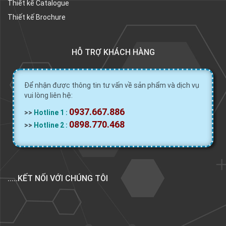
Thiết kế Catalogue
Thiết kế Brochure
HỖ TRỢ KHÁCH HÀNG
Để nhận được thông tin tư vấn về sản phẩm và dịch vụ
vui lòng liên hệ:
0937.667.886
>>
Hotline 1 :
0898.770.468
>>
Hotline 2 :
.....KẾT NỐI VỚI CHÚNG TÔI