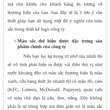
mà còn khiến cho khách hàng ấn tượng về
thương hiệu của bạn. Sau đây sẽ là 3 lưu ý cần
thiết giúp bạn sử dụng triệt để ý nghĩa của màu
sắc trong thiết kế logo công ty.
Màu sắc thể hiện được đặc trưng sản
phẩm chính của công ty
Nếu bạn lục lại trong trí nhớ của mình thì
sẽ vô tình phát hiện ra được vài điều thú vị như
nước khoáng đều có màu sắc thương hiệu là màu
xanh, cửa hàng thức ăn nhanh thì có màu đỏ, cam
(KFC, Lotteria, McDonald, Popeyes), quán cafe
có màu chủ đạo là nâu, đen, trắng. Đây không
phải là sự trùng hợp mà đơn giản nó là màu sắc