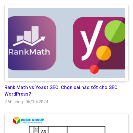
Rank Math vs Yoast SEO: Chọn cái nào tốt cho SEO
WordPress?
7:50 sáng
|
06/10/2024