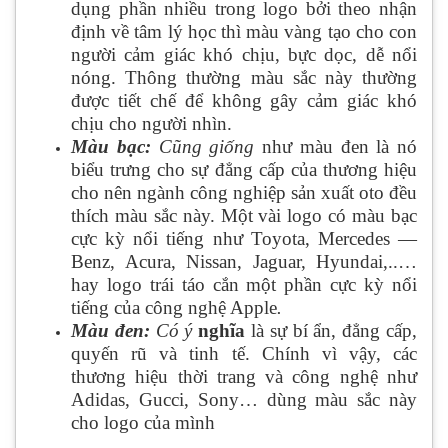
dụng phần nhiều trong logo bởi theo nhận
định về tâm lý học thì màu vàng tạo cho con
người cảm giác khó chịu, bực dọc, dễ nổi
nóng. Thông thường màu sắc này thường
được tiết chế để không gây cảm giác khó
chịu cho người nhìn.
Màu bạc:
Cũng giống
như màu đen là nó
biểu trưng cho sự đẳng cấp của thương hiệu
cho nên ngành công nghiệp sản xuất oto đều
thích màu sắc này. Một vài logo có màu bạc
cực kỳ nổi tiếng như Toyota, Mercedes —
Benz, Acura, Nissan, Jaguar, Hyundai,..…
hay logo trái táo cắn một phần cực kỳ nổi
tiếng của công nghệ Apple
.
Màu đen:
Có ý
nghĩa
là sự bí ẩn, đẳng cấp,
quyến rũ và tinh tế. Chính vì vậy, các
thương hiệu thời trang và công nghệ như
Adidas, Gucci, Sony… dùng màu sắc này
cho logo của mình