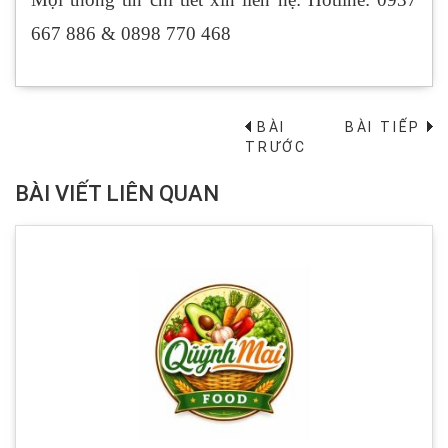
667 886 & 0898 770 468
BÀI
BÀI TIẾP
→
TRƯỚC
BÀI VIẾT LIÊN QUAN