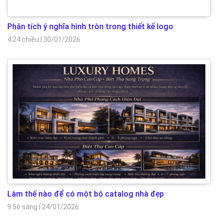
Phân tích ý nghĩa hình tròn trong thiết kế logo
4:24 chiều
|
30/01/2026
Làm thế nào để có một bộ catalog nhà đẹp
9:56 sáng
|
24/01/2026