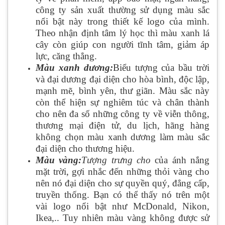
công ty sản xuất thường sử dụng màu sắc
nổi bật này trong thiết kế logo của mình.
Theo nhận định tâm lý học thì màu xanh lá
cây còn giúp con người tĩnh tâm, giảm áp
lực, căng thẳng.
Màu xanh dương:
Biểu tượng của bầu trời
và đại dương đại diện cho hòa bình, độc lập,
mạnh mẽ, bình yên, thư giãn. Màu sắc này
còn thể hiện sự nghiêm túc và chân thành
cho nên đa số những công ty về viễn thông,
thương mại điện tử, du lịch, hãng hàng
không chọn màu xanh dương làm màu sắc
đại diện cho thương hiệu.
Màu vàng:
Tượng trưng cho
của ánh nắng
mặt trời, gợi nhắc đến những thỏi vàng cho
nên nó đại diện cho sự quyền quý, đẳng cấp,
truyền thống. Bạn có thể thấy nó trên một
vài logo nổi bật như McDonald, Nikon,
Ikea,.. Tuy nhiên màu vàng không được sử