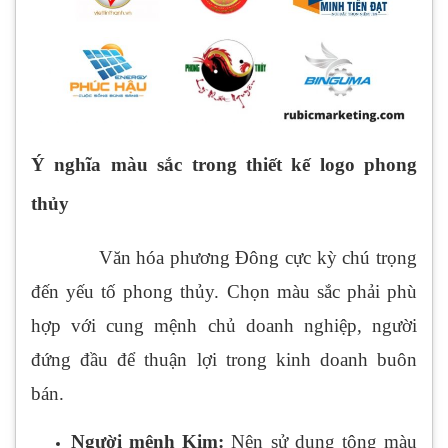
Ý nghĩa màu sắc trong thiết kế logo phong
thủy
Văn hóa phương Đông cực kỳ chú trọng
đến yếu tố phong thủy. Chọn màu sắc phải phù
hợp với cung mệnh chủ doanh nghiệp, người
đứng đầu để thuận lợi trong kinh doanh buôn
bán.
Người mệnh Kim:
Nên sử dụng tông màu