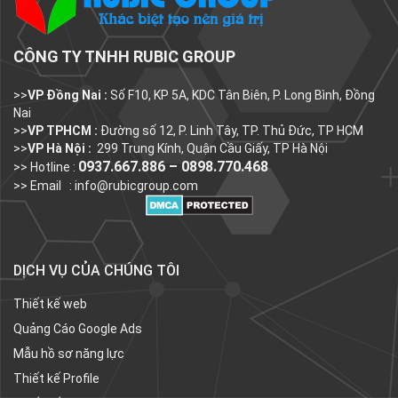
CÔNG TY TNHH RUBIC GROUP
>>
VP Đồng Nai :
Số F10, KP 5A, KDC Tân Biên, P. Long Bình, Đồng
Nai
>>
VP TPHCM :
Đường số 12, P. Linh Tây, TP. Thủ Đức, TP HCM
>>
VP Hà Nội :
299 Trung Kính, Quận Cầu Giấy, TP Hà Nội
0937.667.886 – 0898.770.468
>> Hotline :
>> Email :
info@rubicgroup.com
DỊCH VỤ CỦA CHÚNG TÔI
Thiết kế web
Quảng Cáo Google Ads
Mẫu hồ sơ năng lực
Thiết kế Profile