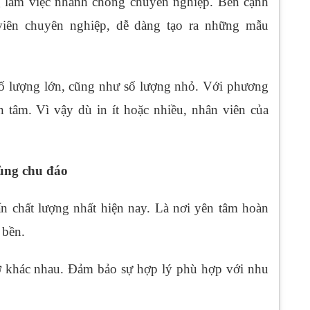
g làm việc nhanh chóng chuyên nghiệp. Bên cạnh
 viên chuyên nghiệp, dễ dàng tạo ra những mẫu
số lượng lớn, cũng như số lượng nhỏ. Với phương
 tâm. Vì vậy dù in ít hoặc nhiều, nhân viên của
cùng chu đáo
ấn chất lượng nhất hiện nay. Là nơi yên tâm hoàn
 bền.
cỡ khác nhau. Đảm bảo sự hợp lý phù hợp với nhu