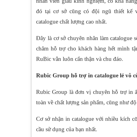
nhân viên giàu kinh nghiệm, có khả năn
đó tại cơ sở cũng có đội ngũ thiết kế
catalogue chất lượng cao nhất.
Đây là cơ sở chuyên nhân làm catalogue 
châm hỗ trợ cho khách hàng hết mình tận
RuBic vẫn luôn cẩn thận và chu đáo.
Rubic Group hỗ trợ in catalogue lẻ vô 
Rubic Group là đơn vị chuyên hỗ trợ in 
toàn về chất lượng sản phẩm, cũng như độ
Cơ sở nhận in catalogue với nhiều kích 
cầu sử dụng của bạn nhất.