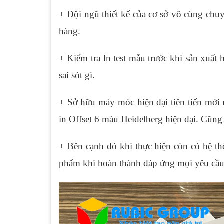
+ Đội ngũ thiết kế của cơ sở vô cùng chuy
hàng.
+ Kiểm tra In test mẫu trước khi sản xuất
sai sót gì.
+ Sở hữu máy móc hiện đại tiên tiến mới 
in Offset 6 màu Heidelberg hiện đại. Cũng
+ Bên cạnh đó khi thực hiện còn có hệ t
phẩm khi hoàn thành đáp ứng mọi yêu cầu 