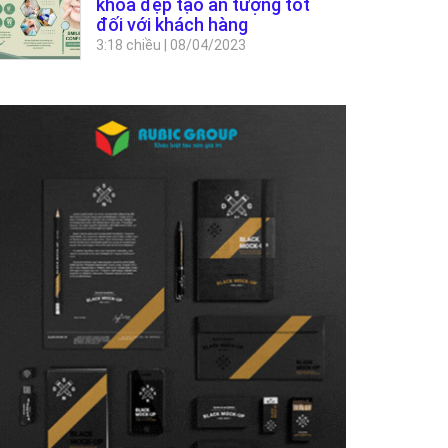
khoa đẹp tạo ấn tượng tốt
đối với khách hàng
3:18 chiều
|
08/04/2023