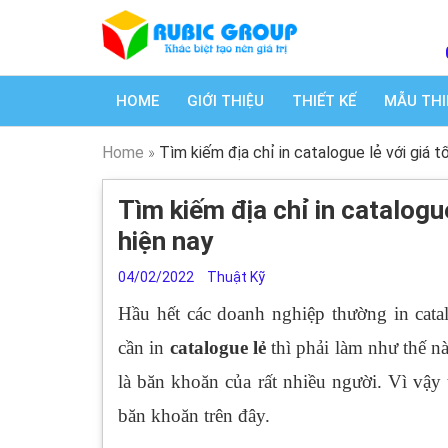
HOME
GIỚI THIỆU
THIẾT KẾ
MẪU THI
Home
»
Tìm kiếm địa chỉ in catalogue lẻ với giá t
Tìm kiếm địa chỉ in catalogue
hiện nay
04/02/2022
Thuật Kỹ
Hầu hết các doanh nghiệp thường in cata
cần in
catalogue lẻ
thì phải làm như thế 
là băn khoăn của rất nhiều người. Vì vậy
băn khoăn trên đây.