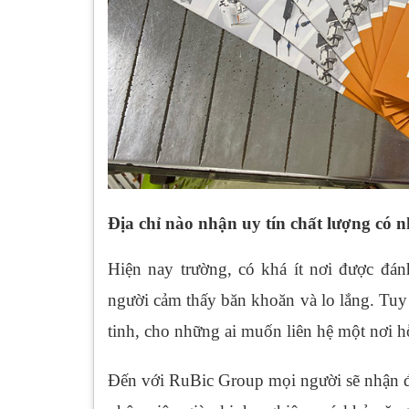
Địa chỉ nào nhận uy tín chất lượng có n
Hiện nay trường, có khá ít nơi được đánh
người cảm thấy băn khoăn và lo lắng. Tu
tinh, cho những ai muốn liên hệ một nơi hỗ
Đến với RuBic Group mọi người sẽ nhận đư