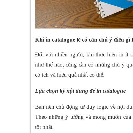
Khi in catalogue lẻ có cần chú ý điều g
Đối với nhiều người, khi thực hiện in ít
như thế nào, cũng cần có những chú ý qua
có ích và hiệu quả nhất có thể.
Lựa chọn kỹ nội dung để in catalogue
Bạn nên chủ động tư duy logic về nội du
Theo những ý tưởng và mong muốn của m
tốt nhất.