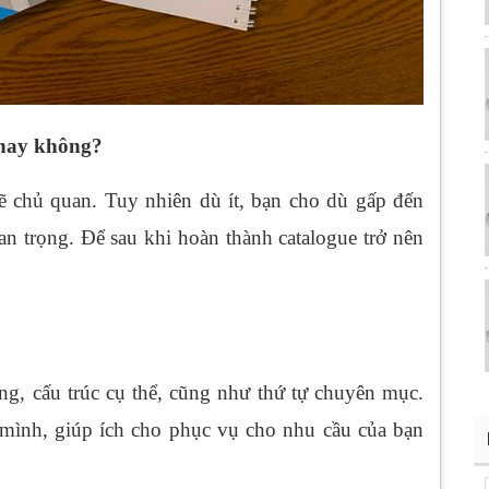
ì hay không?
 sẽ chủ quan. Tuy nhiên dù ít, bạn cho dù gấp đến
n trọng. Để sau khi hoàn thành catalogue trở nên
ng, cấu trúc cụ thể, cũng như thứ tự chuyên mục.
ình, giúp ích cho phục vụ cho nhu cầu của bạn