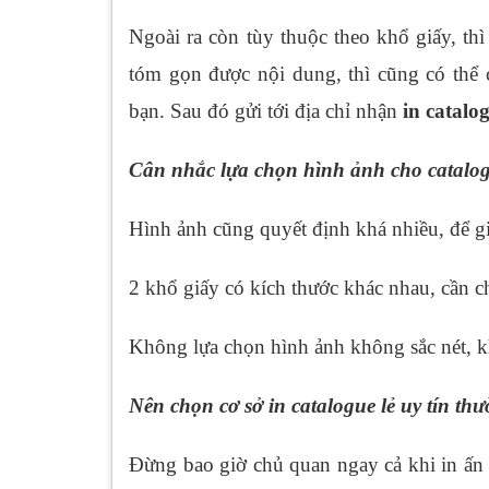
Ngoài ra còn tùy thuộc theo khổ giấy, t
tóm gọn được nội dung, thì cũng có thể 
bạn. Sau đó gửi tới địa chỉ nhận
in catalo
Cân nhắc lựa chọn hình ảnh cho catalo
Hình ảnh cũng quyết định khá nhiều, để g
2 khổ giấy có kích thước khác nhau, cần ch
Không lựa chọn hình ảnh không sắc nét, k
Nên chọn cơ sở in catalogue lẻ uy tín th
Đừng bao giờ chủ quan ngay cả khi in ấn v