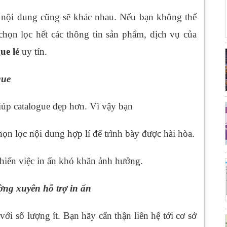
hì nội dung cũng sẽ khác nhau. Nếu bạn không thể
chọn lọc hết các thông tin sản phẩm, dịch vụ của
gue lẻ
uy tín.
gue
iúp catalogue đẹp hơn. Vì vậy bạn
ọn lọc nội dung hợp lí để trình bày được hài hòa.
hiến việc in ấn khó khăn ảnh hưởng.
ường xuyên hỗ trợ in ấn
ới số lượng ít. Bạn hãy cẩn thận liên hệ tới cơ sở