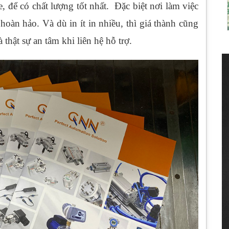
, để có chất lượng tốt nhất. Đặc biệt nơi làm việc
hoàn hảo. Và dù in ít in nhiều, thì giá thành cũng
thật sự an tâm khi liên hệ hỗ trợ.