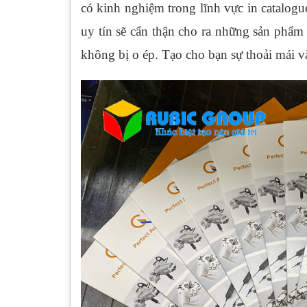
có kinh nghiệm trong lĩnh vực in catalogue
uy tín sẽ cẩn thận cho ra những sản phẩm 
không bị o ép. Tạo cho bạn sự thoải mái và 