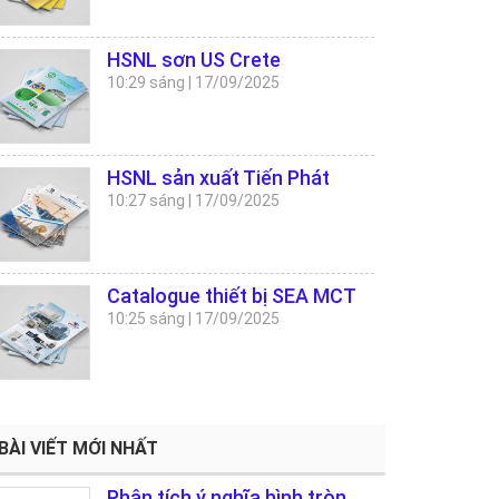
HSNL sơn US Crete
10:29 sáng
|
17/09/2025
HSNL sản xuất Tiến Phát
10:27 sáng
|
17/09/2025
Catalogue thiết bị SEA MCT
10:25 sáng
|
17/09/2025
BÀI VIẾT MỚI NHẤT
Phân tích ý nghĩa hình tròn