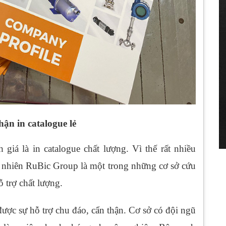
hận in catalogue lẻ
 giá là in catalogue chất lượng. Vì thế rất nhiều
y nhiên RuBic Group là một trong những cơ sở cứu
 trợ chất lượng.
ợc sự hỗ trợ chu đáo, cẩn thận. Cơ sở có đội ngũ