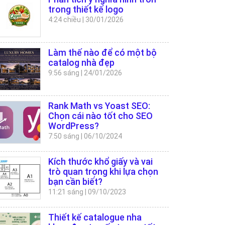
trong thiết kế logo
4:24 chiều
|
30/01/2026
Làm thế nào để có một bộ
catalog nhà đẹp
9:56 sáng
|
24/01/2026
Rank Math vs Yoast SEO:
Chọn cái nào tốt cho SEO
WordPress?
7:50 sáng
|
06/10/2024
Kích thước khổ giấy và vai
trò quan trọng khi lựa chọn
bạn cần biết?
11:21 sáng
|
09/10/2023
Thiết kế catalogue nha