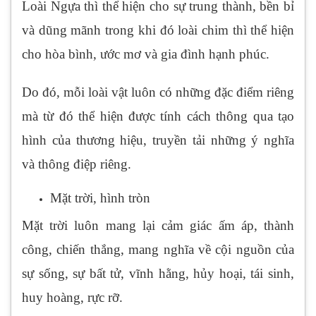
Loài Ngựa thì thể hiện cho sự trung thành, bền bỉ
và dũng mãnh trong khi đó loài chim thì thể hiện
cho hòa bình, ước mơ và gia đình hạnh phúc.
Do đó, mỗi loài vật luôn có những đặc điểm riêng
mà từ đó thể hiện được tính cách thông qua tạo
hình của thương hiệu, truyền tải những ý nghĩa
và thông điệp riêng.
Mặt trời, hình tròn
Mặt trời luôn mang lại cảm giác ấm áp, thành
công, chiến thắng, mang nghĩa về cội nguồn của
sự sống, sự bất tử, vĩnh hằng, hủy hoại, tái sinh,
huy hoàng, rực rỡ.