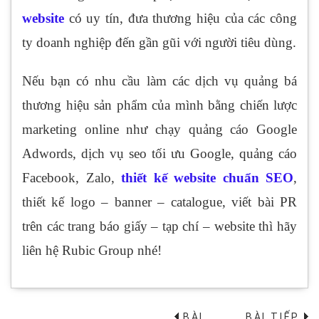
website
có uy tín, đưa thương hiệu của các công
ty doanh nghiệp đến gần gũi với người tiêu dùng.
Nếu bạn có nhu cầu làm các dịch vụ quảng bá
thương hiệu sản phẩm của mình bằng chiến lược
marketing online như chạy quảng cáo Google
Adwords, dịch vụ seo tối ưu Google, quảng cáo
Facebook, Zalo,
thiết kế website chuẩn SEO
,
thiết kế logo – banner – catalogue, viết bài PR
trên các trang báo giấy – tạp chí – website thì hãy
liên hệ Rubic Group nhé!
BÀI
BÀI TIẾP
→