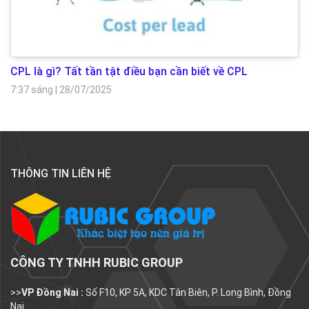
CPL là gì? Tất tần tật điều bạn cần biết về CPL
7:37 sáng
|
28/07/2025
THÔNG TIN LIÊN HỆ
CÔNG TY TNHH RUBIC GROUP
>>
VP Đồng Nai :
Số F10, KP 5A, KDC Tân Biên, P. Long Bình, Đồng
Nai