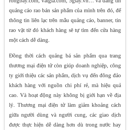
rongbay.com, vatgia.com, 5giay.vn… và đăng tin
quảng cáo rao bán sản phẩm của mình trên đó, để
thông tin liên lạc trên mẫu quảng cáo, banner, tin
rao vặt từ đó khách hàng sẽ tự tìm đến cửa hàng
một cách dễ dàng.
Đồng thời cách quảng bá sản phẩm qua trang
thương mại điện tử còn giúp doanh nghiệp, công
ty giới thiệu các sản phẩm, dịch vụ đến đông đảo
khách hàng với nguồn chi phí rẻ, mà hiệu quả
cao. Và hoạt động này không bị giới hạn về địa
lý. Thương mại điện tử làm giảm khoảng cách
giữa người dùng và người cung, các giao dịch
được thực hiện dễ dàng hơn dù trong nước hay