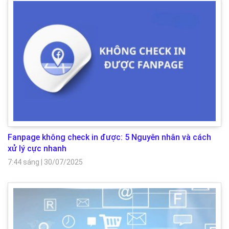
Fanpage không check in được: 5 Nguyên nhân và cách
xử lý cực nhanh
7:44 sáng
|
30/07/2025