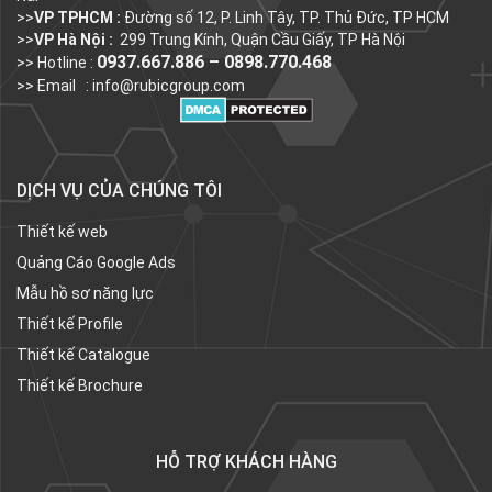
>>
VP TPHCM :
Đường số 12, P. Linh Tây, TP. Thủ Đức, TP HCM
>>
VP Hà Nội :
299 Trung Kính, Quận Cầu Giấy, TP Hà Nội
0937.667.886 – 0898.770.468
>> Hotline :
>> Email :
info@rubicgroup.com
DỊCH VỤ CỦA CHÚNG TÔI
Thiết kế web
Quảng Cáo Google Ads
Mẫu hồ sơ năng lực
Thiết kế Profile
Thiết kế Catalogue
Thiết kế Brochure
HỖ TRỢ KHÁCH HÀNG