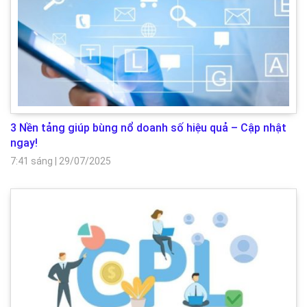
3 Nền tảng giúp bùng nổ doanh số hiệu quả – Cập nhật
ngay!
7:41 sáng
|
29/07/2025