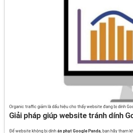
Organic traffic giảm là dấu hiệu cho thấy website đang bị dính G
Giải pháp giúp website tránh dính 
Để website không bị dính
án phạt Google Panda
, bạn hãy tham k