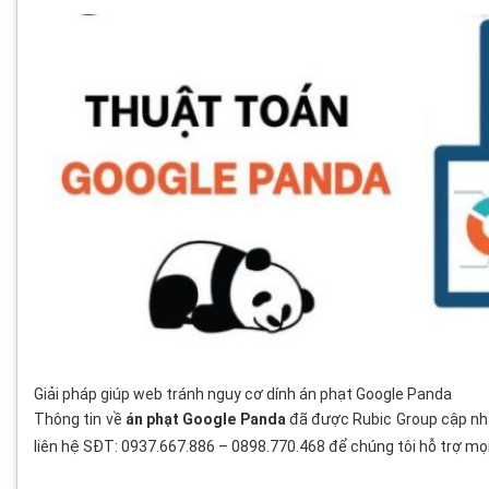
Giải pháp giúp web tránh nguy cơ dính án phạt Google Panda
Thông tin về
án phạt Google Panda
đã được Rubic Group cập nhậ
liên hệ SĐT: 0937.667.886 – 0898.770.468 để chúng tôi hỗ trợ mọi