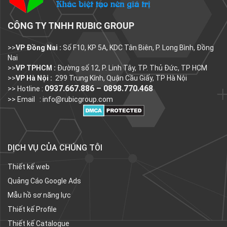
CÔNG TY TNHH RUBIC GROUP
>>
VP Đồng Nai :
Số F10, KP 5A, KDC Tân Biên, P. Long Bình, Đồng
Nai
>>
VP TPHCM :
Đường số 12, P. Linh Tây, TP. Thủ Đức, TP HCM
>>
VP Hà Nội :
299 Trung Kính, Quận Cầu Giấy, TP Hà Nội
0937.667.886 – 0898.770.468
>> Hotline :
>> Email :
info@rubicgroup.com
DỊCH VỤ CỦA CHÚNG TÔI
Thiết kế web
Quảng Cáo Google Ads
Mẫu hồ sơ năng lực
Thiết kế Profile
Thiết kế Catalogue