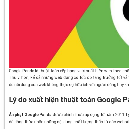
Google Panda là thuật toán xếp hạng vị trí xuất hiện web theo ch
Thú vị hơn, kể cả những web đang có tốc độ tăng trưởng tốt vẫ
do nội dung của web không thực sự hữu ích với người dùng hay kh
Lý do xuất hiện thuật toán Google P
Án phạt Google Panda
được chính thức áp dụng từ năm 2011. Lý
dễ dàng thừa nhận những nội dung chất lượng thấp từ các websi