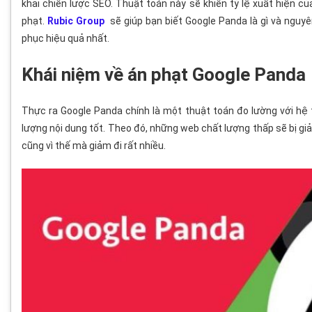
khai chiến lược SEO. Thuật toán này sẽ khiến tỷ lệ xuất hiện c
phạt.
Rubic Group
sẽ giúp bạn biết Google Panda là gì và nguy
phục hiệu quả nhất.
Khái niệm về án phạt Google Panda
Thực ra Google Panda chính là một thuật toán đo lường với hệ
lượng nội dung tốt. Theo đó, những web chất lượng thấp sẽ bị giả
cũng vì thế mà giảm đi rất nhiều.