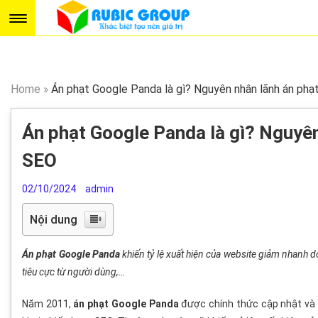
Home
»
Án phạt Google Panda là gì? Nguyên nhân lãnh án phạ
Án phạt Google Panda là gì? Nguyên
SEO
02/10/2024
admin
Nội dung
Án phạt Google Panda
khiến tỷ lệ xuất hiện của website giảm nhanh d
tiêu cực từ người dùng,…
Năm 2011,
án phạt Google Panda
được chính thức cập nhật và k