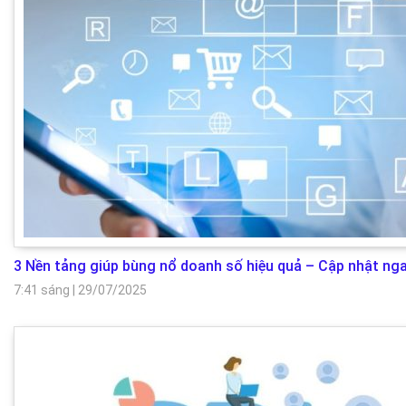
3 Nền tảng giúp bùng nổ doanh số hiệu quả – Cập nhật nga
7:41 sáng
|
29/07/2025