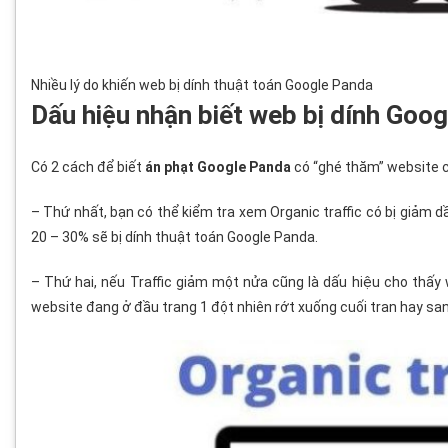
Nhiều lý do khiến web bị dính thuật toán Google Panda
Dấu hiệu nhận biết web bị dính Goo
Có 2 cách để biết
án phạt Google Panda
có “ghé thăm” website c
– Thứ nhất, bạn có thể kiểm tra xem Organic traffic có bị giảm d
20 – 30% sẽ bị dính thuật toán Google Panda.
– Thứ hai, nếu Traffic giảm một nửa cũng là dấu hiệu cho thấy w
website đang ở đầu trang 1 đột nhiên rớt xuống cuối tran hay san