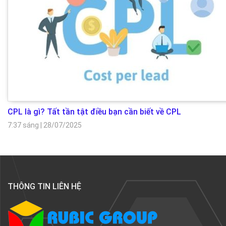
CPL là gì? Tất tần tật điều bạn cần biết về CPL
7:37 sáng
|
28/07/2025
THÔNG TIN LIÊN HỆ