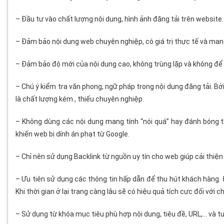
– Đầu tư vào chất lượng nội dung, hình ảnh đăng tải trên website.
– Đảm bảo nội dung web chuyên nghiệp, có giá trị thực tế và mang
– Đảm bảo độ mới của nội dung cao, không trùng lặp và không để 
– Chú ý kiểm tra văn phong, ngữ pháp trong nội dung đăng tải. Bởi
là chất lượng kém , thiếu chuyên nghiệp.
– Không dùng các nội dung mang tính “nói quá” hay đánh bóng t
khiến web bị dính án phạt từ Google.
– Chỉ nên sử dụng Backlink từ nguồn uy tín cho web giúp cải thiện
– Ưu tiên sử dụng các thông tin hấp dẫn để thu hút khách hàng. 
Khi thời gian ở lại trang càng lâu sẽ có hiệu quả tích cực đối với 
– Sử dụng từ khóa mục tiêu phù hợp nội dung, tiêu đề, URL,… và tu