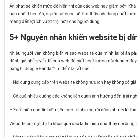
Án phạt sẽ khiến mức độ hiển thị của các web này giảm bớt. Khả
hạn chế. Theo đó, người sử dụng sẽ tìm thấy nội dung chất lượng
mang đến lợi ích vượt trội hơn cho người dùng.
5+ Nguyên nhân khiến website bị dí
Nhiều người vẫn không biết vì sao website của mình lại bị
án ph
đánh giá nhiều yếu tố của web để biết chất lượng nội dung ở đây
năng bị Google Panda “tìm đến” là rất cao.
– Nội dung cung cấp trên website không hữu ích hay không có giá 
– Có quá nhiều quảng cáo không liên quan ảnh hưởng đến trải ng
– Xuất hiện các tín hiệu tiêu cực từ phía người dùng như tỷ lệ tho
Website có mật độ từ khóa quá cao là tín hiệu cho thấy nội dung