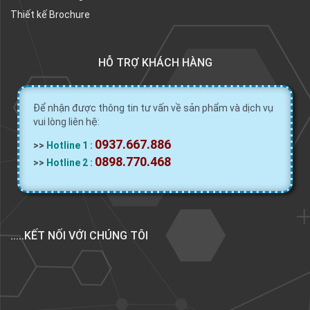
Thiết kế Brochure
HỖ TRỢ KHÁCH HÀNG
Để nhận được thông tin tư vấn về sản phẩm và dịch vụ
vui lòng liên hệ:
0937.667.886
>>
Hotline 1 :
0898.770.468
>>
Hotline 2 :
.....KẾT NỐI VỚI CHÚNG TÔI