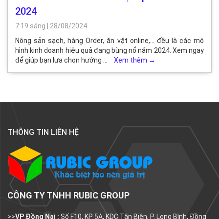
2024
7:19 sáng
|
28/08/2024
Nông sản sạch, hàng Order, ăn vặt online,… đều là các mô
hình kinh doanh hiệu quả đang bùng nổ năm 2024. Xem ngay
để giúp bạn lựa chọn hướng …
Xem thêm
→
THÔNG TIN LIÊN HỆ
CÔNG TY TNHH RUBIC GROUP
>>
VP Đồng Nai :
Số F10, KP 5A, KDC Tân Biên, P. Long Bình, Đồng