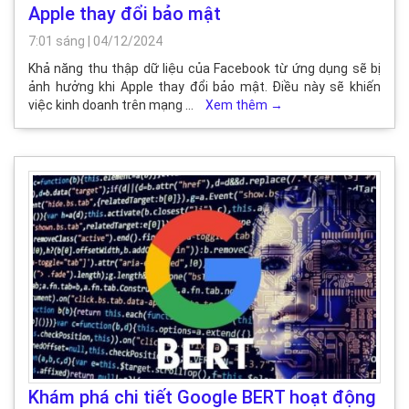
Apple thay đổi bảo mật
7:01 sáng
|
04/12/2024
Khả năng thu thập dữ liệu của Facebook từ ứng dụng sẽ bị
ảnh hưởng khi Apple thay đổi bảo mật. Điều này sẽ khiến
việc kinh doanh trên mạng …
Xem thêm
→
Khám phá chi tiết Google BERT hoạt động