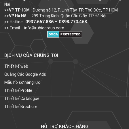
Nai
>>
VP TPHCM :
Đường số 12, P. Linh Tây, TP. Thủ Đức, TP HCM
>>
VP Hà Nội :
299 Trung Kính, Quận Cầu Giấy, TP Hà Nội
0937.667.886 – 0898.770.468
>> Hotline :
>> Email :
info@rubicgroup.com
DỊCH VỤ CỦA CHÚNG TÔI
Thiết kế web
Quảng Cáo Google Ads
Mẫu hồ sơ năng lực
Thiết kế Profile
Thiết kế Catalogue
Thiết kế Brochure
HỖ TRỢ KHÁCH HÀNG