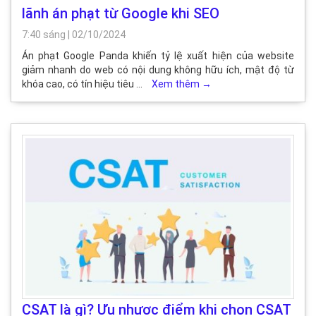
lãnh án phạt từ Google khi SEO
7:40 sáng
|
02/10/2024
Án phạt Google Panda khiến tỷ lệ xuất hiện của website
giảm nhanh do web có nội dung không hữu ích, mật độ từ
khóa cao, có tín hiệu tiêu …
Xem thêm
→
CSAT là gì? Ưu nhược điểm khi chọn CSAT