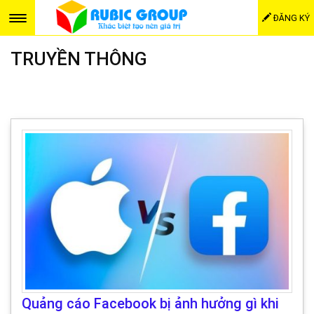
ĐĂNG KÝ
TRUYỀN THÔNG
Quảng cáo Facebook bị ảnh hưởng gì khi