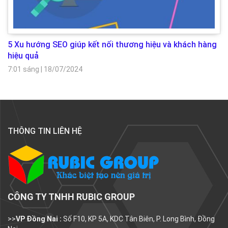
5 Xu hướng SEO giúp kết nối thương hiệu và khách hàng
hiệu quả
7:01 sáng
|
18/07/2024
THÔNG TIN LIÊN HỆ
CÔNG TY TNHH RUBIC GROUP
>>
VP Đồng Nai :
Số F10, KP 5A, KDC Tân Biên, P. Long Bình, Đồng