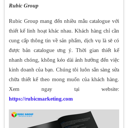
Rubic Group
Rubic Group mang đến nhiều mẫu catalogue với
thiết kế linh hoạt khác nhau. Khách hàng chỉ cần
cung cấp thông tin về sản phẩm, dịch vụ là sẽ có
được bản catalogue ưng ý. Thời gian thiết kế
nhanh chóng, không kéo dài ảnh hưởng đến việc
kinh doanh của bạn. Chúng tôi luôn sẵn sàng sửa
chữa thiết kế theo mong muốn của khách hàng.
Xem ngay tại website:
https://rubicmarketing.com