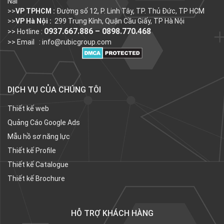
Nai
>>
VP TPHCM :
Đường số 12, P. Linh Tây, TP. Thủ Đức, TP HCM
>>
VP Hà Nội :
299 Trung Kính, Quận Cầu Giấy, TP Hà Nội
0937.667.886 – 0898.770.468
>> Hotline :
>> Email :
info@rubicgroup.com
DỊCH VỤ CỦA CHÚNG TÔI
Thiết kế web
Quảng Cáo Google Ads
Mẫu hồ sơ năng lực
Thiết kế Profile
Thiết kế Catalogue
Thiết kế Brochure
HỖ TRỢ KHÁCH HÀNG