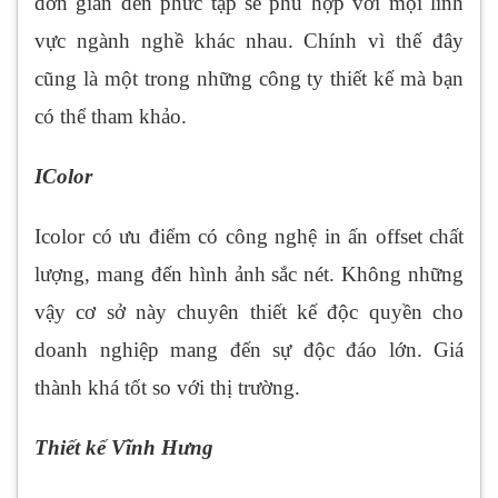
đơn giản đến phức tạp sẽ phù hợp với mọi lĩnh
vực ngành nghề khác nhau. Chính vì thế đây
cũng là một trong những công ty thiết kế mà bạn
có thể tham khảo.
IColor
Icolor có ưu điểm có công nghệ in ấn offset chất
lượng, mang đến hình ảnh sắc nét. Không những
vậy cơ sở này chuyên thiết kế độc quyền cho
doanh nghiệp mang đến sự độc đáo lớn. Giá
thành khá tốt so với thị trường.
Thiết kế Vĩnh Hưng