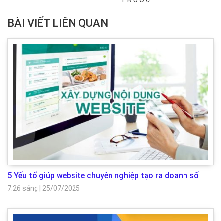
TRƯỚC
BÀI VIẾT LIÊN QUAN
5 Yếu tố giúp website chuyên nghiệp tạo ra doanh số
7:26 sáng
|
25/07/2025