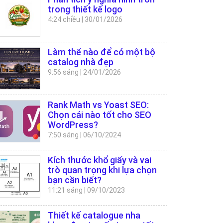
trong thiết kế logo
4:24 chiều
|
30/01/2026
Làm thế nào để có một bộ
catalog nhà đẹp
9:56 sáng
|
24/01/2026
Rank Math vs Yoast SEO:
Chọn cái nào tốt cho SEO
WordPress?
7:50 sáng
|
06/10/2024
Kích thước khổ giấy và vai
trò quan trọng khi lựa chọn
bạn cần biết?
11:21 sáng
|
09/10/2023
Thiết kế catalogue nha