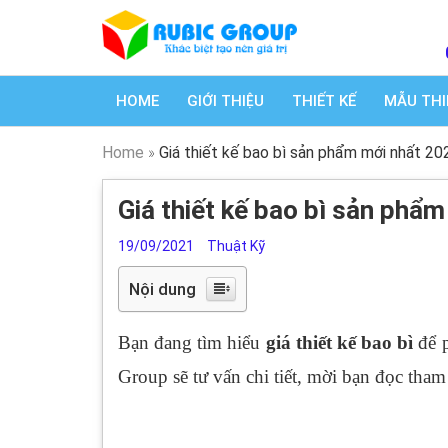
HOME
GIỚI THIỆU
THIẾT KẾ
MẪU THI
Home
»
Giá thiết kế bao bì sản phẩm mới nhất 20
Giá thiết kế bao bì sản phẩm
19/09/2021
Thuật Kỹ
Nội dung
Bạn đang tìm hiểu
giá thiết kế bao bì
để p
Group sẽ tư vấn chi tiết, mời bạn đọc tham