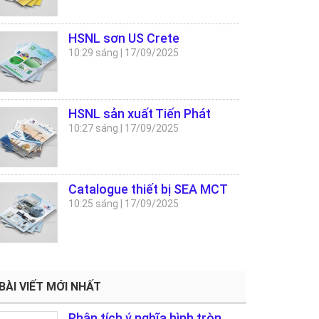
HSNL sơn US Crete
10:29 sáng
|
17/09/2025
HSNL sản xuất Tiến Phát
10:27 sáng
|
17/09/2025
Catalogue thiết bị SEA MCT
10:25 sáng
|
17/09/2025
BÀI VIẾT MỚI NHẤT
Phân tích ý nghĩa hình tròn