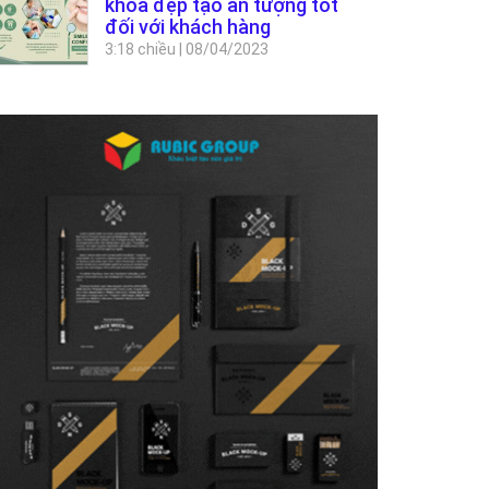
khoa đẹp tạo ấn tượng tốt
đối với khách hàng
3:18 chiều
|
08/04/2023