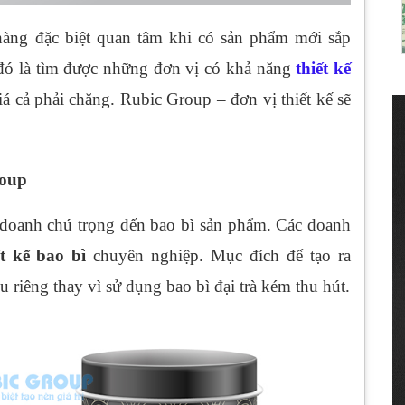
hàng đặc biệt quan tâm khi có sản phẩm mới sắp
đó là tìm được những đơn vị có khả năng
thiết kế
iá cả phải chăng. Rubic Group – đơn vị thiết kế sẽ
Group
 doanh chú trọng đến bao bì sản phẩm. Các doanh
ết kế bao bì
chuyên nghiệp. Mục đích để tạo ra
riêng thay vì sử dụng bao bì đại trà kém thu hút.