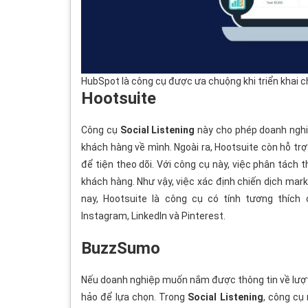
HubSpot là công cụ được ưa chuộng khi triển khai c
Hootsuite
Công cụ
Social Listening
này cho phép doanh ngh
khách hàng về mình. Ngoài ra, Hootsuite còn hỗ tr
để tiện theo dõi. Với công cụ này, việc phân tách 
khách hàng. Như vậy, việc xác định chiến dịch mar
nay, Hootsuite là công cụ có tính tương thích
Instagram, LinkedIn và Pinterest.
BuzzSumo
Nếu doanh nghiệp muốn nắm được thông tin về lượt
hảo để lựa chọn. Trong
Social Listening
, công cụ