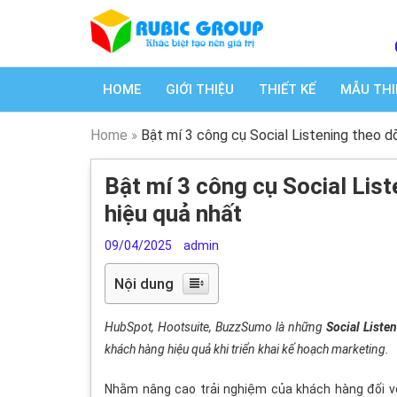
HOME
GIỚI THIỆU
THIẾT KẾ
MẪU THI
Home
»
Bật mí 3 công cụ Social Listening theo dõ
Bật mí 3 công cụ Social List
hiệu quả nhất
09/04/2025
admin
Nội dung
HubSpot, Hootsuite, BuzzSumo là những
Social Liste
khách hàng hiệu quả khi triển khai kế hoạch marketing.
Nhằm nâng cao trải nghiệm của khách hàng đối v