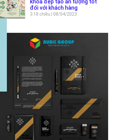
khoa đẹp tạo ấn tượng tốt
đối với khách hàng
3:18 chiều
|
08/04/2023