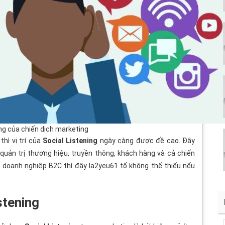
ông của chiến dịch marketing
thì vị trí của
Social Listening
ngày càng được đề cao. Đây
quản trị thương hiệu, truyền thông, khách hàng và cả chiến
c doanh nghiệp B2C thì đây la2yeu61 tố không thể thiếu nếu
stening