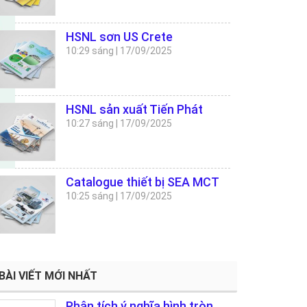
HSNL sơn US Crete
10:29 sáng
|
17/09/2025
HSNL sản xuất Tiến Phát
10:27 sáng
|
17/09/2025
Catalogue thiết bị SEA MCT
10:25 sáng
|
17/09/2025
BÀI VIẾT MỚI NHẤT
Phân tích ý nghĩa hình tròn