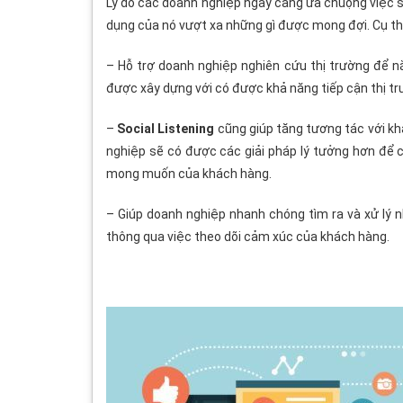
Lý do các doanh nghiệp ngày càng ưa chuộng việc
dụng của nó vượt xa những gì được mong đợi. Cụ th
– Hỗ trợ doanh nghiệp nghiên cứu thị trường để 
được xây dựng với có được khả năng tiếp cận thị 
–
Social Listening
cũng giúp tăng tương tác với kh
nghiệp sẽ có được các giải pháp lý tưởng hơn để 
mong muốn của khách hàng.
– Giúp doanh nghiệp nhanh chóng tìm ra và xử lý 
thông qua việc theo dõi cảm xúc của khách hàng.