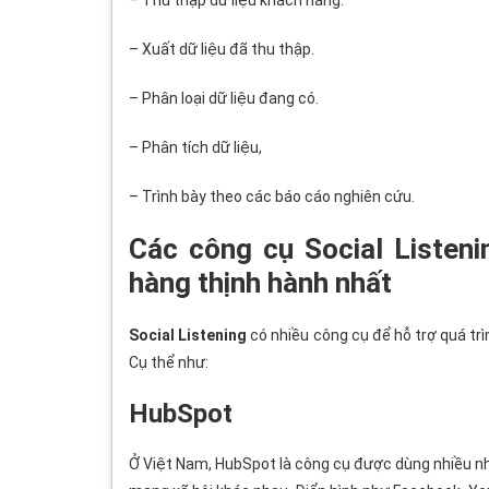
– Thu thập dữ liệu khách hàng.
– Xuất dữ liệu đã thu thập.
– Phân loại dữ liệu đang có.
– Phân tích dữ liệu,
– Trình bày theo các báo cáo nghiên cứu.
Các công cụ Social Listeni
hàng thịnh hành nhất
Social Listening
có nhiều công cụ để hỗ trợ quá trì
Cụ thể như:
HubSpot
Ở Việt Nam, HubSpot là công cụ được dùng nhiều nhấ