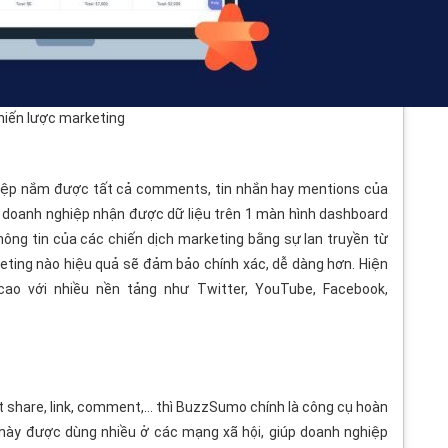
hiến lược marketing
iệp nắm được tất cả comments, tin nhắn hay mentions của
ợ doanh nghiệp nhận được dữ liệu trên 1 màn hình dashboard
thông tin của các chiến dịch marketing bằng sự lan truyền từ
keting nào hiệu quả sẽ đảm bảo chính xác, dễ dàng hơn. Hiện
 cao với nhiều nền tảng như Twitter, YouTube, Facebook,
 share, link, comment,… thì BuzzSumo chính là công cụ hoàn
 này được dùng nhiều ở các mạng xã hội, giúp doanh nghiệp