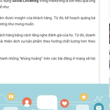
 sử dụng
Social Listening
trong marketing là bởi hiệu quả ứng
ể như:
nắm được insight của khách hàng. Từ đó, kế hoạch quảng bá
trường như mong muốn.
ách hàng bằng cách lắng nghe đánh giá của họ. Từ đó, doanh
cải thiện dịch vụ/sản phẩm theo hướng chất lượng hơn theo
nhanh những “khủng hoảng” trên các bài đăng ở mạng xã hội