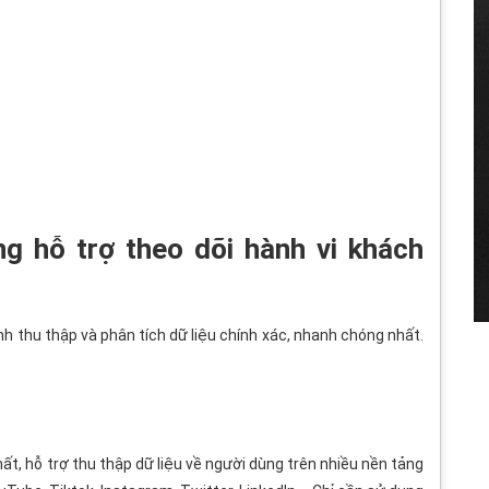
ng hỗ trợ theo dõi hành vi khách
nh thu thập và phân tích dữ liệu chính xác, nhanh chóng nhất.
t, hỗ trợ thu thập dữ liệu về người dùng trên nhiều nền tảng