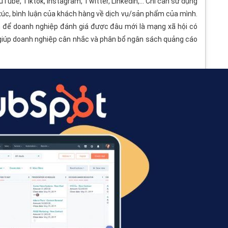
Tube, Tiktok, Instagram, Twitter, LinkedIn,… Chỉ cần sử dụng
úc, bình luận của khách hàng về dịch vụ/sản phẩm của mình.
h để doanh nghiệp đánh giá được đâu mới là mạng xã hội có
 giúp doanh nghiệp cân nhắc và phân bổ ngân sách quảng cáo