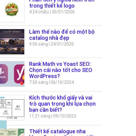
trong thiết kế logo
4:24 chiều
|
30/01/2026
Làm thế nào để có một bộ
catalog nhà đẹp
9:56 sáng
|
24/01/2026
Rank Math vs Yoast SEO:
Chọn cái nào tốt cho SEO
WordPress?
7:50 sáng
|
06/10/2024
Kích thước khổ giấy và vai
trò quan trọng khi lựa chọn
bạn cần biết?
11:21 sáng
|
09/10/2023
Thiết kế catalogue nha