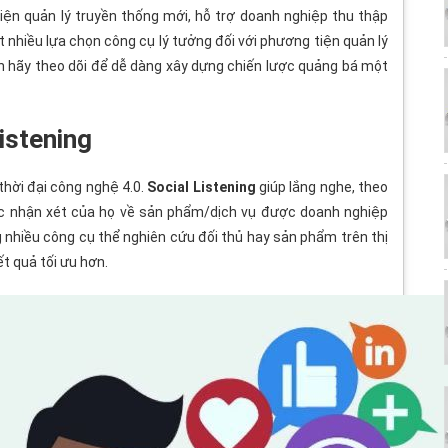
hiện quản lý truyền thống mới, hỗ trợ doanh nghiệp thu thập
 nhiều lựa chọn công cụ lý tưởng đối với phương tiện quản lý
n hãy theo dõi để dễ dàng xây dựng chiến lược quảng bá một
istening
thời đại công nghệ 4.0.
Social Listening
giúp lắng nghe, theo
các nhận xét của họ về sản phẩm/dịch vụ được doanh nghiệp
 nhiều công cụ thể nghiên cứu đối thủ hay sản phẩm trên thị
 quả tối ưu hơn.