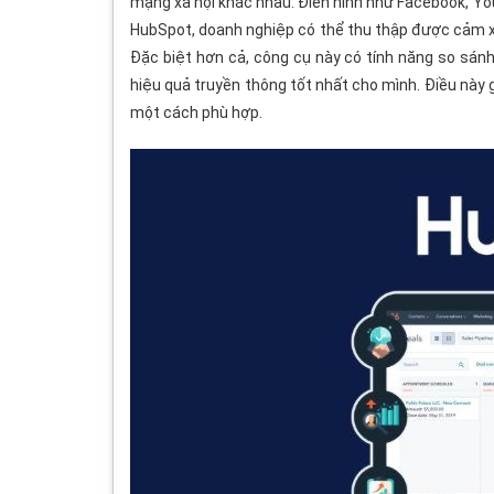
mạng xã hội khác nhau. Điển hình như Facebook, You
HubSpot, doanh nghiệp có thể thu thập được cảm x
Đặc biệt hơn cả, công cụ này có tính năng so sán
hiệu quả truyền thông tốt nhất cho mình. Điều này
một cách phù hợp.