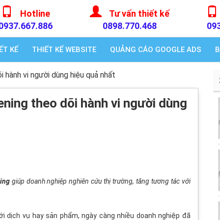
Hotline
Tư vấn thiết kế
0937.667.886
0898.770.468
09
ẾT KẾ
THIẾT KẾ WEBSITE
QUẢNG CÁO GOOGLE ADS
B
i hành vi người dùng hiệu quả nhất
ening theo dõi hành vi người dùng
ning
giúp doanh nghiệp nghiên cứu thị trường, tăng tương tác với
ới dịch vụ hay sản phẩm, ngày càng nhiều doanh nghiệp đã