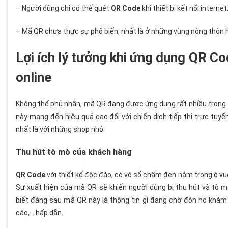
– Người dùng chỉ có thể quét
QR Code
khi thiết bị kết nối internet
– Mã QR chưa thực sự phổ biến, nhất là ở những vùng nông thôn ha
Lợi ích lý tưởng khi ứng dụng QR Cod
online
Không thể phủ nhận, mã QR đang được ứng dụng rất nhiều trong 
này mang đến hiệu quả cao đối với chiến dịch tiếp thị trực tuyế
nhất là với những shop nhỏ.
Thu hút tò mò của khách hàng
QR Code
với thiết kế độc đáo, có vô số chấm đen nằm trong ô vuô
Sự xuất hiện của mã QR sẽ khiến người dùng bị thu hút và tò
biết đằng sau mã QR này là thông tin gì đang chờ đón họ khám 
cáo,… hấp dẫn.