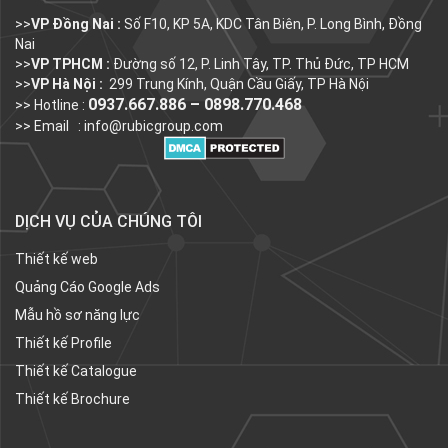
>>
VP Đồng Nai :
Số F10, KP 5A, KDC Tân Biên, P. Long Bình, Đồng
Nai
>>
VP TPHCM :
Đường số 12, P. Linh Tây, TP. Thủ Đức, TP HCM
>>
VP Hà Nội :
299 Trung Kính, Quận Cầu Giấy, TP Hà Nội
0937.667.886 – 0898.770.468
>> Hotline :
>> Email :
info@rubicgroup.com
DỊCH VỤ CỦA CHÚNG TÔI
Thiết kế web
Quảng Cáo Google Ads
Mẫu hồ sơ năng lực
Thiết kế Profile
Thiết kế Catalogue
Thiết kế Brochure