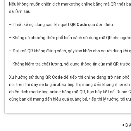
Nếu không muốn chiến dịch marketing online bằng mã QR thất bạ
sai lầm sau:
– Thiết kế nội dung sau khi quét
QR Code
quá đơn điệu.
– Không có phương thức phổ biến cách sử dụng mã QR cho người 
– Đạt mã QR không đúng cách, gây khó khăn cho người dùng khi q
– Không kiểm tra chất lượng, nội dung thông tin của mã QR trước 
Xu hướng sử dụng
QR Code
để tiếp thị online đang trở nên phổ
nói trên thì đây sẽ là giải pháp tiếp thị mang đến không ít lợi íc
chiến dịch marketing online bằng mã QR, bạn hãy kết nối Rubic 
cùng bạn để mang đến hiệu quả quảng bá, tiếp thị lý tưởng, tối ưu 
BÀ