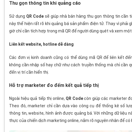
Thu gọn thông tin khi quảng cáo
Sử dụng
QR Code
sẽ giúp nhà bán hàng thu gọn thông tin cần ti
này thể hiện rất rõ khi quảng bá sản phẩm điện tử. Thay vì phải ghi
giờ chỉ cần tích hợp trong mã QR để người dùng quét và xem mộ
Liên kết
website
, hotline dễ dàng
Các đơn vị kinh doanh cũng có thể dùng mã QR để liên kết đ
không cần nhập số hay chữ như cách truyền thống mà chỉ cần q
đến vị trí cần hiển thị.
Hỗ trợ marketer đo đếm kết quả tiếp thị
Ngoài hiệu quả tiếp thị online,
QR Code
còn giúp các marketer đo
Theo đó, marketer chỉ cần dựa vào công cụ để thống kê số l
thông tin, website, hình ảnh được quảng bá. Với những dữ liệu n
thực của chiến dịch marketing online, nắm rõ nguyên nhân để có