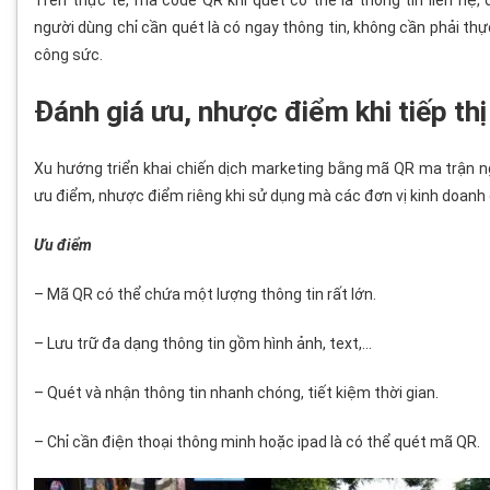
Trên thực tế, mã code QR khi quét có thể là thông tin liên hệ, 
người dùng chỉ cần quét là có ngay thông tin, không cần phải thự
công sức.
Đánh giá ưu, nhược điểm khi tiếp th
Xu hướng triển khai chiến dịch marketing bằng mã QR ma trận n
ưu điểm, nhược điểm riêng khi sử dụng mà các đơn vị kinh doanh o
Ưu điểm
– Mã QR có thể chứa một lượng thông tin rất lớn.
– Lưu trữ đa dạng thông tin gồm hình ảnh, text,…
– Quét và nhận thông tin nhanh chóng, tiết kiệm thời gian.
– Chỉ cần điện thoại thông minh hoặc ipad là có thể quét mã QR.