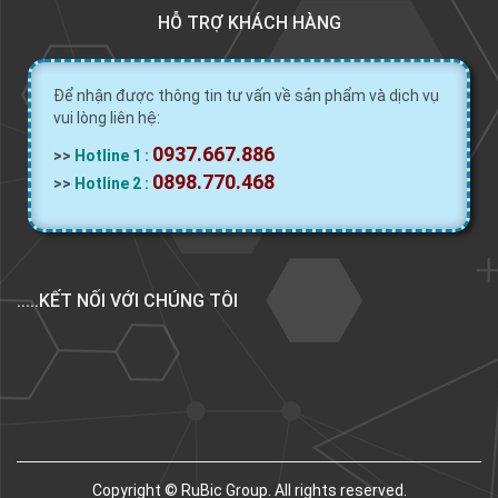
HỖ TRỢ KHÁCH HÀNG
Để nhận được thông tin tư vấn về sản phẩm và dịch vụ
vui lòng liên hệ:
0937.667.886
>>
Hotline 1 :
0898.770.468
>>
Hotline 2 :
.....KẾT NỐI VỚI CHÚNG TÔI
Copyright © RuBic Group. All rights reserved.