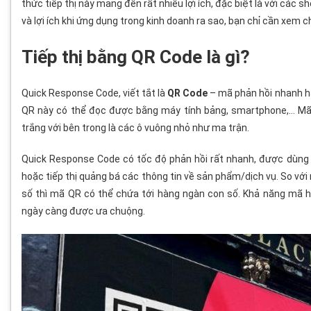
thức tiếp thị này mang đến rất nhiều lợi ích, đặc biệt là với các 
và lợi ích khi ứng dụng trong kinh doanh ra sao, bạn chỉ cần xem 
Tiếp thị bằng QR Code là gì?
Quick Response Code, viết tắt là
QR Code
– mã phản hồi nhanh ha
QR này có thể đọc được bằng máy tính bảng, smartphone,… Mã 
trắng với bên trong là các ô vuông nhỏ như ma trận.
Quick Response Code có tốc độ phản hồi rất nhanh, được dùng r
hoặc tiếp thị quảng bá các thông tin về sản phẩm/dịch vụ. So vớ
số thì mã QR có thể chứa tới hàng ngàn con số. Khả năng mã hó
ngày càng được ưa chuộng.