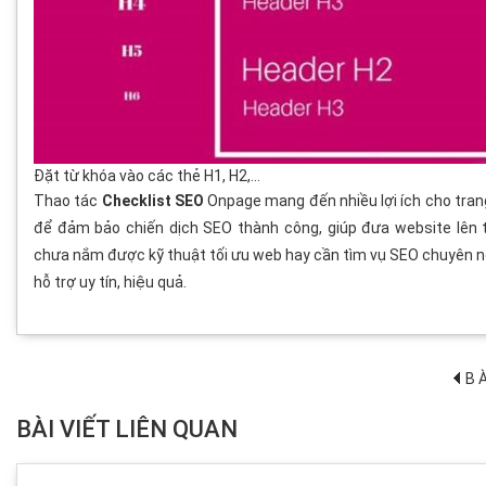
Đặt từ khóa vào các thẻ H1, H2,…
Thao tác
Checklist SEO
Onpage mang đến nhiều lợi ích cho tran
để đảm bảo chiến dịch SEO thành công, giúp đưa website lên
chưa nắm được kỹ thuật tối ưu web hay cần tìm vụ SEO chuyên n
hỗ trợ uy tín, hiệu quả.
BÀ
BÀI VIẾT LIÊN QUAN