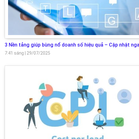
3 Nền tảng giúp bùng nổ doanh số hiệu quả – Cập nhật nga
7:41 sáng
|
29/07/2025