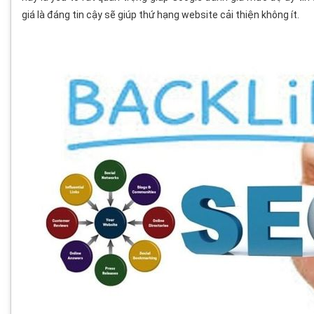
giá là đáng tin cậy sẽ giúp thứ hạng website cải thiện không ít.