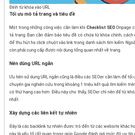
Đính từ khóa vào URL
Tối ưu mô tả trang và tiêu đề
Một trong những công việc cần làm khi
Checklist SEO
Onpage ch
tả trang. Bạn cần đảm bảo tiêu đề có chứa từ khóa chính, cách 
để thu hút họ click chuột vào link trong danh sách tìm kiếm. Ngoà
còn phải cung cấp được nội dung tổng quan nhất về trang.
Nên dùng URL ngắn
Ưu tiên sử dụng URL ngắn cũng là điều các SEOer cần làm để tối 
chuyên gia nghiên cứu trong khoảng 1 triệu kết quả tìm kiếm trê
có thứ hạng cao hơn. Điều này cho thấy, SEOer chỉ nên để từ khó
nhất.
Xây dựng các liên kết tự nhiên
Đây là các backlink tự nhiên được trỏ đến từ các website khác ho
này là yếu tố rất quan trọng giúp Google đánh giá mức độ uy tí