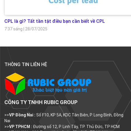
CPL là gì? Tất tần tật điều bạn cần biết về CPL
7:37 sáng
|
28/07/2025
THÔNG TIN LIÊN HỆ
CÔNG TY TNHH RUBIC GROUP
>>
VP Đồng Nai :
Số F10, KP 5A, KDC Tân Biên, P. Long Bình, Đồng
Nai
>>
VP TPHCM :
Đường số 12, P. Linh Tây, TP. Thủ Đức, TP HCM