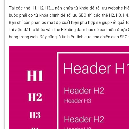
Tại các thẻ H1, H2, H3,… nên chứa từ khóa để tối ưu website h
buộc phải có từ khóa chính để tối ưu SEO thì các thẻ H2, H3, H4
Bạn chỉ cần phân bố mật độ xuất hiện phù hợp sẽ giúp kết quả t
thì việc đặt từ khóa vào thẻ H không đảm bảo sẽ cải thiện được
hạng trang web. Đây cũng là tín hiệu tích cực cho chiến dịch SE