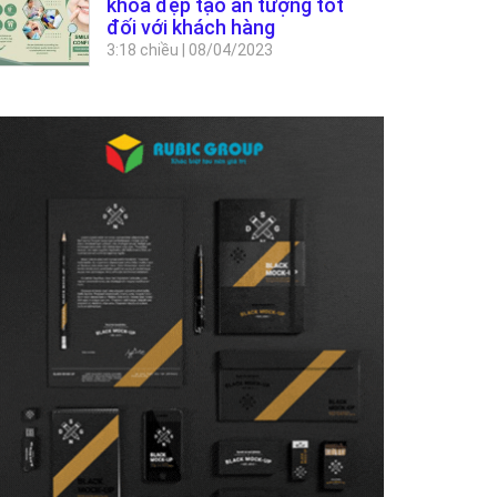
khoa đẹp tạo ấn tượng tốt
đối với khách hàng
3:18 chiều
|
08/04/2023