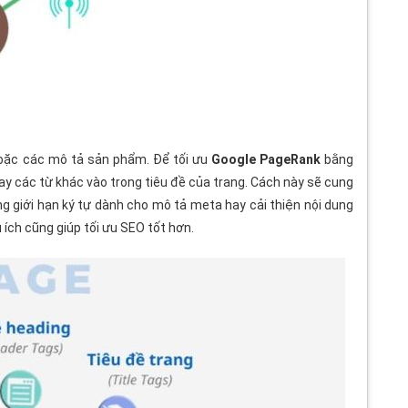
hoặc các mô tả sản phẩm. Để tối ưu
Google PageRank
bằng
y các từ khác vào trong tiêu đề của trang. Cách này sẽ cung
ng giới hạn ký tự dành cho mô tả meta hay cải thiện nội dung
u ích cũng giúp tối ưu SEO tốt hơn.