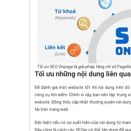
Tối ưu SEO Onpage là giải pháp tăng chỉ số PageR
Tối ưu những nội dung liên qu
Để đánh giá một website tốt thì nội dung trên đó 
công cụ tìm kiếm. Chính vì vậy, bạn nên tập trung vi
website. Đồng thời, cập nhật thường xuyên nội dung
tải trên trang web.
Đặc biệt, nếu có sự xuất hiện của nội dung từ mạng
Đây cũng là cách các SEOer có thể tận dụng để quản