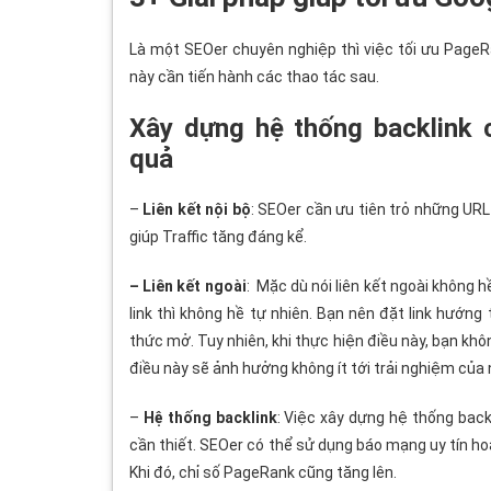
Là một SEOer chuyên nghiệp thì việc tối ưu PageR
này cần tiến hành các thao tác sau.
Xây dựng hệ thống backlink c
quả
–
Liên kết nội bộ
: SEOer cần ưu tiên trỏ những UR
giúp Traffic tăng đáng kể.
– Liên kết ngoài
:
Mặc dù nói liên kết ngoài không 
link thì không hề tự nhiên. Bạn nên đặt link hướn
thức mở. Tuy nhiên, khi thực hiện điều này, bạn khô
điều này sẽ ảnh hưởng không ít tới trải nghiệm của
–
Hệ thống backlink
: Việc xây dựng hệ thống back
cần thiết. SEOer có thể sử dụng báo mạng uy tín 
Khi đó, chỉ số PageRank
cũng tăng lên.