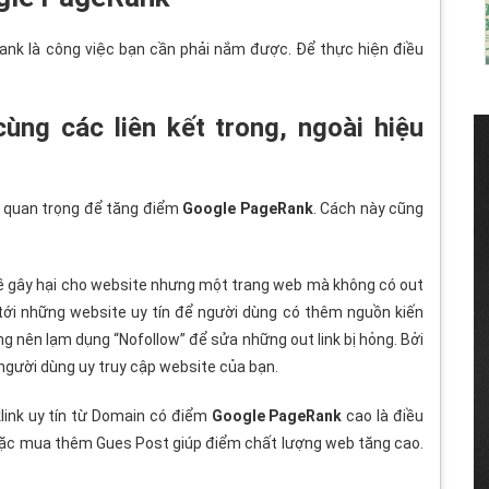
ank là công việc bạn cần phải nắm được. Để thực hiện điều
ùng các liên kết trong, ngoài hiệu
L quan trọng để tăng điểm
Google PageRank
. Cách này cũng
hề gây hại cho website nhưng một trang web mà không có out
g tới những website uy tín để người dùng có thêm nguồn kiến
ng nên lạm dụng “Nofollow” để sửa những out link bị hỏng. Bởi
 người dùng uy truy cập website của bạn.
link uy tín từ Domain có điểm
Google PageRank
cao là điều
hoặc mua thêm Gues Post giúp điểm chất lượng web tăng cao.