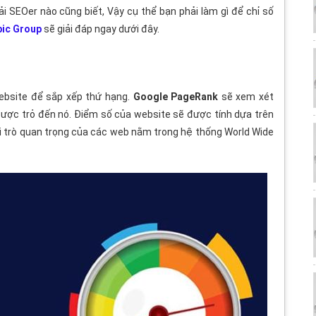
 SEOer nào cũng biết, Vậy cụ thể bạn phải làm gì để chỉ số
bic Group
sẽ giải đáp ngay dưới đây.
ebsite để sắp xếp thứ hạng.
Google PageRank
sẽ xem xét
 được trỏ đến nó. Điểm số của website sẽ được tính dựa trên
i trò quan trọng của các web nằm trong hệ thống World Wide