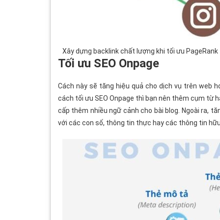
Xây dựng backlink chất lượng khi tối ưu PageRank
Tối ưu SEO Onpage
Cách này sẽ tăng hiệu quả cho dịch vụ trên web 
cách tối ưu SEO Onpage thì bạn nên thêm cụm từ ha
cấp thêm nhiều ngữ cảnh cho bài blog. Ngoài ra, tă
với các con số, thông tin thực hay các thông tin hữ