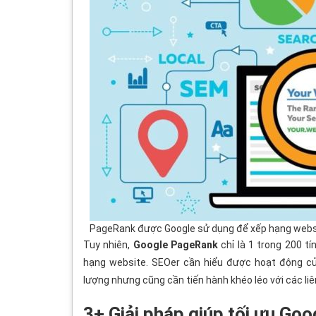
PageRank được Google sử dụng để xếp hạng webs
Tuy nhiên,
Google PageRank
chỉ là 1 trong 200 t
hạng website. SEOer cần hiểu được hoạt động củ
lượng nhưng cũng cần tiến hành khéo léo với các liên
3+ Giải pháp giúp tối ưu G