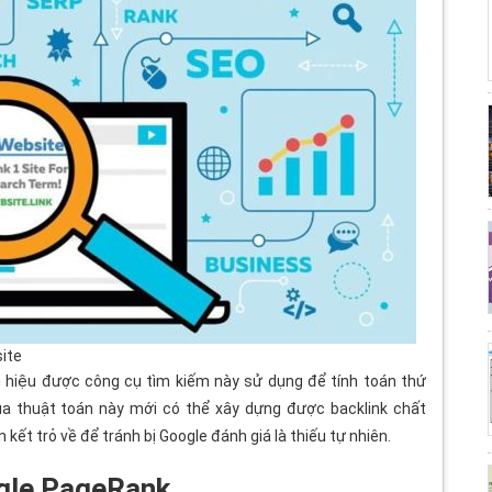
ite
ín hiệu được công cụ tìm kiếm này sử dụng để tính toán thứ
a thuật toán này mới có thể xây dựng được backlink chất
 kết trỏ về để tránh bị Google đánh giá là thiếu tự nhiên.
oogle PageRank