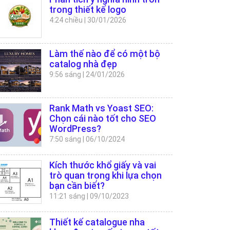
trong thiết kế logo
4:24 chiều
|
30/01/2026
Làm thế nào để có một bộ
catalog nhà đẹp
9:56 sáng
|
24/01/2026
Rank Math vs Yoast SEO:
Chọn cái nào tốt cho SEO
WordPress?
7:50 sáng
|
06/10/2024
Kích thước khổ giấy và vai
trò quan trọng khi lựa chọn
bạn cần biết?
11:21 sáng
|
09/10/2023
Thiết kế catalogue nha