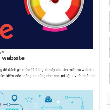
gle
i website
ng để đánh giá mức độ đáng tin cậy của tên miền và website.
ìm kiếm các thông tin cũng như các tài liệu uy tín nhất khi