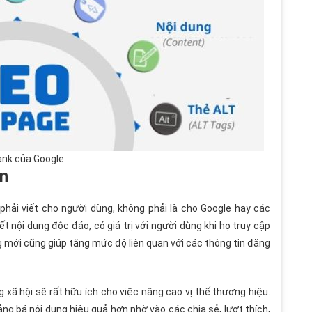
ank của Google
an
phải viết cho người dùng, không phải là cho Google hay các
ết nội dung độc đáo, có giá trị với người dùng khi họ truy cập
 mới cũng giúp tăng mức độ liên quan với các thông tin đăng
 xã hội sẽ rất hữu ích cho việc nâng cao vị thế thương hiệu.
g bá nội dung hiệu quả hơn nhờ vào các chia sẻ, lượt thích,