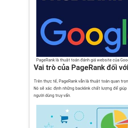
PageRank là thuật toán đánh giá website của Goo
Vai trò của PageRank đối vớ
Trên thực tế, PageRank vẫn là thuật toán quan trọ
Nó sẽ xác định những backlink chất lượng để giúp t
người dùng truy vấn.