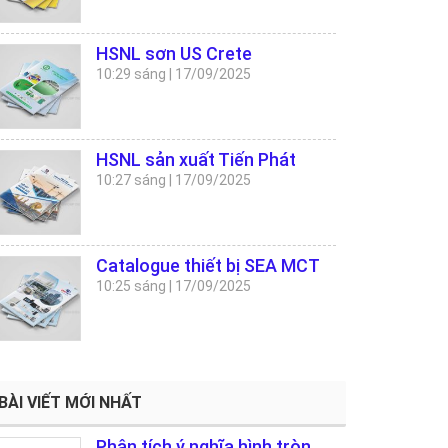
HSNL sơn US Crete
10:29 sáng
|
17/09/2025
HSNL sản xuất Tiến Phát
10:27 sáng
|
17/09/2025
Catalogue thiết bị SEA MCT
10:25 sáng
|
17/09/2025
BÀI VIẾT MỚI NHẤT
Phân tích ý nghĩa hình tròn