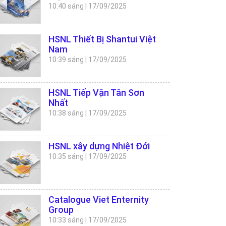
10:40 sáng
|
17/09/2025
HSNL Thiết Bị Shantui Việt
Nam
10:39 sáng
|
17/09/2025
HSNL Tiếp Vận Tân Sơn
Nhất
10:38 sáng
|
17/09/2025
HSNL xây dựng Nhiệt Đới
10:35 sáng
|
17/09/2025
Catalogue Viet Enternity
Group
10:33 sáng
|
17/09/2025