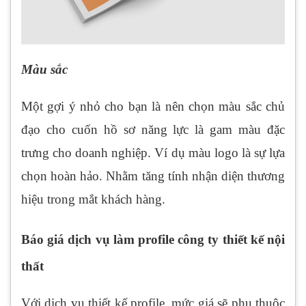
Màu sắc
Một gợi ý nhỏ cho bạn là nên chọn màu sắc chủ
đạo cho cuốn hồ sơ năng lực là gam màu đặc
trưng cho doanh nghiệp. Ví dụ màu logo là sự lựa
chọn hoàn hảo. Nhằm tăng tính nhận diện thương
hiệu trong mắt khách hàng.
Báo giá dịch vụ làm profile công ty thiết kế nội
thất
Với dịch vụ thiết kế profile, mức giá sẽ phụ thuộc