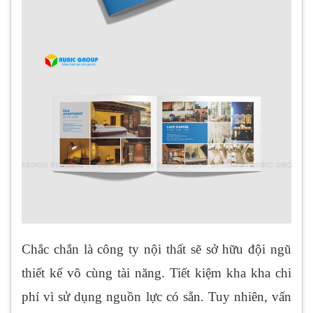
Chắc chắn là công ty nội thất sẽ sở hữu đội ngũ
thiết kế vô cùng tài năng. Tiết kiệm kha kha chi
phí vì sử dụng nguồn lực có sẵn. Tuy nhiên, vấn