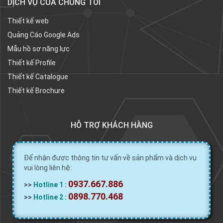
DỊCH VỤ CỦA CHÚNG TÔI
Thiết kế web
Quảng Cáo Google Ads
Mẫu hồ sơ năng lực
Thiết kế Profile
Thiết kế Catalogue
Thiết kế Brochure
HỖ TRỢ KHÁCH HÀNG
Để nhận được thông tin tư vấn về sản phẩm và dịch vụ
vui lòng liên hệ:
0937.667.886
>>
Hotline 1 :
0898.770.468
>>
Hotline 2 :