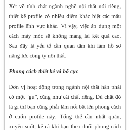
Xét về tính chất ngành nghề nội thất nói riêng,
thiết kế profile có nhiều điểm khác biệt các mẫu
profile lĩnh vực khác. Vì vậy, việc áp dụng một
cách máy móc sẽ không mang lại kết quả cao.
Sau đây là yếu tố cần quan tâm khi làm hồ sơ
năng lực công ty nội thất.
Phong cách thiết kế
và bố cục
Đơn vị hoạt động trong ngành nội thất hẳn phải
có một “gu”, cũng như cái chất riêng. Dù chất đó
là gì thì bạn cũng phải làm nổi bật lên phong cách
ở cuốn profile này. Tổng thế cần nhất quán,
xuyên suốt, kể cả khi bạn theo đuổi phong cách