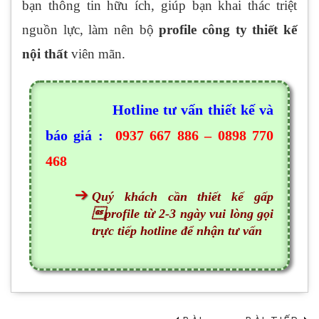
bạn thông tin hữu ích, giúp bạn khai thác triệt
nguồn lực, làm nên bộ
profile công ty thiết kế
nội thất
viên mãn.
Hotline tư vấn thiết kế và
báo giá :
0937 667 886 – 0898 770
468
Quý khách cần thiết kế gấp
profile từ 2-3 ngày vui lòng gọi
trực tiếp hotline để nhận tư vấn