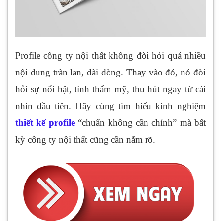
Profile công ty nội thất không đòi hỏi quá nhiều
nội dung tràn lan, dài dòng. Thay vào đó, nó đòi
hỏi sự nổi bật, tính thẩm mỹ, thu hút ngay từ cái
nhìn đầu tiên. Hãy cùng tìm hiểu kinh nghiệm
thiết kế profile
“chuẩn không cần chỉnh” mà bất
kỳ công ty nội thất cũng cần nắm rõ.