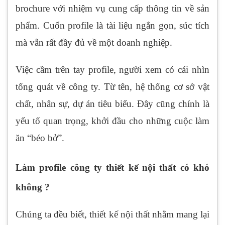
brochure với nhiệm vụ cung cấp thông tin về sản
phẩm. Cuốn profile là tài liệu ngắn gọn, súc tích
mà vẫn rất đầy đủ về một doanh nghiệp.
Việc cầm trên tay profile, người xem có cái nhìn
tổng quát về công ty. Từ tên, hệ thống cơ sở vật
chất, nhân sự, dự án tiêu biểu. Đây cũng chính là
yếu tố quan trọng, khởi đầu cho những cuộc làm
ăn “béo bở”.
Làm profile công ty thiết kế nội thất có khó
không ?
Chúng ta đều biết, thiết kế nội thất nhằm mang lại