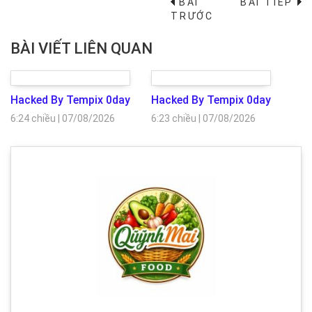
BÀI
BÀI TIẾP
→
TRƯỚC
BÀI VIẾT LIÊN QUAN
Hacked By Tempix 0day
Hacked By Tempix 0day
6:24 chiều
|
07/08/2026
6:23 chiều
|
07/08/2026