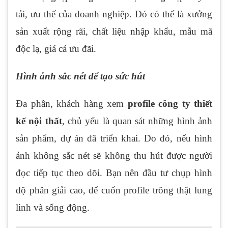
tải, ưu thế của doanh nghiệp. Đó có thể là xưởng
sản xuất rộng rãi, chất liệu nhập khẩu, mẫu mã
độc lạ, giá cả ưu đãi.
Hình ảnh sắc nét để tạo sức hút
Đa phần, khách hàng xem
profile công ty thiết
kế nội thất
, chủ yếu là quan sát những hình ảnh
sản phẩm, dự án đã triển khai. Do đó, nếu hình
ảnh không sắc nét sẽ không thu hút được người
đọc tiếp tục theo dõi. Bạn nên đầu tư chụp hình
độ phân giải cao, để cuốn profile trông thật lung
linh và sống động.