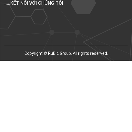
.....KẾT NỐI VỚI CHÚNG TÔI
Copyright © RuBic Group. All rights reserved.