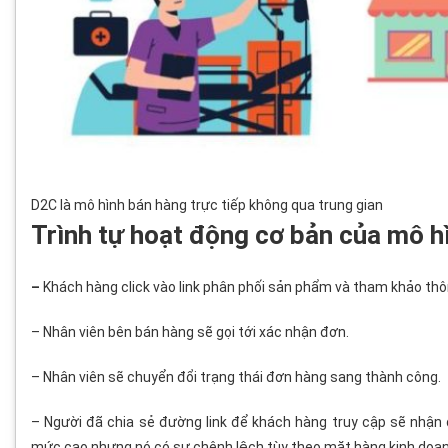
D2C là mô hình bán hàng trực tiếp không qua trung gian
Trình tự hoạt động cơ bản của mô 
–
Khách hàng click vào link phân phối sản phẩm và tham khảo thôn
– Nhân viên bên bán hàng sẽ gọi tới xác nhận đơn.
– Nhân viên sẽ chuyển đổi trạng thái đơn hàng sang thành công.
– Người đã chia sẻ đường link để khách hàng truy cập sẽ nh
mức cao nhưng nó có sự chênh lệch tùy theo mặt hàng kinh doan