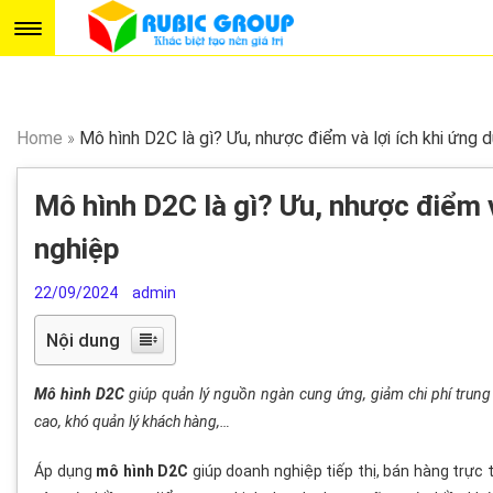
Home
»
Mô hình D2C là gì? Ưu, nhược điểm và lợi ích khi ứng 
Mô hình D2C là gì? Ưu, nhược điểm v
nghiệp
22/09/2024
admin
Nội dung
Mô hình D2C
giúp quản lý nguồn ngàn cung ứng, giảm chi phí trung g
cao, khó quản lý khách hàng,…
Áp dụng
mô hình D2C
giúp doanh nghiệp tiếp thị, bán hàng trực 