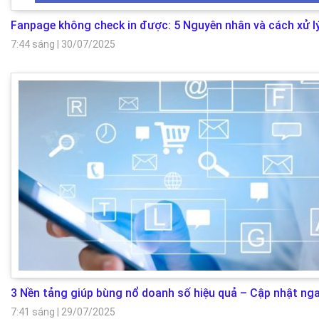
Fanpage không check in được: 5 Nguyên nhân và cách xử l
7:44 sáng
|
30/07/2025
3 Nền tảng giúp bùng nổ doanh số hiệu quả – Cập nhật nga
7:41 sáng
|
29/07/2025