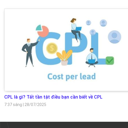
CPL là gì? Tất tần tật điều bạn cần biết về CPL
7:37 sáng
|
28/07/2025