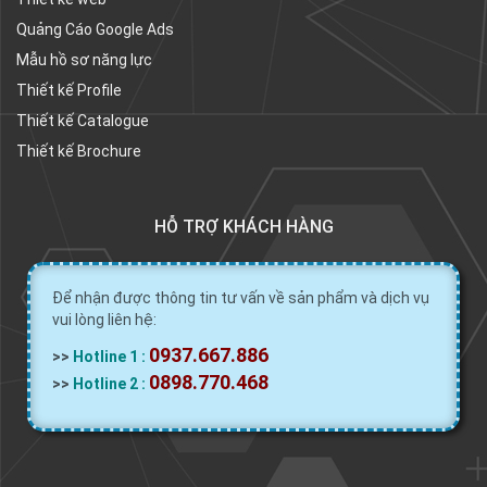
Quảng Cáo Google Ads
Mẫu hồ sơ năng lực
Thiết kế Profile
Thiết kế Catalogue
Thiết kế Brochure
HỖ TRỢ KHÁCH HÀNG
Để nhận được thông tin tư vấn về sản phẩm và dịch vụ
vui lòng liên hệ:
0937.667.886
>>
Hotline 1 :
0898.770.468
>>
Hotline 2 :