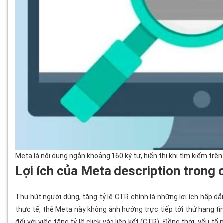
Meta là nội dung ngắn khoảng 160 ký tự, hiển thị khi tìm kiếm trê
Lợi ích của Meta description trong 
Thu hút người dùng, tăng tỷ lệ CTR chính là những lợi ích hấp 
thực tế, thẻ Meta này không ảnh hưởng trực tiếp tới thứ hạng tìm
đối với việc tăng tỷ lệ click vào liên kết (CTR). Đồng thời, yếu t