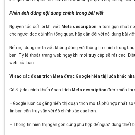
Phản ánh đúng nội dung chính trong bài viết
Nguyên tắc cốt lõi khi viết
Meta description
là tóm gọn nhất nộ
cho người đọc cái nhìn tổng quan, hấp dẫn đối với nội dung bài viết
Nếu nội dung meta viết không đúng với thông tin chính trong bài,
bạn. Tỷ lệ thoát trang web ngay khi mới truy cập sẽ rất cao. Đi
web của bạn.
Vì sao các đoạn trích Meta được Google hiển thị luôn khác nh
Có 3 lý do chính khiến đoạn trích
Meta description
được hiển thị 
– Google luôn cố gắng hiển thị đoạn trích mô tả phù hợp nhất so
tin bạn cần truy vấn với độ chính xác cao hơn.
– Thông tin hiển thị ngắn gọn cũng phù hợp để người dùng thiết bị 