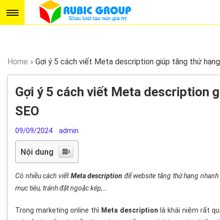
Home
»
Gợi ý 5 cách viết Meta description giúp tăng thứ hạn
Gợi ý 5 cách viết Meta description g
SEO
09/09/2024
admin
Nội dung
Có nhiều cách viết
Meta description
để website tăng thứ hạng nhanh kh
mục tiêu, tránh đặt ngoặc kép,…
Trong marketing online thì
Meta description
là khái niệm rất q