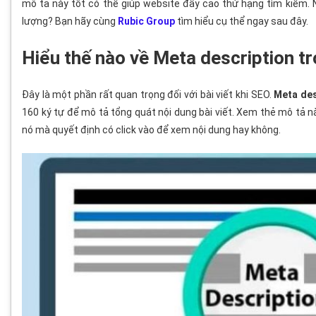
mô tả này tốt có thể giúp website đẩy cao thứ hạng tìm kiếm.
lượng? Bạn hãy cùng
Rubic Group
tìm hiểu cụ thể ngay sau đây.
Hiểu thế nào về Meta description tr
Đây là một phần rất quan trọng đối với bài viết khi SEO.
Meta des
160 ký tự để mô tả tổng quát nội dung bài viết. Xem thẻ mô tả n
nó mà quyết định có click vào để xem nội dung hay không.