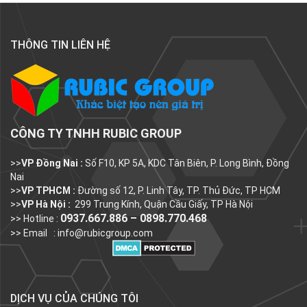
THÔNG TIN LIÊN HỆ
CÔNG TY TNHH RUBIC GROUP
>>
VP Đồng Nai :
Số F10, KP 5A, KDC Tân Biên, P. Long Bình, Đồng
Nai
>>
VP TPHCM :
Đường số 12, P. Linh Tây, TP. Thủ Đức, TP HCM
>>
VP Hà Nội :
299 Trung Kính, Quận Cầu Giấy, TP Hà Nội
0937.667.886 – 0898.770.468
>> Hotline :
>> Email :
info@rubicgroup.com
DỊCH VỤ CỦA CHÚNG TÔI