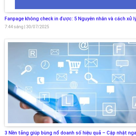
Fanpage không check in được: 5 Nguyên nhân và cách xử l
7:44 sáng
|
30/07/2025
3 Nền tảng giúp bùng nổ doanh số hiệu quả – Cập nhật nga