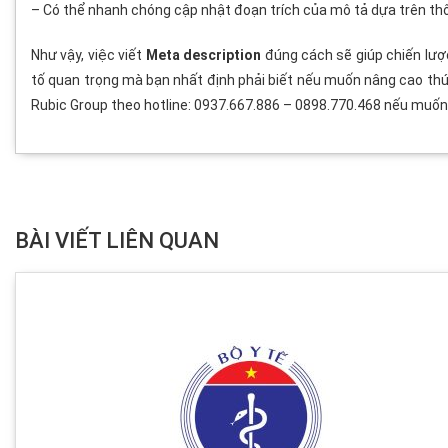
– Có thể nhanh chóng cập nhật đoạn trích của mô tả dựa trên th
Như vậy, việc viết
Meta description
đúng cách sẽ giúp chiến lượ
tố quan trọng mà bạn nhất định phải biết nếu muốn nâng cao thứ
Rubic Group theo hotline: 0937.667.886 – 0898.770.468 nếu muốn 
BÀI VIẾT LIÊN QUAN