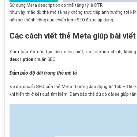
Sử dụng Meta description có thể tăng tỷ lệ CTR
Như vậy, mặc dù thẻ mô tả này không trực tiếp ảnh hưởng tới kết 
nên sự thành công của chiến lược SEO được áp dụng.
Các cách viết thẻ Meta giúp bài viế
Đảm bảo độ dài, tạo tính riêng biệt, có từ khóa chính, khô
description
chuẩn SEO.
Đảm bảo độ dài trong thẻ mô tả
Độ dài chuẩn SEO của thẻ Meta thường dao động từ 150 – 160 ký 
khi hiển thị ở kết quả tìm kiếm. Đảm bảo thẻ đủ độ dài sẽ giúp tăng