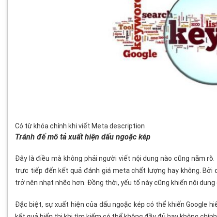
Có từ khóa chính khi viết Meta description
Tránh để mô tả xuất hiện dấu ngoặc kép
Đây là điều mà không phải người viết nội dung nào cũng nắm rõ. 
trực tiếp đến kết quả đánh giá meta chất lượng hay không. Bởi 
trở nên nhạt nhẽo hơn. Đồng thời, yếu tố này cũng khiến nội dung
Đặc biệt, sự xuất hiện của dấu ngoặc kép có thể khiến Google hi
kết quả hiển thị khi tìm kiếm có thể không đầy đủ hay không chính