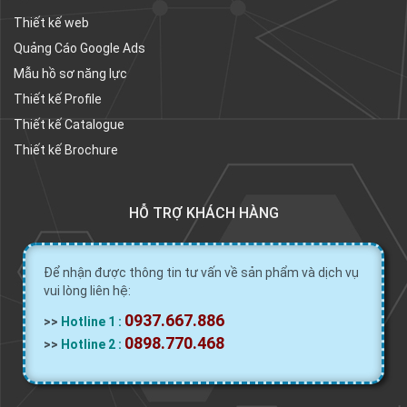
Thiết kế web
Quảng Cáo Google Ads
Mẫu hồ sơ năng lực
Thiết kế Profile
Thiết kế Catalogue
Thiết kế Brochure
HỖ TRỢ KHÁCH HÀNG
Để nhận được thông tin tư vấn về sản phẩm và dịch vụ
vui lòng liên hệ:
0937.667.886
>>
Hotline 1 :
0898.770.468
>>
Hotline 2 :