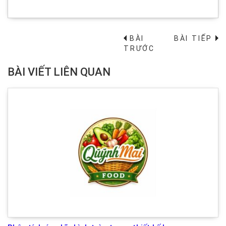
BÀI
BÀI TIẾP
→
TRƯỚC
BÀI VIẾT LIÊN QUAN