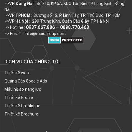
>>
VP Đồng Nai :
Số F10, KP 5A, KDC Tân Biên, P. Long Bình, Đồng
Nai
>>
VP TPHCM :
Đường số 12, P. Linh Tây, TP. Thủ Đức, TP HCM
>>
VP Hà Nội :
299 Trung Kính, Quận Cầu Giấy, TP Hà Nội
0937.667.886 – 0898.770.468
>> Hotline :
>> Email :
info@rubicgroup.com
DỊCH VỤ CỦA CHÚNG TÔI
Thiết kế web
Quảng Cáo Google Ads
Mẫu hồ sơ năng lực
Thiết kế Profile
Thiết kế Catalogue
Thiết kế Brochure