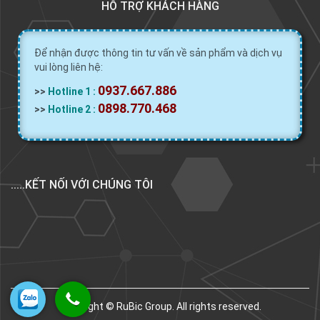
HỖ TRỢ KHÁCH HÀNG
Để nhận được thông tin tư vấn về sản phẩm và dịch vụ
vui lòng liên hệ:
0937.667.886
>>
Hotline 1 :
0898.770.468
>>
Hotline 2 :
.....KẾT NỐI VỚI CHÚNG TÔI
Copyright © RuBic Group. All rights reserved.