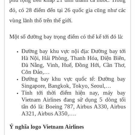
đó, có 28 điểm đến tại 26 quốc gia cũng như các
vùng lãnh thổ trên thế giới.
Một số đường bay trọng điểm có thể kể tới đó là:
Đường bay khu vực nội địa: Đường bay tới
Hà Nội, Hải Phòng, Thanh Hóa, Điện Biên,
Đà Nẵng, Vinh, Huế, Đồng Hới, Cần Thơ,
Côn Đảo,…
Đường bay khu vực quốc tế: Đường bay
Singapore, Bangkok, Tokyo, Seoul,…
Tính tới thời điểm hiện nay, máy bay
Vietnam Airlines đang sử dụng 5 dòng tối
tân đó là: Boeing 787, Airbus A330, Airbus
A321, Airbus A350,….
Ý nghĩa logo Vietnam Airlines