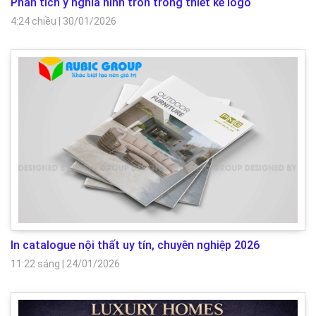
Phân tích ý nghĩa hình tròn trong thiết kế logo
4:24 chiều
|
30/01/2026
In catalogue nội thất uy tín, chuyên nghiệp 2026
11:22 sáng
|
24/01/2026