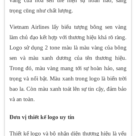
vàng của hoa sen thể hiện sự hoàn hảo, sang
trọng cũng như chất lượng.
Vietnam Airlines lấy biểu tượng bông sen vàng
làm chủ đạo kết hợp với thương hiệu khá rõ ràng.
Logo sử dụng 2 tone màu là màu vàng của bông
sen và màu xanh dương của tên thương hiệu.
Trong đó, màu vàng mang tới sự hoàn hảo, sang
trọng và nổi bật. Màu xanh trong logo là biển trời
bao la. Còn màu xanh toát lên sự tin cậy, đảm bảo
và an toàn.
Đơn vị thiết kế logo uy tín
Thiết kế logo và bộ nhận diện thương hiệu là yếu