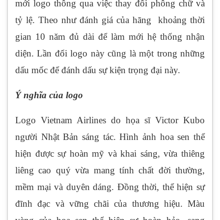
mới logo thông qua việc thay đổi phông chữ và
tỷ lệ. Theo như đánh giá của hãng khoảng thời
gian 10 năm đủ dài để làm mới hệ thống nhận
diện. Lần đổi logo này cũng là một trong những
dấu mốc để đánh dấu sự kiện trọng đại này.
Ý nghĩa của logo
Logo Vietnam Airlines do họa sĩ Victor Kubo
người Nhật Bản sáng tác. Hình ảnh hoa sen thể
hiện được sự hoàn mỹ và khai sáng, vừa thiêng
liêng cao quý vừa mang tính chất đời thường,
mềm mại và duyên dáng. Đồng thời, thể hiện sự
đĩnh đạc và vững chãi của thương hiệu. Màu