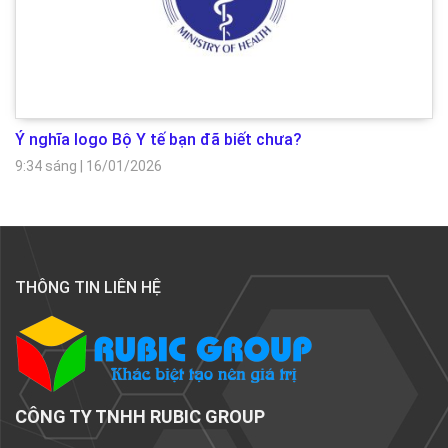
Ý nghĩa logo Bộ Y tế bạn đã biết chưa?
9:34 sáng
|
16/01/2026
THÔNG TIN LIÊN HỆ
CÔNG TY TNHH RUBIC GROUP