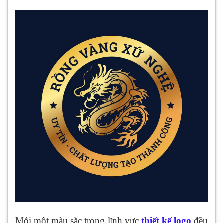
Mỗi một màu sắc trong lĩnh vực
thiết kế logo
đều