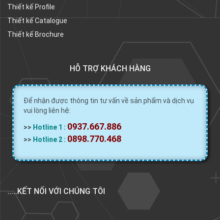
Thiết kế Profile
Thiết kế Catalogue
Thiết kế Brochure
HỖ TRỢ KHÁCH HÀNG
Để nhận được thông tin tư vấn về sản phẩm và dịch vụ
vui lòng liên hệ:
0937.667.886
>>
Hotline 1 :
0898.770.468
>>
Hotline 2 :
.....KẾT NỐI VỚI CHÚNG TÔI