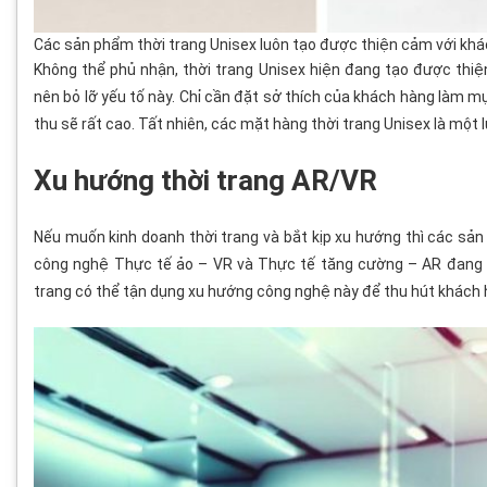
Các sản phẩm thời trang Unisex luôn tạo được thiện cảm với kh
Không thể phủ nhận, thời trang Unisex hiện đang tạo được thiệ
nên bỏ lỡ yếu tố này. Chỉ cần đặt sở thích của khách hàng làm m
thu sẽ rất cao. Tất nhiên, các mặt hàng thời trang Unisex là một 
Xu hướng thời trang AR/VR
Nếu muốn kinh doanh thời trang và bắt kịp xu hướng thì các sản
công nghệ Thực tế ảo – VR và Thực tế tăng cường – AR đang t
trang có thể tận dụng xu hướng công nghệ này để thu hút khách 