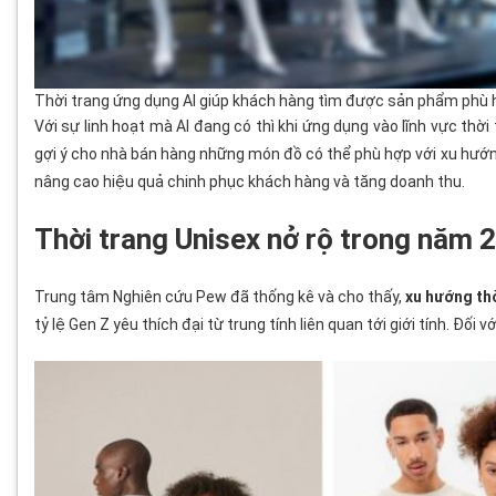
Thời trang ứng dụng Al giúp khách hàng tìm được sản phẩm phù 
Với sự linh hoạt mà Al đang có thì khi ứng dụng vào lĩnh vực thời
gợi ý cho nhà bán hàng những món đồ có thể phù hợp với xu hướ
nâng cao hiệu quả chinh phục khách hàng và tăng doanh thu.
Thời trang Unisex nở rộ trong năm 
Trung tâm Nghiên cứu Pew đã thống kê và cho thấy,
xu hướng th
tỷ lệ Gen Z yêu thích đại từ trung tính liên quan tới giới tính. Đối v