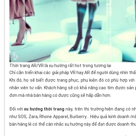
Thời trang AR/VR là xu hướng rất hot trong tương lai
Chỉ cần triển khai các giải pháp VR hay AR để người dùng nhìn 
Khi đó, họ sẽ biết được trang phục, phụ kiện đó có phù hợp v
nhân viên tư vấn. Khách hàng sẽ có khả năng cao tìm được sản p
đơn mà nhà bán hàng có được cũng sẽ hấp dẫn hơn.
Đối với
xu hướng thời trang
này, trên thị trường hiện đang có nh
như SOS, Zara, Rhone Apparel, Burberry… Hiệu quả kinh doanh mà
bán hàng lẻ có thể cân nhắc xu hướng này để đạt được doanh t