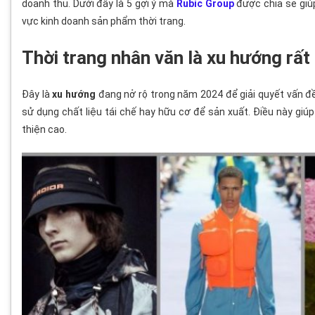
doanh thu. Dưới đây là 5 gợi ý mà
Rubic Group
được chia sẻ giúp
vực kinh doanh sản phẩm thời trang.
Thời trang nhân văn là xu hướng rấ
Đây là
xu hướng
đang nở rộ trong năm 2024 để giải quyết vấn đ
sử dụng chất liệu tái chế hay hữu cơ để sản xuất. Điều này giúp
thiện cao.