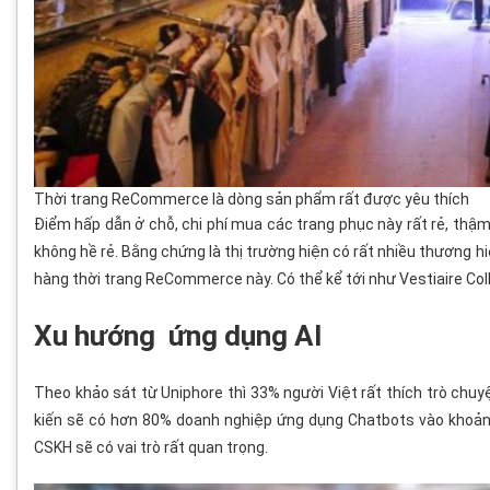
Thời trang ReCommerce là dòng sản phẩm rất được yêu thích
Điểm hấp dẫn ở chỗ, chi phí mua các trang phục này rất rẻ, thậm c
không hề rẻ. Bằng chứng là thị trường hiện có rất nhiều thương h
hàng thời trang ReCommerce này. Có thể kể tới như Vestiaire Col
Xu hướng ứng dụng Al
Theo khảo sát từ Uniphore thì 33% người Việt rất thích trò chu
kiến sẽ có hơn 80% doanh nghiệp ứng dụng Chatbots vào khoảng
CSKH sẽ có vai trò rất quan trọng.