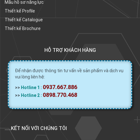
Mẫu hồ sơ năng lực
Thiết kế Profile
Thiết kế Catalogue
Thiết kế Brochure
HỖ TRỢ KHÁCH HÀNG
Để nhận được thông tin tư vấn về sản phẩm và dịch vụ
vui lòng liên hệ:
0937.667.886
>>
Hotline 1 :
0898.770.468
>>
Hotline 2 :
.....KẾT NỐI VỚI CHÚNG TÔI