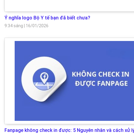
Ý nghĩa logo Bộ Y tế bạn đã biết chưa?
9:34 sáng
|
16/01/2026
Fanpage không check in được: 5 Nguyên nhân và cách xử l