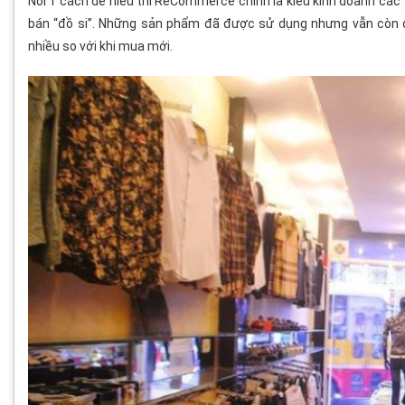
Nói 1 cách dễ hiểu thì ReCommerce chính là kiểu kinh doanh các 
bán “đồ si”. Những sản phẩm đã được sử dụng nhưng vẫn còn đ
nhiều so với khi mua mới.