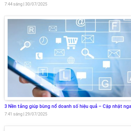
7:44 sáng
|
30/07/2025
3 Nền tảng giúp bùng nổ doanh số hiệu quả – Cập nhật nga
7:41 sáng
|
29/07/2025