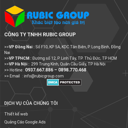
CÔNG TY TNHH RUBIC GROUP
>>
VP Đồng Nai :
Số F10, KP 5A, KDC Tân Biên, P. Long Bình, Đồng
Nai
>>
VP TPHCM :
Đường số 12, P. Linh Tây, TP. Thủ Đức, TP HCM
>>
VP Hà Nội :
299 Trung Kính, Quận Cầu Giấy, TP Hà Nội
0937.667.886 – 0898.770.468
>> Hotline :
>> Email :
info@rubicgroup.com
DỊCH VỤ CỦA CHÚNG TÔI
Thiết kế web
Quảng Cáo Google Ads