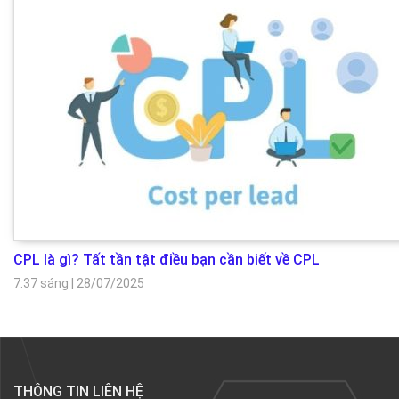
CPL là gì? Tất tần tật điều bạn cần biết về CPL
7:37 sáng
|
28/07/2025
THÔNG TIN LIÊN HỆ