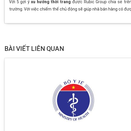
Với 5 gợi ý
xu hướng thời trang
được Rubic Group chia sẻ trên
trường. Với việc chiếm thế chủ động sẽ giúp nhà bán hàng có đư
BÀI VIẾT LIÊN QUAN