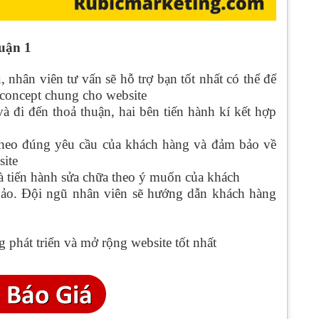
quận 1
 nhân viên tư vấn sẽ hỗ trợ bạn tốt nhất có thể để
 concept chung cho website
và đi đến thoả thuận, hai bên tiến hành kí kết hợp
 theo đúng yêu cầu của khách hàng và đảm bảo về
site
à tiến hành sửa chữa theo ý muốn của khách
 hảo. Đội ngũ nhân viên sẽ hướng dẫn khách hàng
 phát triển và mở rộng website tốt nhất