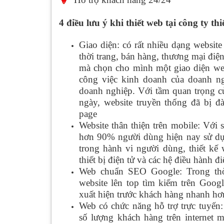
4 điều lưu ý khi thiết web tại công ty
thi
Giao diện: có rất nhiều dạng websit
thời trang, bán hàng, thương mại đi
mà chọn cho mình một giao diện web
công việc kinh doanh của doanh ng
doanh nghiệp. Với tầm quan trọng củ
ngày, website truyền thống đã bị đ
page
Website thân thiện trên mobile: Với
hơn 90% người dùng hiện nay sử dụn
trong hành vi người dùng, thiết kế 
thiết bị điện tử và các hệ điều hành đi
Web chuẩn SEO Google: Trong thời
website lên top tìm kiếm trên Goog
xuất hiện trước khách hàng nhanh hơ
Web có chức năng hỗ trợ trực tuyến:
số lượng khách hàng trên internet