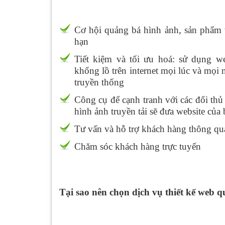
Cơ hội quảng bá hình ảnh, sản phẩm v
hạn
Tiết kiệm và tối ưu hoá: sử dụng w
khổng lồ trên internet mọi lúc và mọi 
truyền thống
Công cụ để cạnh tranh với các đối t
hình ảnh truyền tải sẽ đưa website của
Tư vấn và hỗ trợ khách hàng thông qua
Chăm sóc khách hàng trực tuyến
Tại sao nên chọn dịch vụ
thiết kế web q