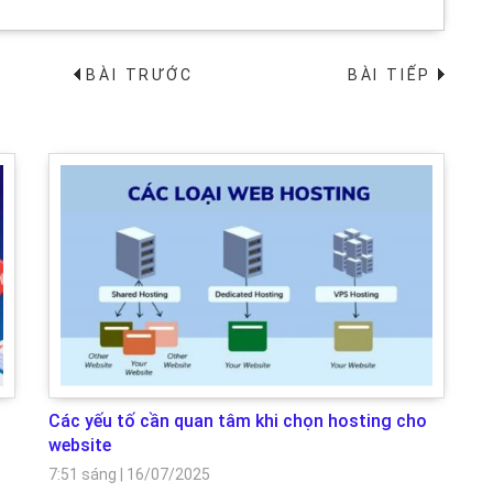
BÀI TRƯỚC
BÀI TIẾP
→
Các yếu tố cần quan tâm khi chọn hosting cho
website
7:51 sáng
|
16/07/2025