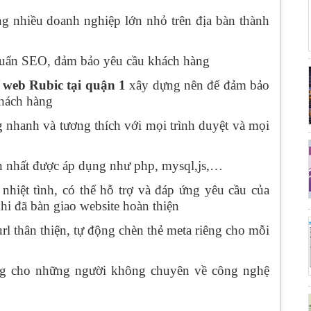
ng nhiều doanh nghiệp lớn nhỏ trên địa bàn thành
uẩn SEO, đảm bảo yêu cầu khách hàng
ế web Rubic tại quận 1
xây dựng nên để đảm bảo
khách hàng
g nhanh và tương thích với mọi trình duyệt và mọi
ến nhất được áp dụng như php, mysql,js,…
hiệt tình, có thể hỗ trợ và đáp ứng yêu cầu của
hi đã bàn giao website hoàn thiện
l thân thiện, tự động chèn thẻ meta riêng cho mỗi
ụng cho những người không chuyên về công nghệ