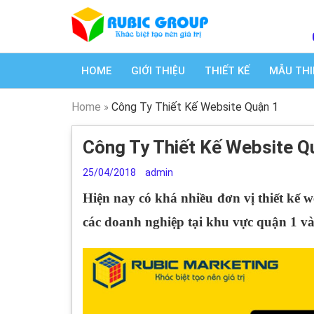
HOME
GIỚI THIỆU
THIẾT KẾ
MẪU THI
Home
»
Công Ty Thiết Kế Website Quận 1
Công Ty Thiết Kế Website Q
25/04/2018
admin
Hiện nay có khá nhiều đơn vị
thiết kế w
các doanh nghiệp tại khu vực quận 1 và