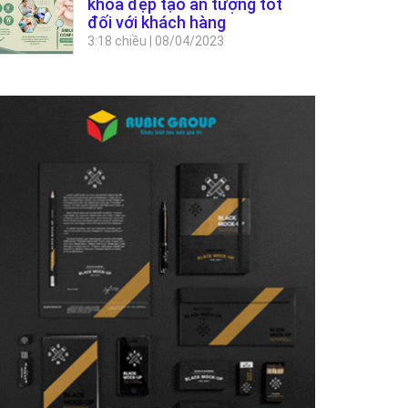
khoa đẹp tạo ấn tượng tốt
đối với khách hàng
3:18 chiều
|
08/04/2023