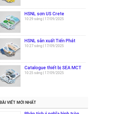
HSNL sơn US Crete
10:29 sáng
|
17/09/2025
HSNL sản xuất Tiến Phát
10:27 sáng
|
17/09/2025
Catalogue thiết bị SEA MCT
10:25 sáng
|
17/09/2025
BÀI VIẾT MỚI NHẤT
Phân tích ý nghĩa hình tròn