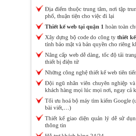
Địa điểm thuộc trung tâm, nơi tập tru
phố, thuận tiện cho việc đi lại
Thiết kế web tại quận 1
hoàn toàn ch
Xây dựng bộ code do công ty
thiết k
tính bảo mật và bản quyền cho riêng 
Nâng cấp web dễ dàng, tốc độ tải tran
thiết bị điện tử
Những công nghệ thiết kế web tiên ti
Đội ngũ nhân viên chuyên nghiệp và n
khách hàng mọi lúc mọi nơi, ngay cả k
Tối ưu hoá bộ máy tìm kiếm Google (ur
bài viết,…)
Thiết kế giao diện quản lý dễ sử d
thông tin
Hỗ trợ khách hàng 24/24