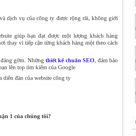
à dịch vụ của công ty được rộng rãi, không giới
ebsite giúp bạn đạt được một lượng khách hàng
nơi thay vì tiếp cận từng khách hàng một theo cách
hủ đáng gờm. Những
thiết kế chuẩn SEO
, đảm bảo
 bạn lên top tìm kiếm của Google
 diễn đàn của website công ty
uận 1
của chúng tôi?