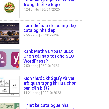
trong thiết kế logo
4:24 chiều
|
30/01/2026
Làm thế nào để có một bộ
catalog nhà đẹp
9:56 sáng
|
24/01/2026
Rank Math vs Yoast SEO:
Chọn cái nào tốt cho SEO
WordPress?
7:50 sáng
|
06/10/2024
Kích thước khổ giấy và vai
trò quan trọng khi lựa chọn
bạn cần biết?
11:21 sáng
|
09/10/2023
Thiết kế catalogue nha