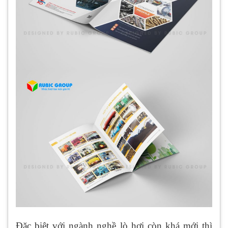
Đặc biệt với ngành nghề lò hơi còn khá mới thì