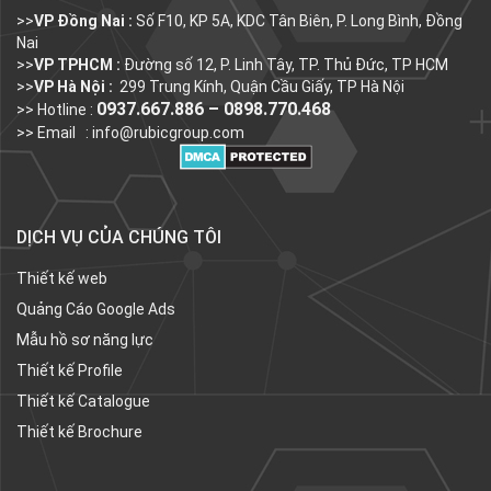
>>
VP Đồng Nai :
Số F10, KP 5A, KDC Tân Biên, P. Long Bình, Đồng
Nai
>>
VP TPHCM :
Đường số 12, P. Linh Tây, TP. Thủ Đức, TP HCM
>>
VP Hà Nội :
299 Trung Kính, Quận Cầu Giấy, TP Hà Nội
0937.667.886 – 0898.770.468
>> Hotline :
>> Email :
info@rubicgroup.com
DỊCH VỤ CỦA CHÚNG TÔI
Thiết kế web
Quảng Cáo Google Ads
Mẫu hồ sơ năng lực
Thiết kế Profile
Thiết kế Catalogue
Thiết kế Brochure