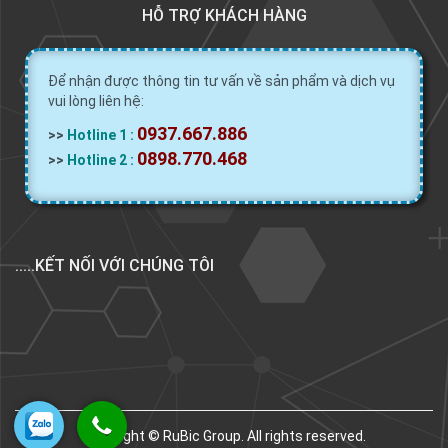
HỖ TRỢ KHÁCH HÀNG
Để nhận được thông tin tư vấn về sản phẩm và dịch vụ
vui lòng liên hệ:
0937.667.886
>>
Hotline 1 :
0898.770.468
>>
Hotline 2 :
.....KẾT NỐI VỚI CHÚNG TÔI
Copyright © RuBic Group. All rights reserved.