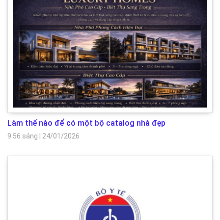
Làm thế nào để có một bộ catalog nhà đẹp
9:56 sáng
|
24/01/2026