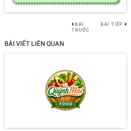
BÀI
BÀI TIẾP
→
TRƯỚC
BÀI VIẾT LIÊN QUAN