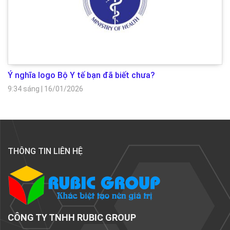
Ý nghĩa logo Bộ Y tế bạn đã biết chưa?
9:34 sáng
|
16/01/2026
THÔNG TIN LIÊN HỆ
CÔNG TY TNHH RUBIC GROUP