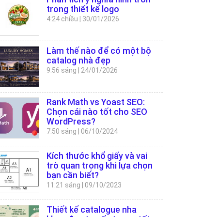
trong thiết kế logo
4:24 chiều
|
30/01/2026
Làm thế nào để có một bộ
catalog nhà đẹp
9:56 sáng
|
24/01/2026
Rank Math vs Yoast SEO:
Chọn cái nào tốt cho SEO
WordPress?
7:50 sáng
|
06/10/2024
Kích thước khổ giấy và vai
trò quan trọng khi lựa chọn
bạn cần biết?
11:21 sáng
|
09/10/2023
Thiết kế catalogue nha