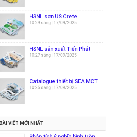
HSNL sơn US Crete
10:29 sáng
|
17/09/2025
HSNL sản xuất Tiến Phát
10:27 sáng
|
17/09/2025
Catalogue thiết bị SEA MCT
10:25 sáng
|
17/09/2025
BÀI VIẾT MỚI NHẤT
Phân tích ý nghĩa hình tròn