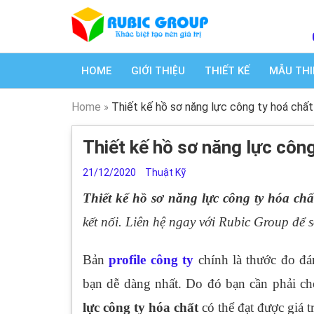
HOME
GIỚI THIỆU
THIẾT KẾ
MẪU THI
Home
»
Thiết kế hồ sơ năng lực công ty hoá chất 
Thiết kế hồ sơ năng lực công
21/12/2020
Thuật Kỹ
Thiết kế hồ sơ năng lực công ty hóa ch
kết nối. Liên hệ ngay với Rubic Group để sở
Bản
profile công ty
chính là thước đo đá
bạn dễ dàng nhất. Do đó bạn cần phải c
lực công ty hóa chất
có thể đạt được giá 