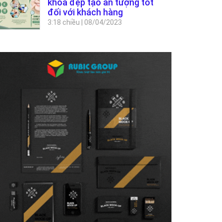
khoa đẹp tạo ấn tượng tốt
đối với khách hàng
3:18 chiều
|
08/04/2023