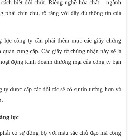
 cách biệt đối chút. Riêng nghề hóa chất – ngành
g phải chỉn chu, rõ ràng với đầy đủ thông tin của
g lực công ty cần phải thêm mục các giấy chứng
n quan cung cấp. Các giấy tờ chứng nhận này sẽ là
 hoạt động kinh doanh thương mại của công ty bạn
ty được cấp các đối tác sẽ có sự tin tưởng hơn và
n.
năng lực
 phải có sự đồng bộ với màu sắc chủ đạo mà công