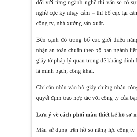
đối với từng ngành nghề thì vẫn sẽ có sự
nghề cực kỳ nhạy cảm – thì bố cục lại càn
công ty, nhà xưởng sản xuất.
Bên cạnh đó trong bố cục giới thiệu năn
nhận an toàn chuẩn theo bộ ban ngành liê
giấy tờ pháp lý quan trọng để khẳng định
là minh bạch, công khai.
Chỉ cần nhìn vào bộ giấy chứng nhận công 
quyết định trao hợp tác với công ty của bạ
Lưu ý về cách phối màu thiết kế hồ sơ 
Màu sử dụng trên hồ sơ năng lực công ty