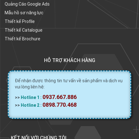
Quảng Cáo Google Ads
Mẫu hồ sơ năng lực
Thiết kế Profile
Thiết kế Catalogue
Thiết kế Brochure
HỖ TRỢ KHÁCH HÀNG
Để nhận được thông tin tư vấn về sản phẩm và dịch vụ
vui lòng liên hệ:
0937.667.886
>>
Hotline 1 :
0898.770.468
>>
Hotline 2 :
.....KẾT NỐI VỚI CHÚNG TÔI