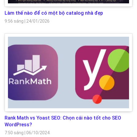
Làm thế nào để có một bộ catalog nhà đẹp
9:56 sáng
|
24/01/2026
Rank Math vs Yoast SEO: Chọn cái nào tốt cho SEO
WordPress?
7:50 sáng
|
06/10/2024