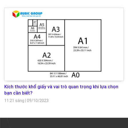
Kích thước khổ giấy và vai trò quan trọng khi lựa chọn
bạn cần biết?
11:21 sáng
|
09/10/2023