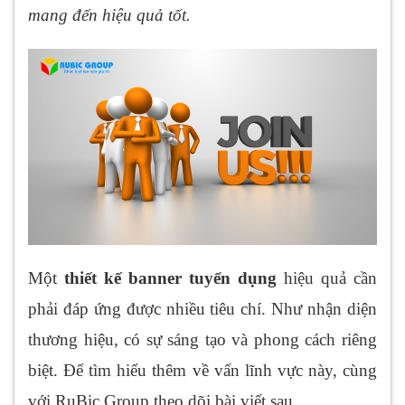
mang đến hiệu quả tốt.
Một
thiết kế banner tuyển dụng
hiệu quả cần
phải đáp ứng được nhiều tiêu chí. Như nhận diện
thương hiệu, có sự sáng tạo và phong cách riêng
biệt. Để tìm hiểu thêm về vấn lĩnh vực này, cùng
với RuBic Group theo dõi bài viết sau.