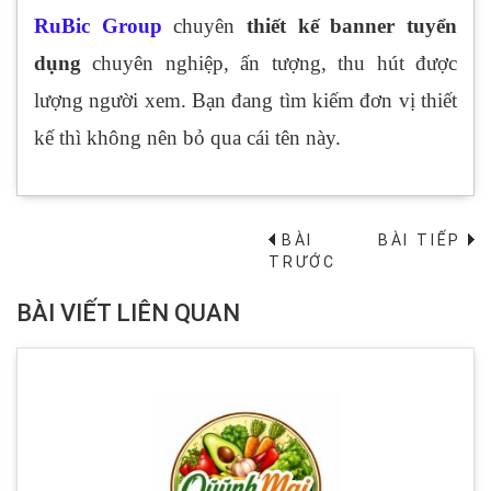
RuBic Group
chuyên
thiết kế banner tuyển
dụng
chuyên nghiệp, ấn tượng, thu hút được
lượng người xem. Bạn đang tìm kiếm đơn vị thiết
kế thì không nên bỏ qua cái tên này.
BÀI
BÀI TIẾP
→
TRƯỚC
BÀI VIẾT LIÊN QUAN