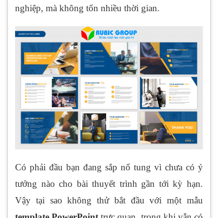
nghiệp, mà không tốn nhiều thời gian.
Có phải đầu bạn đang sắp nổ tung vì chưa có ý
tưởng nào cho bài thuyết trình gần tới kỳ hạn.
Vậy tại sao không thử bắt đầu với một mẫu
template PowerPoint
trực quan, trong khi vẫn có