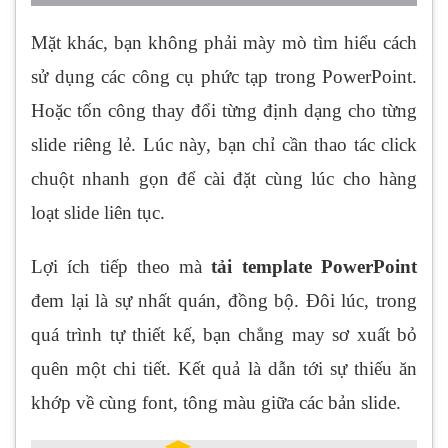
Mặt khác, bạn không phải mày mò tìm hiểu cách
sử dụng các công cụ phức tạp trong PowerPoint.
Hoặc tốn công thay đổi từng định dạng cho từng
slide riêng lẻ. Lúc này, bạn chỉ cần thao tác click
chuột nhanh gọn để cài đặt cùng lúc cho hàng
loạt slide liên tục.
Lợi ích tiếp theo mà
tải template PowerPoint
đem lại là sự nhất quán, đồng bộ. Đôi lúc, trong
quá trình tự thiết kế, bạn chẳng may sơ xuất bỏ
quên một chi tiết. Kết quả là dẫn tới sự thiếu ăn
khớp về cùng font, tông màu giữa các bản slide.