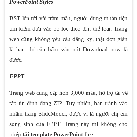
PowerPoint Styles
BST lên tới vài trăm mẫu, người dùng thuận tiện
tìm kiếm dựa vào bọ lọc theo tên, thể loại. Trang
web cũng không yêu cầu đăng ký, thật đơn giản
là bạn chỉ cần bấm vào nút Download now là
được.
FPPT
Trang web cung cấp hơn 3,000 mẫu, hỗ trợ tải về
tập tin định dạng ZIP. Tuy nhiên, bạn tránh vào
nhầm trang SlideModel, được ví là người chị em
song sinh của FPPT. Trang này thì không cho
phép
tải
template
PowerPoint
free.