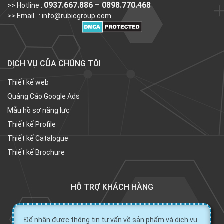
0937.667.886 – 0898.770.468
>> Hotline :
>> Email :
info@rubicgroup.com
DỊCH VỤ CỦA CHÚNG TÔI
Thiết kế web
Quảng Cáo Google Ads
Mẫu hồ sơ năng lực
Thiết kế Profile
Thiết kế Catalogue
Thiết kế Brochure
HỖ TRỢ KHÁCH HÀNG
Để nhận được thông tin tư vấn về sản phẩm và dịch vụ