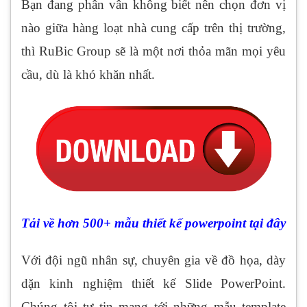
Bạn đang phân vân không biết nên chọn đơn vị
nào giữa hàng loạt nhà cung cấp trên thị trường,
thì RuBic Group sẽ là một nơi thỏa mãn mọi yêu
cầu, dù là khó khăn nhất.
Tải về hơn 500+ mẫu thiết kế powerpoint tại đây
Với đội ngũ nhân sự, chuyên gia về đồ họa, dày
dặn kinh nghiệm thiết kế Slide PowerPoint.
Chúng tôi tự tin mang tới những mẫu template