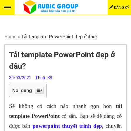
ĐĂNG KÝ
Home
»
Tải template PowerPoint đẹp ở đâu?
Tải template PowerPoint đẹp ở
đâu?
30/03/2021
Thuật Kỹ
Nội dung
Sẽ không có cách nào nhanh gọn hơn
tải
template PowerPoint
có sẵn. Bạn sẽ dễ dàng có
được bản
powerpoint thuyết trình đẹp
, chuyên