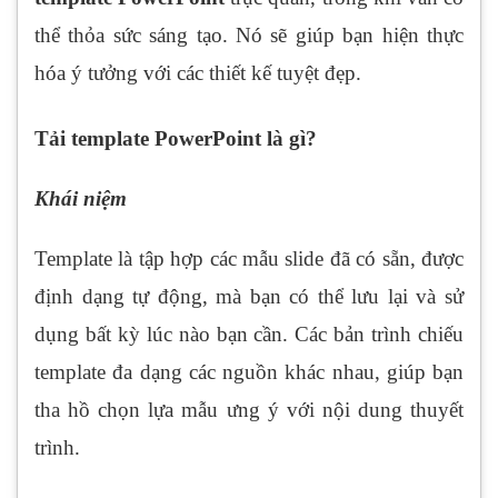
thể thỏa sức sáng tạo. Nó sẽ giúp bạn hiện thực
hóa ý tưởng với các thiết kế tuyệt đẹp.
Tải template PowerPoint là gì?
Khái niệm
Template là tập hợp các mẫu slide đã có sẵn, được
định dạng tự động, mà bạn có thể lưu lại và sử
dụng bất kỳ lúc nào bạn cần. Các bản trình chiếu
template đa dạng các nguồn khác nhau, giúp bạn
tha hồ chọn lựa mẫu ưng ý với nội dung thuyết
trình.