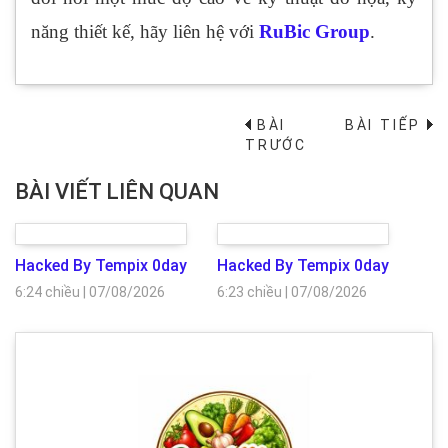
năng thiết kế, hãy liên hệ với
RuBic Group
.
BÀI
BÀI TIẾP
→
TRƯỚC
BÀI VIẾT LIÊN QUAN
Hacked By Tempix 0day
Hacked By Tempix 0day
6:24 chiều
|
07/08/2026
6:23 chiều
|
07/08/2026