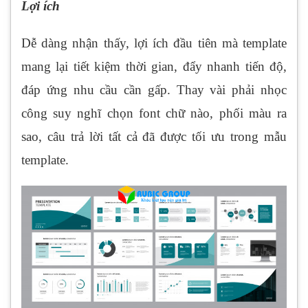
Lợi ích
Dễ dàng nhận thấy, lợi ích đầu tiên mà template
mang lại tiết kiệm thời gian, đẩy nhanh tiến độ,
đáp ứng nhu cầu cần gấp. Thay vài phải nhọc
công suy nghĩ chọn font chữ nào, phối màu ra
sao, câu trả lời tất cả đã được tối ưu trong mẫu
template.