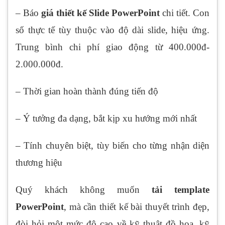
– Báo
giá thiết kế Slide PowerPoint
chi tiết. Con
số thực tế tùy thuộc vào độ dài slide, hiệu ứng.
Trung bình chi phí giao động từ 400.000đ-
2.000.000đ.
– Thời gian hoàn thành đúng tiến độ
– Ý tưởng đa dạng, bắt kịp xu hướng mới nhất
– Tính chuyên biệt, tùy biến cho từng nhận diện
thương hiệu
Quý khách không muốn
tải template
PowerPoint
, mà cần thiết kế bài thuyết trình đẹp,
đòi hỏi một mức độ cao về kỹ thuật đồ họa, kỹ