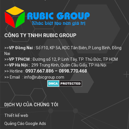
CÔNG TY TNHH RUBIC GROUP
>>
VP Đồng Nai :
Số F10, KP 5A, KDC Tân Biên, P. Long Bình, Đồng
Nai
>>
VP TPHCM :
Đường số 12, P. Linh Tây, TP. Thủ Đức, TP HCM
>>
VP Hà Nội :
299 Trung Kính, Quận Cầu Giấy, TP Hà Nội
0937.667.886 – 0898.770.468
>> Hotline :
>> Email :
info@rubicgroup.com
DỊCH VỤ CỦA CHÚNG TÔI
Thiết kế web
Quảng Cáo Google Ads