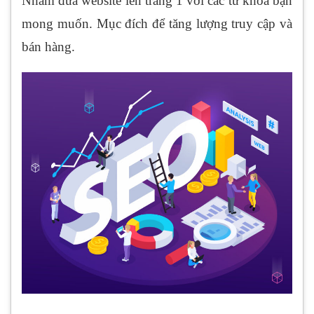
Nhằm đưa website lên trang 1 với các từ khóa bạn
mong muốn. Mục đích để tăng lượng truy cập và
bán hàng.