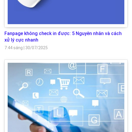
Fanpage không check in được: 5 Nguyên nhân và cách
xử lý cực nhanh
7:44 sáng
|
30/07/2025