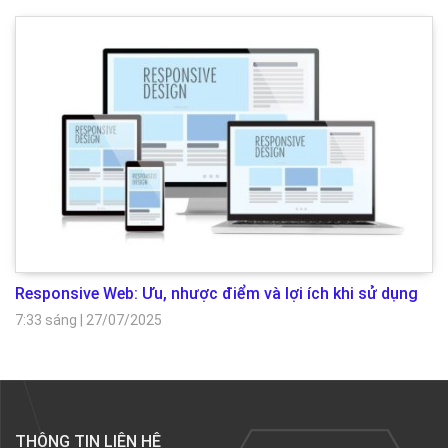
Responsive Web: Ưu, nhược điểm và lợi ích khi sử dụng
7:33 sáng
|
27/07/2025
THÔNG TIN LIÊN HỆ