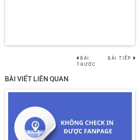
BÀI
BÀI TIẾP
→
TRƯỚC
BÀI VIẾT LIÊN QUAN