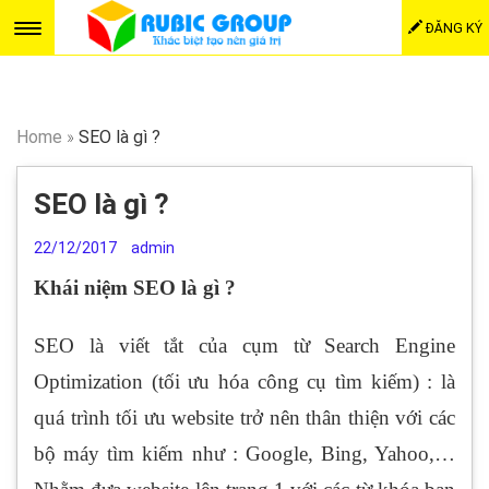
ĐĂNG KÝ
Home
»
SEO là gì ?
SEO là gì ?
22/12/2017
admin
Khái niệm SEO là gì ?
SEO là viết tắt của cụm từ Search Engine
Optimization (tối ưu hóa công cụ tìm kiếm) : là
quá trình tối ưu website trở nên thân thiện với các
bộ máy tìm kiếm như : Google, Bing, Yahoo,…