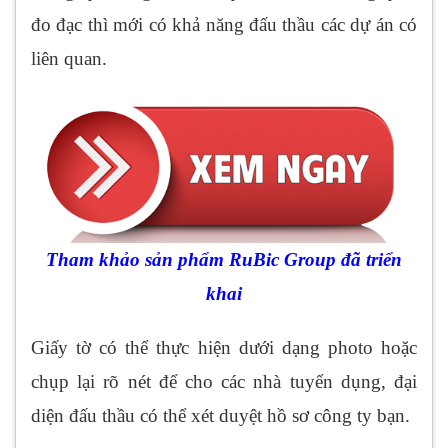
đo đạc thì mới có khả năng đấu thầu các dự án có
liên quan.
Tham khảo sản phẩm RuBic Group đã triển
khai
Giấy tờ có thể thực hiện dưới dạng photo hoặc
chụp lại rõ nét để cho các nhà tuyển dụng, đại
diện đấu thầu có thể xét duyệt hồ sơ công ty bạn.