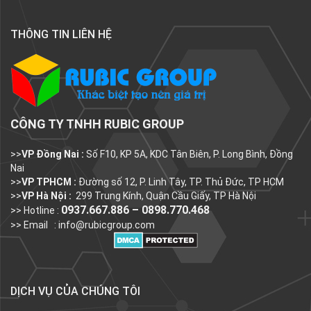
THÔNG TIN LIÊN HỆ
CÔNG TY TNHH RUBIC GROUP
>>
VP Đồng Nai :
Số F10, KP 5A, KDC Tân Biên, P. Long Bình, Đồng
Nai
>>
VP TPHCM :
Đường số 12, P. Linh Tây, TP. Thủ Đức, TP HCM
>>
VP Hà Nội :
299 Trung Kính, Quận Cầu Giấy, TP Hà Nội
0937.667.886 – 0898.770.468
>> Hotline :
>> Email :
info@rubicgroup.com
DỊCH VỤ CỦA CHÚNG TÔI