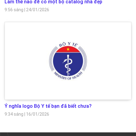
Làm thế nào để có một bộ catalog nhà đẹp
9:56 sáng
|
24/01/2026
Ý nghĩa logo Bộ Y tế bạn đã biết chưa?
9:34 sáng
|
16/01/2026