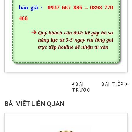
báo giá :
0937 667 886 – 0898 770
468
Quý khách cần thiết kế gấp hồ sơ
năng lực từ 3-5 ngày vui lòng gọi
trực tiếp hotline để nhận tư vấn
BÀI
BÀI TIẾP
→
TRƯỚC
BÀI VIẾT LIÊN QUAN