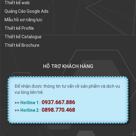
Thiết kế web
Quảng Cáo Google Ads
Mẫu hồ sơ năng lực
Thiết kế Profile
Thiết kế Catalogue
Thiết kế Brochure
HỖ TRỢ KHÁCH HÀNG
Để nhận được thông tin tư vấn về sản phẩm và dịch vụ
vui lòng liên hệ:
0937.667.886
>>
Hotline 1 :
0898.770.468
>>
Hotline 2 :