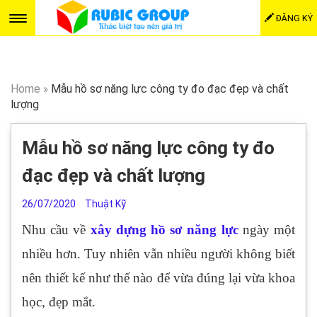
ĐĂNG KÝ
Home
»
Mẫu hồ sơ năng lực công ty đo đạc đẹp và chất
lượng
Mẫu hồ sơ năng lực công ty đo
đạc đẹp và chất lượng
26/07/2020
Thuật Kỹ
Nhu cầu về
xây dựng hồ sơ năng lực
ngày một
nhiều hơn. Tuy nhiên vẫn nhiều người không biết
nên thiết kế như thế nào để vừa đúng lại vừa khoa
học, đẹp mắt.