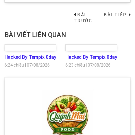
BÀI
BÀI TIẾP
→
TRƯỚC
BÀI VIẾT LIÊN QUAN
Hacked By Tempix 0day
Hacked By Tempix 0day
6:24 chiều
|
07/08/2026
6:23 chiều
|
07/08/2026