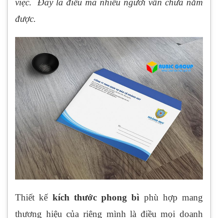
việc. Đây là điều mà nhiều người vẫn chưa nắm
được.
Thiết kế
kích thước phong bì
phù hợp mang
thương hiệu của riêng mình là điều mọi doanh