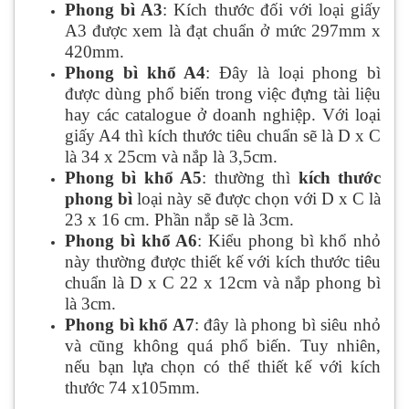
Phong bì A3
: Kích thước đối với loại giấy
A3 được xem là đạt chuẩn ở mức 297mm x
420mm.
Phong bì khổ A4
: Đây là loại phong bì
được dùng phổ biến trong việc đựng tài liệu
hay các catalogue ở doanh nghiệp. Với loại
giấy A4 thì kích thước tiêu chuẩn sẽ là D x C
là 34 x 25cm và nắp là 3,5cm.
Phong bì khổ A5
: thường thì
kích thước
phong bì
loại này sẽ được chọn với D x C là
23 x 16 cm. Phần nắp sẽ là 3cm.
Phong bì khổ A6
: Kiểu phong bì khổ nhỏ
này thường được thiết kế với kích thước tiêu
chuẩn là D x C 22 x 12cm và nắp phong bì
là 3cm.
Phong bì khổ A7
: đây là phong bì siêu nhỏ
và cũng không quá phổ biến. Tuy nhiên,
nếu bạn lựa chọn có thể thiết kế với kích
thước 74 x105mm.