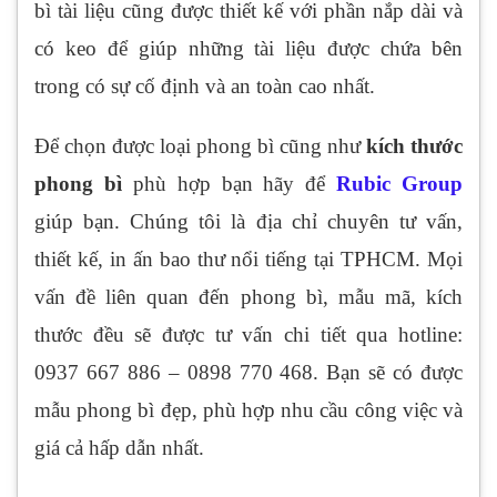
bì tài liệu cũng được thiết kế với phần nắp dài và
có keo để giúp những tài liệu được chứa bên
trong có sự cố định và an toàn cao nhất.
Để chọn được loại phong bì cũng như
kích thước
phong bì
phù hợp bạn hãy để
Rubic Group
giúp bạn. Chúng tôi là địa chỉ chuyên tư vấn,
thiết kế, in ấn bao thư nổi tiếng tại TPHCM. Mọi
vấn đề liên quan đến phong bì, mẫu mã, kích
thước đều sẽ được tư vấn chi tiết qua hotline:
0937 667 886 – 0898 770 468. Bạn sẽ có được
mẫu phong bì đẹp, phù hợp nhu cầu công việc và
giá cả hấp dẫn nhất.