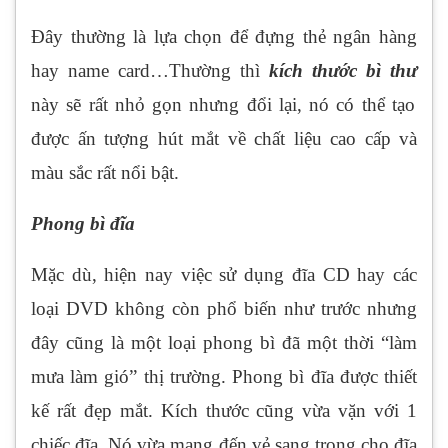
Đây thường là lựa chọn để đựng thẻ ngân hàng
hay name card…Thường thì
kích thước bì thư
này sẽ rất nhỏ gọn nhưng đổi lại, nó có thể tạo
được ấn tượng hút mắt về chất liệu cao cấp và
màu sắc rất nổi bật.
Phong bì đĩa
Mặc dù, hiện nay việc sử dụng đĩa CD hay các
loại DVD không còn phổ biến như trước nhưng
đây cũng là một loại phong bì đã một thời “làm
mưa làm gió” thị trường. Phong bì đĩa được thiết
kế rất đẹp mắt. Kích thước cũng vừa vặn với 1
chiếc đĩa. Nó vừa mang đến vẻ sang trọng cho đĩa