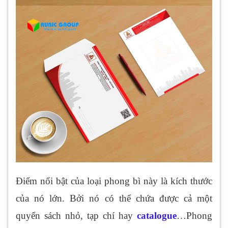
Điểm nổi bật của loại phong bì này là kích thước
của nó lớn. Bởi nó có thể chứa được cả một
quyển sách nhỏ, tạp chí hay
catalogue
…Phong