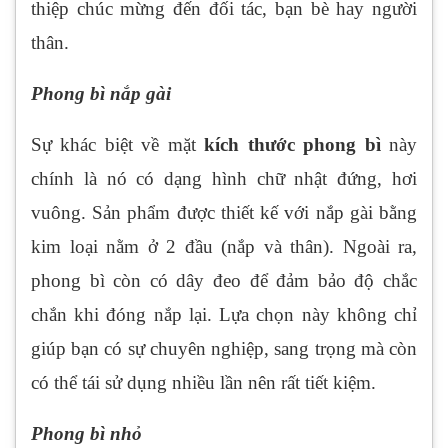
thiệp chúc mừng đến đối tác, bạn bè hay người
thân.
Phong bì nắp gài
Sự khác biệt về mặt
kích thước phong bì
này
chính là nó có dạng hình chữ nhật đứng, hơi
vuông. Sản phẩm được thiết kế với nắp gài bằng
kim loại nằm ở 2 đầu (nắp và thân). Ngoài ra,
phong bì còn có dây đeo để đảm bảo độ chắc
chắn khi đóng nắp lại. Lựa chọn này không chỉ
giúp bạn có sự chuyên nghiệp, sang trọng mà còn
có thể tái sử dụng nhiều lần nên rất tiết kiệm.
Phong bì nhỏ