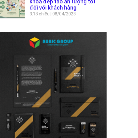
khoa đẹp tạo ấn tượng tốt
đối với khách hàng
3:18 chiều
|
08/04/2023