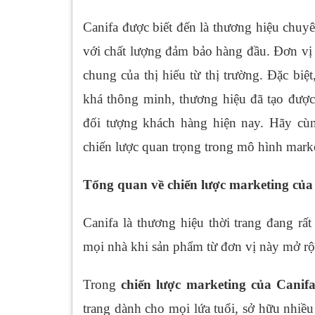
Canifa được biết đến là thương hiệu chuyê
với chất lượng đảm bảo hàng đầu. Đơn vị đ
chung của thị hiếu từ thị trường. Đặc bi
khá thông minh, thương hiệu đã tạo đượ
đối tượng khách hàng hiện nay. Hãy cùn
chiến lược quan trọng trong mô hình marke
Tổng quan về chiến lược marketing của
Canifa là thương hiệu thời trang đang rấ
mọi nhà khi sản phẩm từ đơn vị này mở r
Trong
chiến lược marketing của Canif
trang dành cho mọi lứa tuổi, sở hữu nhiề