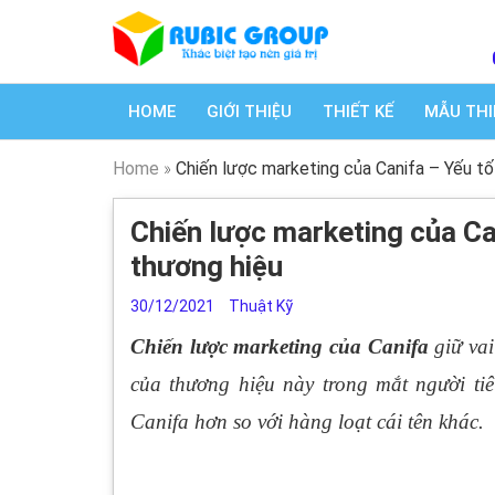
HOME
GIỚI THIỆU
THIẾT KẾ
MẪU THI
Home
»
Chiến lược marketing của Canifa – Yếu tố 
Chiến lược marketing của Can
thương hiệu
30/12/2021
Thuật Kỹ
Chiến lược marketing của Canifa
giữ vai
của thương hiệu này trong mắt người tiê
Canifa hơn so với hàng loạt cái tên khác.