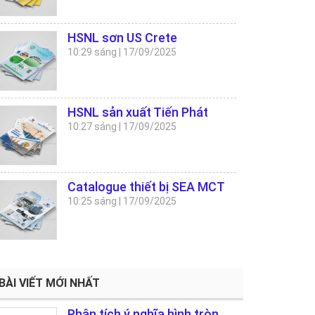
HSNL sơn US Crete
10:29 sáng
|
17/09/2025
HSNL sản xuất Tiến Phát
10:27 sáng
|
17/09/2025
Catalogue thiết bị SEA MCT
10:25 sáng
|
17/09/2025
BÀI VIẾT MỚI NHẤT
Phân tích ý nghĩa hình tròn