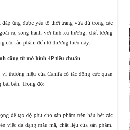
ã đáp ứng được yếu tố thời trang vừa đủ trong các
Ngoài ra, song hành với tính xu hướng, chất lượng
ong các sản phẩm đến từ thương hiệu này.
nh công từ mô hình 4P tiêu chuẩn
h vị thương hiệu của Canifa có tác động cực quan
 bài bản. Trong đó:
trọng để tạo độ phủ cho sản phẩm trên hầu hết các
ên việc đa dạng mẫu mã, chất liệu của sản phẩm.