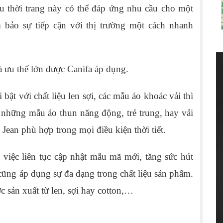
u thời trang này có thể đáp ứng nhu cầu cho một
 bảo sự tiếp cận với thị trường một cách nhanh
à ưu thế lớn được Canifa áp dụng.
ật với chất liệu len sợi, các mẫu áo khoác vải thì
những mẫu áo thun năng động, trẻ trung, hay vải
 Jean phù hợp trong mọi điều kiện thời tiết.
 việc liên tục cập nhật mẫu mã mới, tăng sức hút
cũng áp dụng sự đa dạng trong chất liệu sản phẩm.
c sản xuất từ len, sợi hay cotton,…