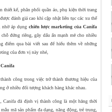
n thiết kế, phân phối quần áo, phụ kiện thời trang
ược đánh giá cao khi cập nhật liên tục các xu thế
ệt, nhờ áp dụng
chiến lược marketing của Canifa
c chỗ đứng riêng, gây dấu ấn mạnh mẽ cho nhiều
g điểm qua bài viết sau để hiểu thêm về những
ting của đơn vị này nhé,
 Canifa
t thành công trong việc trở thành thương hiệu của
ộng ở nhiều đối tượng khách hàng khác nhau.
a
, Canifa đã định vị thành công là một hãng thời
u mẫu mã sản phẩm đa dạng, năng động, trẻ trung,