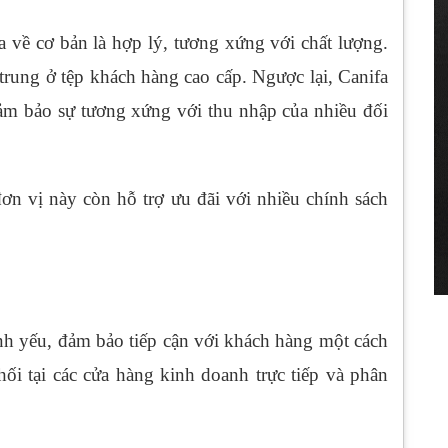
a về cơ bản là hợp lý, tương xứng với chất lượng.
trung ở tệp khách hàng cao cấp. Ngược lại, Canifa
đảm bảo sự tương xứng với thu nhập của nhiều đối
 đơn vị này còn hỗ trợ ưu đãi với nhiều chính sách
nh yếu, đảm bảo tiếp cận với khách hàng một cách
phối tại các cửa hàng kinh doanh trực tiếp và phân