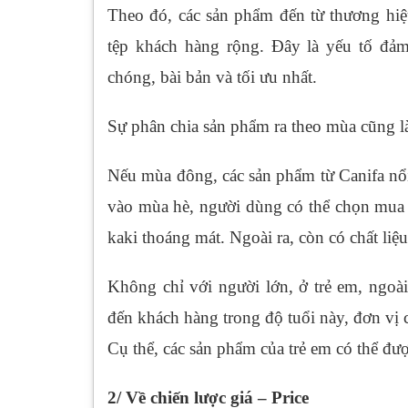
Theo đó, các sản phẩm đến từ thương hiệ
tệp khách hàng rộng. Đây là yếu tố đảm
chóng, bài bản và tối ưu nhất.
Sự phân chia sản phẩm ra theo mùa cũng l
Nếu mùa đông, các sản phẩm từ Canifa nổi b
vào mùa hè, người dùng có thể chọn mua 
kaki thoáng mát. Ngoài ra, còn có chất liệu
Không chỉ với người lớn, ở trẻ em, ngoài
đến khách hàng trong độ tuổi này, đơn vị 
Cụ thể, các sản phẩm của trẻ em có thể đượ
2/ Về chiến lược giá – Price