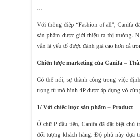
…
Với thông điệp “Fashion of all”, Canifa đ
sản phẩm được giới thiệu ra thị trường. 
vẫn là yếu tố được đánh giá cao hơn cả tr
Chiến lược marketing của Canifa – Thà
Có thể nói, sự thành công trong việc địn
trọng từ mô hình 4P được áp dụng vô cùng
1/ Với chiếc lược sản phẩm – Product
Ở chữ P đầu tiên, Canifa đã đặt biệt chú 
đối tượng khách hàng. Độ phủ này dựa tr