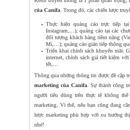
Kênh truyền thông là 1 phần quan trọng, 
của Canifa
. Trong đó, các chiến lược tr
Thực hiện quảng cáo trực tiếp tạ
Instagram,…); quảng cáo tại các chư
đối tượng khách hàng tiềm năng (Vi
Mi,…); quảng cáo gián tiếp thông qua
Triển khai chính sách khuyến mãi: 
internet, chính sách giá tiết kiệm vớ
tết,…
Thông qua những thông tin được đề cập tr
marketing của Canifa
. Sự thành công tr
người tiêu dùng trên thực tế không th
marketing. Vì thế, nếu bạn cũng đang cần
lược marketing phù hợp với xu hướng th
nhé!