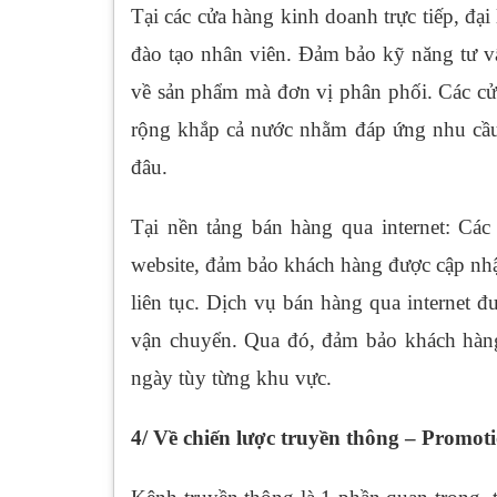
Tại các cửa hàng kinh doanh trực tiếp, đại
đào tạo nhân viên. Đảm bảo kỹ năng tư vấ
về sản phẩm mà đơn vị phân phối. Các cửa
rộng khắp cả nước nhằm đáp ứng nhu cầu
đâu.
Tại nền tảng bán hàng qua internet: Các 
website, đảm bảo khách hàng được cập nhậ
liên tục. Dịch vụ bán hàng qua internet đ
vận chuyển. Qua đó, đảm bảo khách hàn
ngày tùy từng khu vực.
4/ Về chiến lược truyền thông – Promot