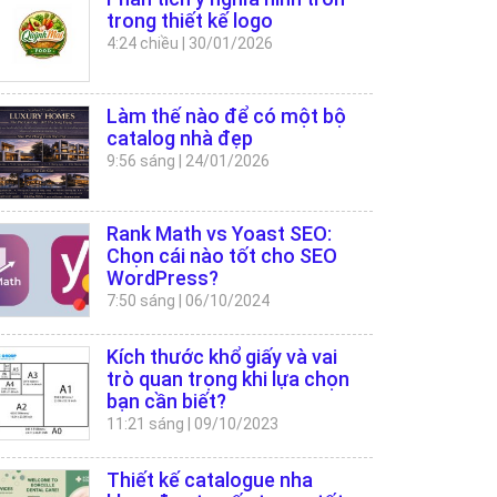
trong thiết kế logo
4:24 chiều
|
30/01/2026
Làm thế nào để có một bộ
catalog nhà đẹp
9:56 sáng
|
24/01/2026
Rank Math vs Yoast SEO:
Chọn cái nào tốt cho SEO
WordPress?
7:50 sáng
|
06/10/2024
Kích thước khổ giấy và vai
trò quan trọng khi lựa chọn
bạn cần biết?
11:21 sáng
|
09/10/2023
Thiết kế catalogue nha