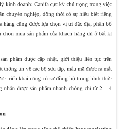
 lý kinh doanh: Canifa cực kỳ chú trọng trong việc
n chuyên nghiệp, đồng thời có sự hiểu biết riêng
 hàng cũng được lựa chọn vị trí đắc địa, phân bố
 chọn mua sản phẩm của khách hàng dù ở bất kì
sản phẩm được cập nhật, giới thiệu liên tục trên
t thông tin về các bộ sưu tập, mẫu mã được ra mắt
ược triển khai cũng có sự đồng bộ trong hình thức
g nhận được sản phẩm nhanh chóng chỉ từ 2 – 4
ion