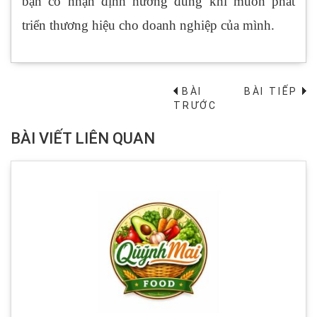
bạn có nhận định hướng đúng khi muốn phát
triển thương hiệu cho doanh nghiệp của mình.
BÀI
BÀI TIẾP
→
TRƯỚC
BÀI VIẾT LIÊN QUAN