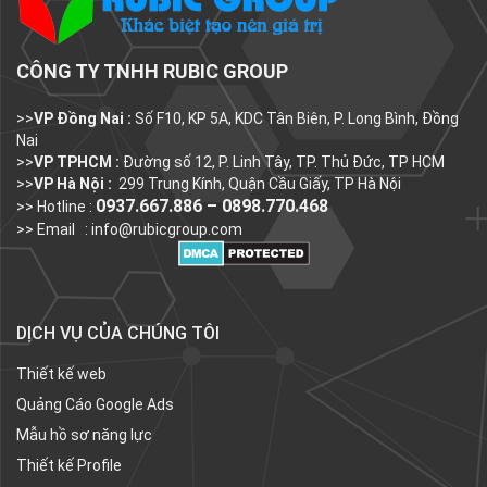
CÔNG TY TNHH RUBIC GROUP
>>
VP Đồng Nai :
Số F10, KP 5A, KDC Tân Biên, P. Long Bình, Đồng
Nai
>>
VP TPHCM :
Đường số 12, P. Linh Tây, TP. Thủ Đức, TP HCM
>>
VP Hà Nội :
299 Trung Kính, Quận Cầu Giấy, TP Hà Nội
0937.667.886 – 0898.770.468
>> Hotline :
>> Email :
info@rubicgroup.com
DỊCH VỤ CỦA CHÚNG TÔI
Thiết kế web
Quảng Cáo Google Ads
Mẫu hồ sơ năng lực
Thiết kế Profile