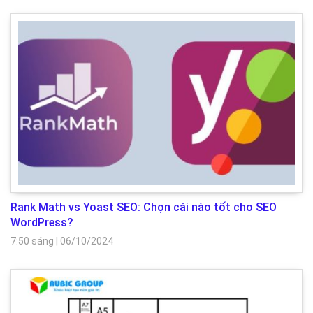
Rank Math vs Yoast SEO: Chọn cái nào tốt cho SEO
WordPress?
7:50 sáng
|
06/10/2024