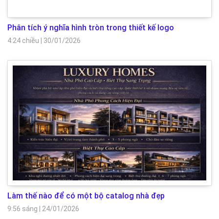
Phân tích ý nghĩa hình tròn trong thiết kế logo
4:24 chiều
|
30/01/2026
Làm thế nào để có một bộ catalog nhà đẹp
9:56 sáng
|
24/01/2026