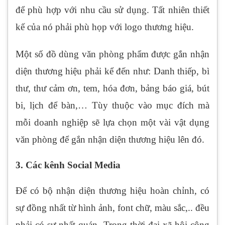
để phù hợp với nhu cầu sử dụng. Tất nhiên thiết
kế của nó phải phù họp với logo thương hiệu.
Một số đồ dùng văn phòng phẩm được gắn nhận
diện thương hiệu phải kể đến như: Danh thiếp, bì
thư, thư cảm ơn, tem, hóa đơn, bảng báo giá, bút
bi, lịch để bàn,… Tùy thuộc vào mục đích mà
mỗi doanh nghiệp sẽ lựa chọn một vài vật dụng
văn phòng để gắn nhận diện thương hiệu lên đó.
3. Các kênh Social Media
Để có bộ nhận diện thương hiệu hoàn chỉnh, có
sự đồng nhất từ hình ảnh, font chữ, màu sắc,.. đều
phải có sự nhất quán. Trong thời đại xã hội công