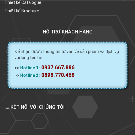
Thiết kế Catalogue
Thiết kế Brochure
HỖ TRỢ KHÁCH HÀNG
Để nhận được thông tin tư vấn về sản phẩm và dịch vụ
vui lòng liên hệ:
0937.667.886
>>
Hotline 1 :
0898.770.468
>>
Hotline 2 :
.....KẾT NỐI VỚI CHÚNG TÔI